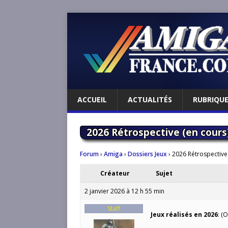
ACCUEIL
ACTUALITÉS
RUBRIQU
2026 Rétrospective (en cours
Forum
›
Amiga
›
Dossiers Jeux
›
2026 Rétrospective
Créateur
Sujet
2 janvier 2026 à 12 h 55 min
Staff
Jeux réalisés en 2026
: (