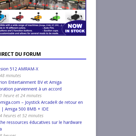
DIRECT DU FORUM
nsion 512 AMRAM-X
a 48 minutes
ion Entertainment BV et Amiga
ration parviennent à un accord
a 1 heure et 24 minutes
miga.com – Joystick ArcadeR de retour en
k | Amiga 500 8MB + IDE
a 4 heures et 52 minutes
he ressources éducatives sur le hardware
a
 8 heures