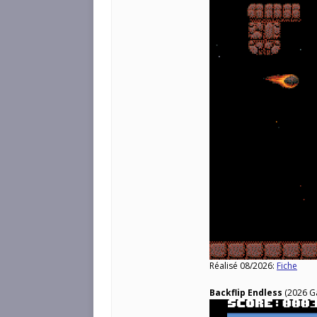
Réalisé 08/2026:
Fiche
Backflip Endless
(2026 G