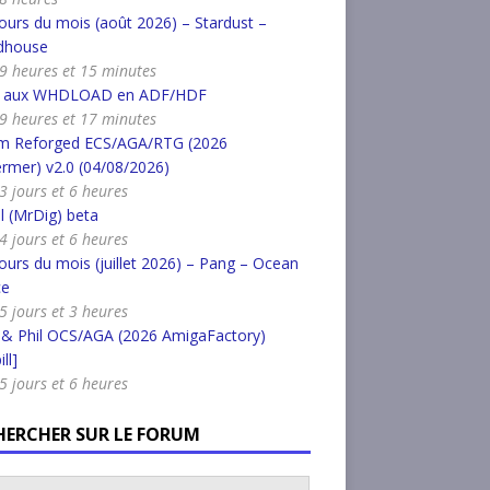
urs du mois (août 2026) – Stardust –
dhouse
a 9 heures et 15 minutes
r aux WHDLOAD en ADF/HDF
a 9 heures et 17 minutes
m Reforged ECS/AGA/RTG (2026
rmer) v2.0 (04/08/2026)
 3 jours et 6 heures
l (MrDig) beta
 4 jours et 6 heures
urs du mois (juillet 2026) – Pang – Ocean
ce
 5 jours et 3 heures
 & Phil OCS/AGA (2026 AmigaFactory)
ll]
 5 jours et 6 heures
HERCHER SUR LE FORUM