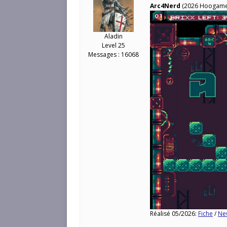
Arc4Nerd
(2026 Hoogame
Aladin
Level 25
Messages : 16068
Réalisé 05/2026:
Fiche
/
Ne