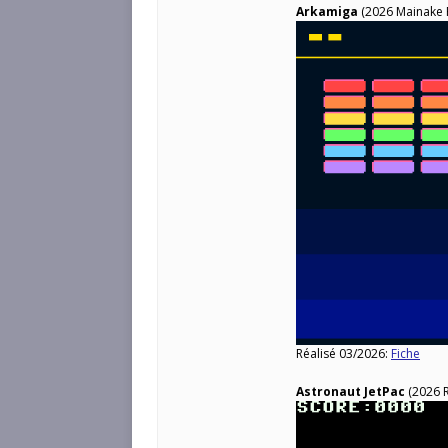
Arkamiga
(2026 Mainake P
Réalisé 03/2026:
Fiche
Astronaut JetPac
(2026 R