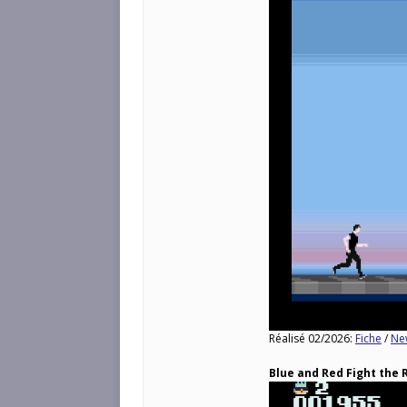
Réalisé 02/2026:
Fiche
/
Ne
Blue and Red Fight the 