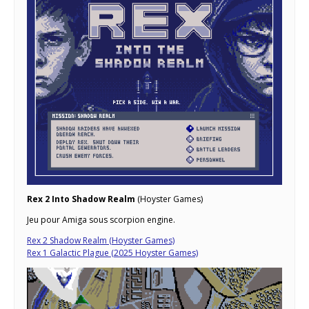
Rex 2 Into Shadow Realm
(Hoyster Games)
Jeu pour Amiga sous scorpion engine.
Rex 2 Shadow Realm (Hoyster Games)
Rex 1 Galactic Plague (2025 Hoyster Games)