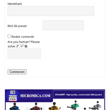
Identifiant:
Mot de passe:
Rester connecté
Are you human? Please
solve:
Connexion