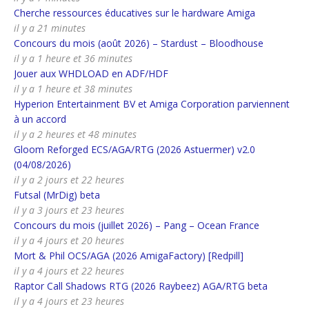
Cherche ressources éducatives sur le hardware Amiga
il y a 21 minutes
Concours du mois (août 2026) – Stardust – Bloodhouse
il y a 1 heure et 36 minutes
Jouer aux WHDLOAD en ADF/HDF
il y a 1 heure et 38 minutes
Hyperion Entertainment BV et Amiga Corporation parviennent
à un accord
il y a 2 heures et 48 minutes
Gloom Reforged ECS/AGA/RTG (2026 Astuermer) v2.0
(04/08/2026)
il y a 2 jours et 22 heures
Futsal (MrDig) beta
il y a 3 jours et 23 heures
Concours du mois (juillet 2026) – Pang – Ocean France
il y a 4 jours et 20 heures
Mort & Phil OCS/AGA (2026 AmigaFactory) [Redpill]
il y a 4 jours et 22 heures
Raptor Call Shadows RTG (2026 Raybeez) AGA/RTG beta
il y a 4 jours et 23 heures