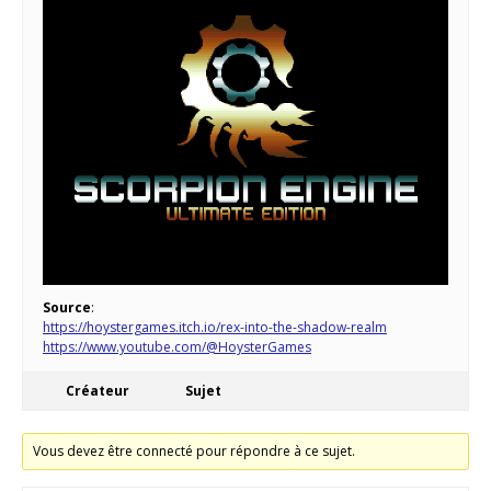
Source
:
https://hoystergames.itch.io/rex-into-the-shadow-realm
https://www.youtube.com/@HoysterGames
Créateur
Sujet
Vous devez être connecté pour répondre à ce sujet.