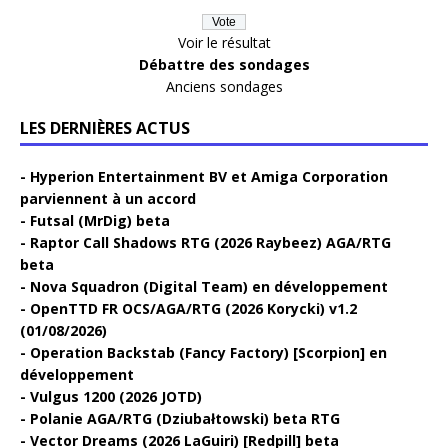
Voir le résultat
Débattre des sondages
Anciens sondages
LES DERNIÈRES ACTUS
Hyperion Entertainment BV et Amiga Corporation
parviennent à un accord
Futsal (MrDig) beta
Raptor Call Shadows RTG (2026 Raybeez) AGA/RTG
beta
Nova Squadron (Digital Team) en développement
OpenTTD FR OCS/AGA/RTG (2026 Korycki) v1.2
(01/08/2026)
Operation Backstab (Fancy Factory) [Scorpion] en
développement
Vulgus 1200 (2026 JOTD)
Polanie AGA/RTG (Dziubałtowski) beta RTG
Vector Dreams (2026 LaGuiri) [Redpill] beta