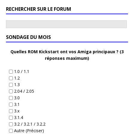
RECHERCHER SUR LE FORUM
SONDAGE DU MOIS
Quelles ROM Kickstart ont vos Amiga principaux ? (3
réponses maximum)
1.0 / 1.1
1.2
1.3
2.04 / 2.05
3.0
3.1
3.x
3.1.4
3.2 / 3.2.1 / 3.2.2
Autre (Préciser)