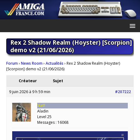
Rex 2 Shadow Realm (Hoyster) [Scorpion]
demo v2 (21/06/2026)
Forum
›
News Room
›
Actualités
›
Rex 2 Shadow Realm (Hoyster)
[Scorpion] demo v2 (21/06/2026)
Créateur
Sujet
9 juin 2026 à 9 h 59 min
#207222
Staff
Aladin
Level 25
Messages : 16068