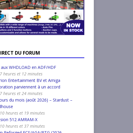
DIRECT DU FORUM
r aux WHDLOAD en ADF/HDF
a 7 heures et 12 minutes
ion Entertainment BV et Amiga
ration parviennent à un accord
a 7 heures et 24 minutes
urs du mois (août 2026) – Stardust –
dhouse
a 10 heures et 19 minutes
nsion 512 AMRAM-X
a 10 heures et 37 minutes
m Reforged ECS/AGA/RTG (2026