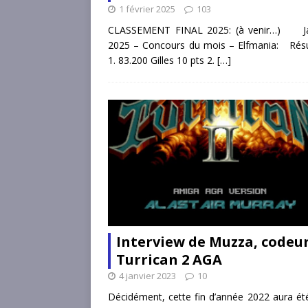
1 février 2025
103
CLASSEMENT FINAL 2025: (à venir…) Ja
2025 – Concours du mois – Elfmania: Résu
1. 83.200 Gilles 10 pts 2.
[…]
Interview de Muzza, codeu
Turrican 2 AGA
4 janvier 2023
10
Décidément, cette fin d’année 2022 aura ét