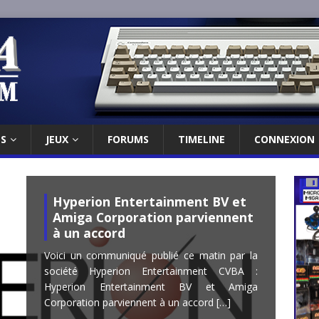
ES
JEUX
FORUMS
TIMELINE
CONNEXION
Hyperion Entertainment BV et
Amiga Corporation parviennent
à un accord
Voici un communiqué publié ce matin par la
société Hyperion Entertainment CVBA :
Hyperion Entertainment BV et Amiga
Corporation parviennent à un accord
[…]