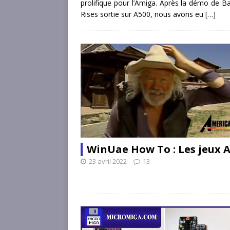
prolifique pour l’Amiga. Après la démo de 
Rises sortie sur A500, nous avons eu
[…]
WinUae How To : Les jeux 
23 avril 2022
13