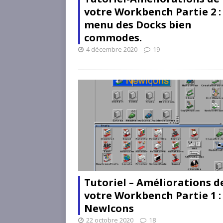
votre Workbench Partie 2 :
menu des Docks bien
commodes.
4 décembre 2020
19
Tutoriel – Améliorations d
votre Workbench Partie 1 :
NewIcons
22 octobre 2020
18