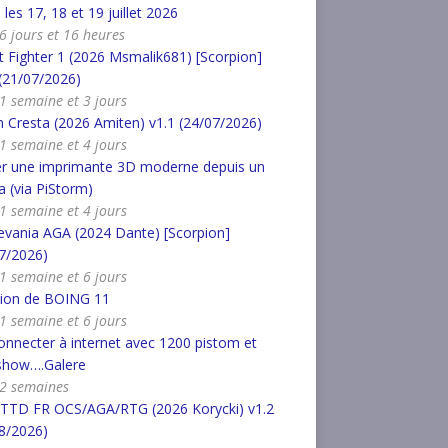
les 17, 18 et 19 juillet 2026
a 6 jours et 16 heures
t Fighter 1 (2026 Msmalik681) [Scorpion]
(21/07/2026)
a 1 semaine et 3 jours
Cresta (2026 Amiten) v1.1 (24/07/2026)
a 1 semaine et 4 jours
er une imprimante 3D moderne depuis un
 (via PiStorm)
a 1 semaine et 4 jours
evania AGA (2024 Dante) [Scorpion]
7/2026)
a 1 semaine et 6 jours
tion de BOING 11
a 1 semaine et 6 jours
nnecter à internet avec 1200 pistom et
show….Galere
a 2 semaines
TTD FR OCS/AGA/RTG (2026 Korycki) v1.2
8/2026)