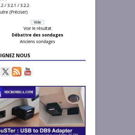
.2 / 3.2.1 / 3.2.2
utre (Préciser)
Voir le résultat
Débattre des sondages
Anciens sondages
OIGNEZ NOUS