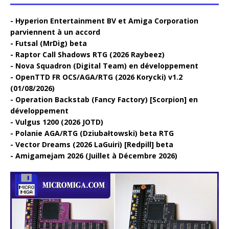
Hyperion Entertainment BV et Amiga Corporation
parviennent à un accord
Futsal (MrDig) beta
Raptor Call Shadows RTG (2026 Raybeez)
Nova Squadron (Digital Team) en développement
OpenTTD FR OCS/AGA/RTG (2026 Korycki) v1.2
(01/08/2026)
Operation Backstab (Fancy Factory) [Scorpion] en
développement
Vulgus 1200 (2026 JOTD)
Polanie AGA/RTG (Dziubałtowski) beta RTG
Vector Dreams (2026 LaGuiri) [Redpill] beta
Amigamejam 2026 (Juillet à Décembre 2026)