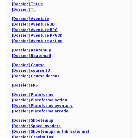
[Dossier] Tetris
[Dossier] Tir
[Dossier] Aventure
[Dossier] Aventure 3D
[Dossier] Aventure RPG
[Dossier] Aventure RPG3D
[Dossier] Aventure action
[Dossier] Beatemup
[Dossier] Beatemall
[Dossier] Course
[Dossier] course 3D
[Dossier] Course dessus
[Dossier] FPS
[Dossier] Plateforme
[Dossier] Plateforme action
[Dossier] Plateforme aventure
[Dossier] Plateforme arcade
[Dossier] Shootemup
[Dossier] Space Invaders
[Dossier] Shootemup multidirectionnel
[Dossier] Gravity Taxi