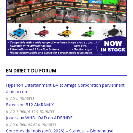
EN DIRECT DU FORUM
Hyperion Entertainment BV et Amiga Corporation parviennent
à un accord
il y a 5 minutes
Extension 512 AMRAM-X
il y a 1 heure et 4 minutes
Jouer aux WHDLOAD en ADF/HDF
il y a 6 heures et 6 minutes
Concours du mois (août 2026) – Stardust – Bloodhouse