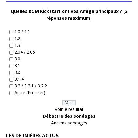
Quelles ROM Kickstart ont vos Amiga principaux ? (3
réponses maximum)
1.0 / 1.1
1.2
1.3
2.04 / 2.05
3.0
3.1
3.x
3.1.4
3.2 / 3.2.1 / 3.2.2
Autre (Préciser)
Voir le résultat
Débattre des sondages
Anciens sondages
LES DERNIÈRES ACTUS