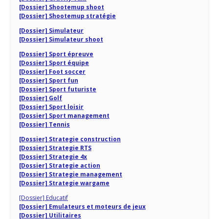
[Dossier] Shootemup shoot
[Dossier] Shootemup stratégie
[Dossier] Simulateur
[Dossier] Simulateur shoot
[Dossier] Sport épreuve
[Dossier] Sport équipe
[Dossier] Foot soccer
[Dossier] Sport fun
[Dossier] Sport futuriste
[Dossier] Golf
[Dossier] Sport loisir
[Dossier] Sport management
[Dossier] Tennis
[Dossier] Strategie construction
[Dossier] Strategie RTS
[Dossier] Strategie 4x
[Dossier] Strategie action
[Dossier] Strategie management
[Dossier] Strategie wargame
[Dossier] Educatif
[Dossier] Emulateurs et moteurs de jeux
[Dossier] Utilitaires