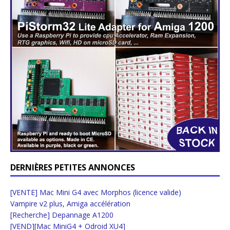
DERNIÈRES PETITES ANNONCES
[VENTE] Mac Mini G4 avec Morphos (licence valide)
Vampire v2 plus, Amiga accélération
[Recherche] Depannage A1200
[VEND][Mac MiniG4 + Odroid XU4]