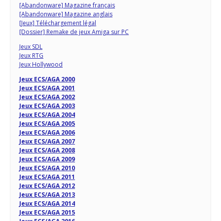
[Abandonware] Magazine français
[Abandonware] Magazine anglais
[Jeux] Téléchargement légal
[Dossier] Remake de jeux Amiga sur PC
Jeux SDL
Jeux RTG
Jeux Hollywood
Jeux ECS/AGA 2000
Jeux ECS/AGA 2001
Jeux ECS/AGA 2002
Jeux ECS/AGA 2003
Jeux ECS/AGA 2004
Jeux ECS/AGA 2005
Jeux ECS/AGA 2006
Jeux ECS/AGA 2007
Jeux ECS/AGA 2008
Jeux ECS/AGA 2009
Jeux ECS/AGA 2010
Jeux ECS/AGA 2011
Jeux ECS/AGA 2012
Jeux ECS/AGA 2013
Jeux ECS/AGA 2014
Jeux ECS/AGA 2015