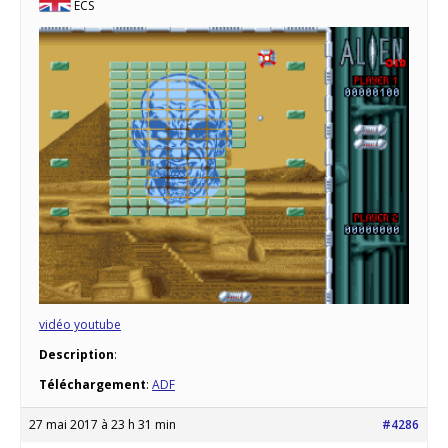
ECS
vidéo youtube
Description
:
Téléchargement
:
ADF
27 mai 2017 à 23 h 31 min
#4286