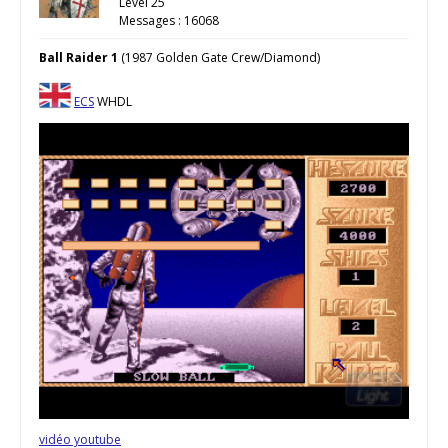
Level 25
Messages : 16068
Ball Raider 1
(1987 Golden Gate Crew/Diamond)
ECS
WHDL
vidéo youtube