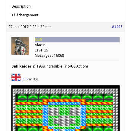
Description:
Téléchargement:
27 mai 2017 à 23 h 32 min
#4295
Staff
Aladin
Level 25
Messages : 16068
Ball Raider 2
(1988 Incredible Trio/US Action)
ECS
WHDL