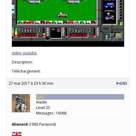
vidéo youtube
Description:
Téléchargement:
27 mai 2017 à 23 h 30 min
#4285
Staff
Aladin
Level 25
Messages : 16068
Alienoid
(1992 Paranoid)