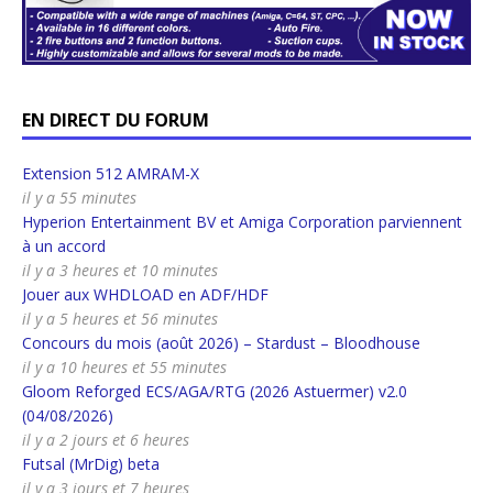
EN DIRECT DU FORUM
Extension 512 AMRAM-X
il y a 55 minutes
Hyperion Entertainment BV et Amiga Corporation parviennent
à un accord
il y a 3 heures et 10 minutes
Jouer aux WHDLOAD en ADF/HDF
il y a 5 heures et 56 minutes
Concours du mois (août 2026) – Stardust – Bloodhouse
il y a 10 heures et 55 minutes
Gloom Reforged ECS/AGA/RTG (2026 Astuermer) v2.0
(04/08/2026)
il y a 2 jours et 6 heures
Futsal (MrDig) beta
il y a 3 jours et 7 heures