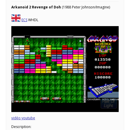
Arkanoid 2 Revenge of Doh
(1988 Peter Johnson/Imagine)
ECS
WHDL
vidéo youtube
Description: