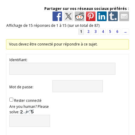
Partager sur vos réseaux sociaux préférés :
Affichage de 15 réponses de 1 à 15 (sur un total de 87)
1
2
3
4
5
6
→
Vous devez être connecté pour répondre à ce sujet.
Identifiant:
Mot de passe:
Rester connecté
Are you human? Please
solve: