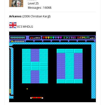
Level 25
Messages : 16068
Arkanos
(2006 Christian Kargl)
ECS WHDLG