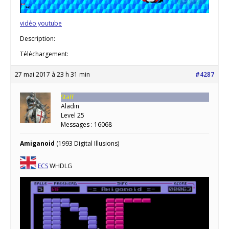
vidéo youtube
Description:
Téléchargement:
27 mai 2017 à 23 h 31 min
#4287
Staff
Aladin
Level 25
Messages : 16068
Amiganoid
(1993 Digital Illusions)
ECS
WHDLG