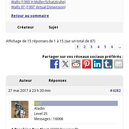
Walls (1993 H Müller/Schatztruhe)
Walls 97 (1997 Virtual Dimension)
Retour au sommaire
Créateur
Sujet
Affichage de 15 réponses de 1 à 15 (sur un total de 87)
1
2
3
4
5
6
→
Partager sur vos réseaux sociaux préférés :
Auteur
Réponses
27 mai 2017 à 23 h 30 min
#4282
Staff
Aladin
Level 25
Messages : 16068