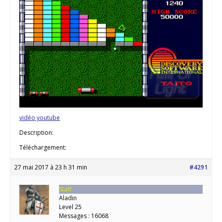
vidéo youtube
Description:
Téléchargement:
27 mai 2017 à 23 h 31 min
#4291
Staff
Aladin
Level 25
Messages : 16068