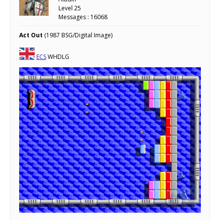
Level 25
Messages : 16068
Act Out
(1987 BSG/Digital Image)
ECS
WHDLG