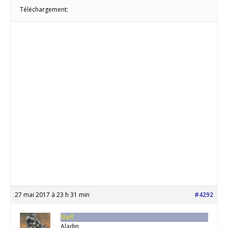
Téléchargement:
27 mai 2017 à 23 h 31 min
#4292
Staff
Aladin