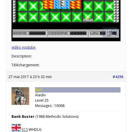
vidéo youtube
Description:
Téléchargement:
27 mai 2017 à 23 h 32 min
#4296
Staff
Aladin
Level 25
Messages : 16068
Bank Buster
(1988 Methodic Solutions)
ECS
WHDLG