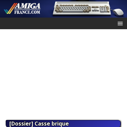
[Dossier] Casse brique