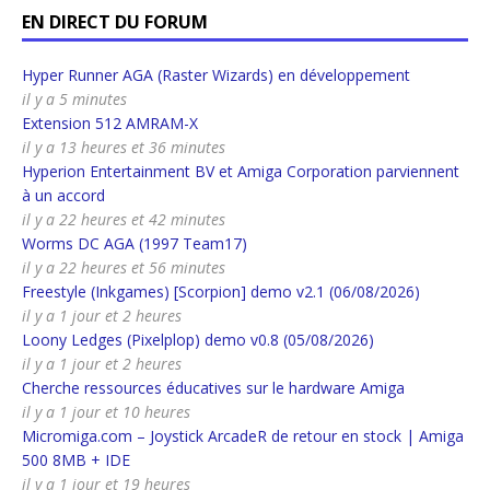
EN DIRECT DU FORUM
Hyper Runner AGA (Raster Wizards) en développement
il y a 5 minutes
Extension 512 AMRAM-X
il y a 13 heures et 36 minutes
Hyperion Entertainment BV et Amiga Corporation parviennent
à un accord
il y a 22 heures et 42 minutes
Worms DC AGA (1997 Team17)
il y a 22 heures et 56 minutes
Freestyle (Inkgames) [Scorpion] demo v2.1 (06/08/2026)
il y a 1 jour et 2 heures
Loony Ledges (Pixelplop) demo v0.8 (05/08/2026)
il y a 1 jour et 2 heures
Cherche ressources éducatives sur le hardware Amiga
il y a 1 jour et 10 heures
Micromiga.com – Joystick ArcadeR de retour en stock | Amiga
500 8MB + IDE
il y a 1 jour et 19 heures