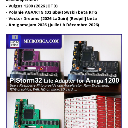
Vulgus 1200 (2026 JOTD)
Polanie AGA/RTG (Dziubałtowski) beta RTG
Vector Dreams (2026 LaGuiri) [Redpill] beta
Amigamejam 2026 (Juillet à Décembre 2026)