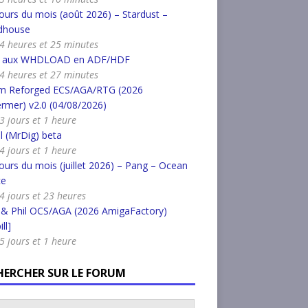
urs du mois (août 2026) – Stardust –
dhouse
a 4 heures et 25 minutes
r aux WHDLOAD en ADF/HDF
a 4 heures et 27 minutes
m Reforged ECS/AGA/RTG (2026
rmer) v2.0 (04/08/2026)
 3 jours et 1 heure
l (MrDig) beta
 4 jours et 1 heure
urs du mois (juillet 2026) – Pang – Ocean
ce
a 4 jours et 23 heures
 & Phil OCS/AGA (2026 AmigaFactory)
ll]
 5 jours et 1 heure
HERCHER SUR LE FORUM