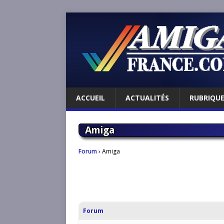
ACCUEIL
ACTUALITÉS
RUBRIQU
Amiga
Forum
›
Amiga
Forum