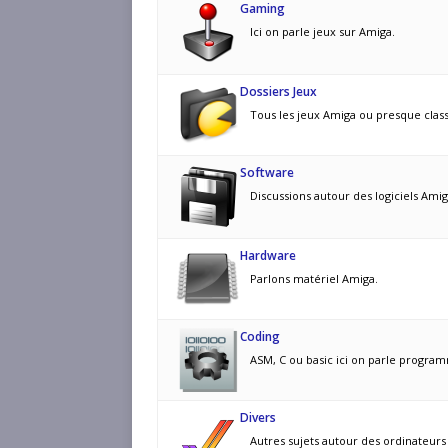
Gaming
Ici on parle jeux sur Amiga.
Dossiers Jeux
Tous les jeux Amiga ou presque clas
Software
Discussions autour des logiciels Amig
Hardware
Parlons matériel Amiga.
Coding
ASM, C ou basic ici on parle progra
Divers
Autres sujets autour des ordinateurs