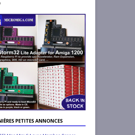
)
NIÈRES PETITES ANNONCES