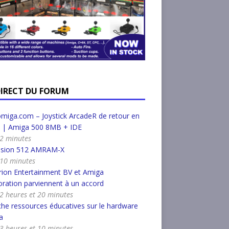
DIRECT DU FORUM
miga.com – Joystick ArcadeR de retour en
k | Amiga 500 8MB + IDE
a 2 minutes
nsion 512 AMRAM-X
a 10 minutes
ion Entertainment BV et Amiga
ration parviennent à un accord
a 2 heures et 20 minutes
he ressources éducatives sur le hardware
a
a 3 heures et 10 minutes