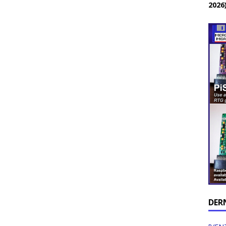
2026
DER