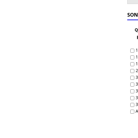
SON
Q
1
1
1
2
3
3
3
3
3
A