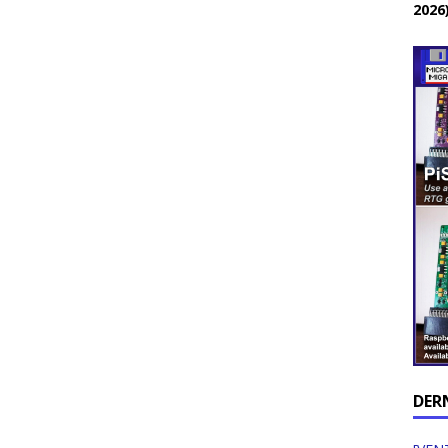
2026
DER