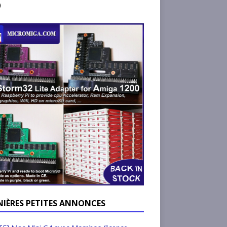
)
NIÈRES PETITES ANNONCES