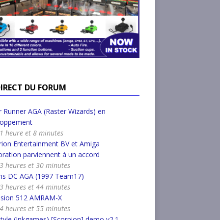
DIRECT DU FORUM
 Runner AGA (Raster Wizards) en
loppement
a 1 heure et 8 minutes
ion Entertainment BV et Amiga
ration parviennent à un accord
a 3 heures et 30 minutes
s DC AGA (1997 Team17)
a 3 heures et 44 minutes
nsion 512 AMRAM-X
a 4 heures et 55 minutes
tyle (Inkgames) [Scorpion] demo v2.1