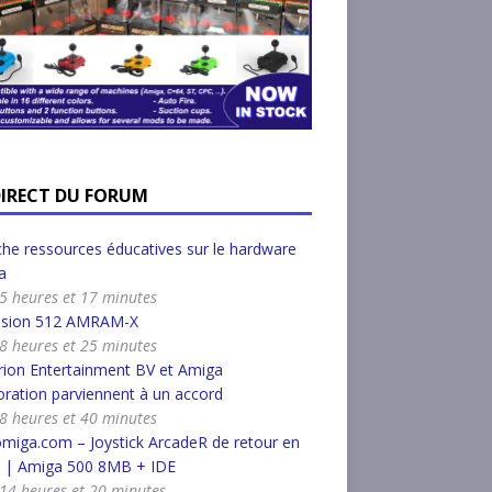
DIRECT DU FORUM
he ressources éducatives sur le hardware
a
a 5 heures et 17 minutes
nsion 512 AMRAM-X
a 8 heures et 25 minutes
ion Entertainment BV et Amiga
ration parviennent à un accord
a 8 heures et 40 minutes
miga.com – Joystick ArcadeR de retour en
k | Amiga 500 8MB + IDE
a 14 heures et 20 minutes