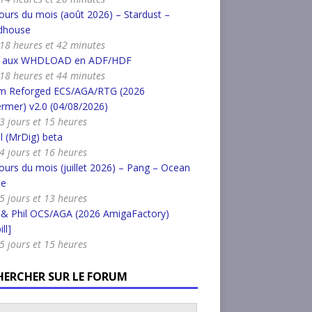
urs du mois (août 2026) – Stardust –
dhouse
a 18 heures et 42 minutes
r aux WHDLOAD en ADF/HDF
a 18 heures et 44 minutes
m Reforged ECS/AGA/RTG (2026
rmer) v2.0 (04/08/2026)
a 3 jours et 15 heures
l (MrDig) beta
a 4 jours et 16 heures
urs du mois (juillet 2026) – Pang – Ocean
ce
a 5 jours et 13 heures
 & Phil OCS/AGA (2026 AmigaFactory)
ll]
a 5 jours et 15 heures
HERCHER SUR LE FORUM