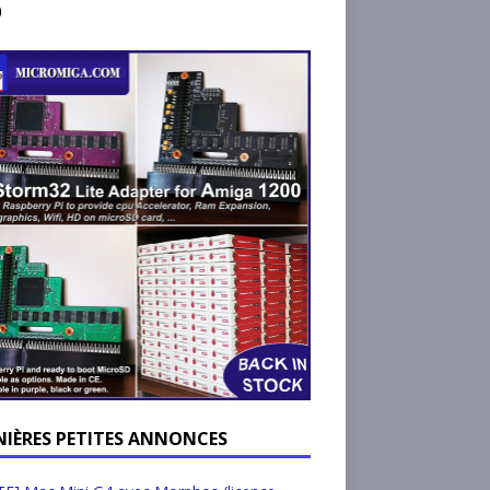
)
NIÈRES PETITES ANNONCES