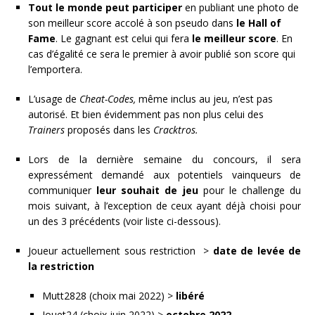
Tout le monde peut participer
en publiant une photo de
son meilleur score accolé à son pseudo dans
le Hall of
Fame
. Le gagnant est celui qui fera
le meilleur score
. En
cas d’égalité ce sera le premier à avoir publié son score qui
l’emportera.
L’usage de
Cheat-Codes,
même inclus au jeu, n’est pas
autorisé. Et bien évidemment pas non plus celui des
Trainers
proposés dans les
Cracktros.
Lors de la dernière semaine du concours, il sera
expressément demandé aux potentiels vainqueurs de
communiquer
leur souhait de jeu
pour le challenge du
mois suivant, à l’exception de ceux ayant déjà choisi pour
un des 3 précédents (voir liste ci-dessous).
Joueur actuellement sous restriction >
date de levée de
la restriction
Mutt2828 (choix mai 2022) >
libéré
Jouet24 (choix juin 2022) >
octobre 2022