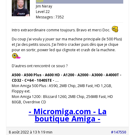
Staff
Jim Neray
Level 22
Messages : 7352
Intro extraordinaire comme toujours. Bravo et merci Doc.
Du coup j’ai voulu y jouer sur ma machine principale (le 500 Plus)
et j’ai des petits soucis. J’ai l’intro cracker puis dès que je clique
pour en sortir, power led qui clignote et crash de la machine.
D’autres ont rencontré ce souci ?
A500 - A500 Plus - A600 HD - A1200 - A2000 - A3000 - A4000T -
CD32 - C=64 - 1040STE - ...
Mon Amiga 500 Plus : A590, 2MB Chip, 2MB Fast, HD 1,2GB,
Floppy ext.
Mon Amiga 1200 : Blizzard 1260, 2MB Chip, 256MB Fast, HD
80GB, Overdrive CD
- Micromiga.com - La
boutique Amiga -
8 août 2022 à 13 h 19 min
#147550