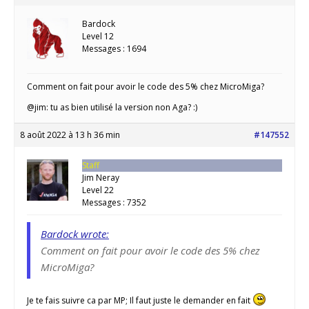
Bardock
Level 12
Messages : 1694
Comment on fait pour avoir le code des 5% chez MicroMiga?
@jim: tu as bien utilisé la version non Aga? :)
8 août 2022 à 13 h 36 min
#147552
Staff
Jim Neray
Level 22
Messages : 7352
Bardock wrote:
Comment on fait pour avoir le code des 5% chez
MicroMiga?
Je te fais suivre ca par MP; Il faut juste le demander en fait