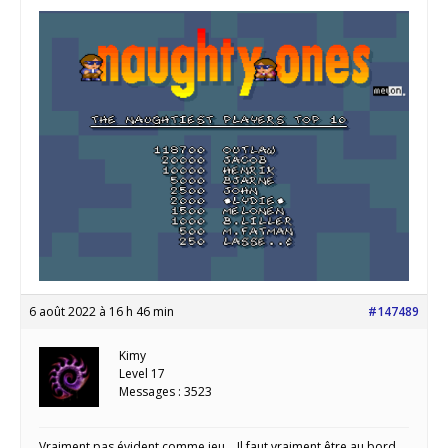
6 août 2022 à 16 h 46 min
#147489
Kimy
Level 17
Messages : 3523
Vraiment pas évident comme jeu… Il faut vraiment être au bord