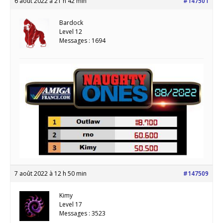
6 août 2022 à 21 h 42 min
#147501
Bardock
Level 12
Messages : 1694
7 août 2022 à 12 h 50 min
#147509
Kimy
Level 17
Messages : 3523