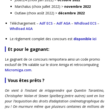
Marchalus (choix juillet 2022) >
novembre 2022
Outlaw (choix août 2022) >
décembre 2022
Téléchargement –
Adf ECS
–
Adf AGA
–
Whdload ECS
–
Whdload AGA
Le règlement complet des concours est
disponible ici
Et pour le gagnant:
Le gagnant de ce concours remportera ainsi un code promo
exclusif de 5% valable sur le store Amiga et retrocomputing
Micromiga.com
.
Vous êtes prêts ?
On vient à l’instant de m’apprendre que Quentin Tarantino,
Christopher Nolan et Steven Spielberg (entre autres) sont en lice
pour l’acquisition des droits d’adaptation cinématographique du
jeu ! On murmure même que plusieurs centaines de millions de