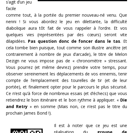
s’agit d’un jeu
facile
comme tout, à la portée du premier nouveau-né venu. Que
nenni ! Si vous abordez le jeu en dilettante, la difficulté
diabolique aura tôt fait de vous rappeler à l’ordre. Et vos
quelques vies (représentées par des cœurs) seront vite
dilapidées.
Pas question donc de foncer dans le tas
. Et
cela tombe bien puisque, tout comme son illustre ancêtre (et
contrairement à nombre de jeux d’arcade), le titre de Melon
Dezign ne vous impose pas de « chronomètre » stressant.
Vous pourrez (et même devrez) prendre votre temps, pour
observer sereinement les déplacements de vos ennemis, tenir
compte de l’emplacement des tourelles de tir (et de leur
portée), et finalement opter pour le parcours le plus sécurisé.
Ce n’est qu’à force de nombreux essais (et d’échecs) que vous
retiendrez le bon itinéraire et le bon rythme à appliquer. «
Die
and Retry
» en somme (Mais non, ce n’est pas le titre du
prochain James Bond !).
Il est à noter que ce jeu est une
réalisation du
groupe de