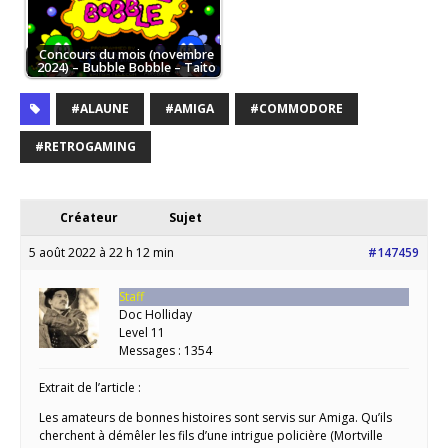
Concours du mois (novembre
2024) – Bubble Bobble – Taito
#ALAUNE
#AMIGA
#COMMODORE
#RETROGAMING
Créateur
Sujet
5 août 2022 à 22 h 12 min
#147459
Staff
Doc Holliday
Level 11
Messages : 1354
Extrait de l’article :
Les amateurs de bonnes histoires sont servis sur Amiga. Qu’ils
cherchent à démêler les fils d’une intrigue policière (Mortville