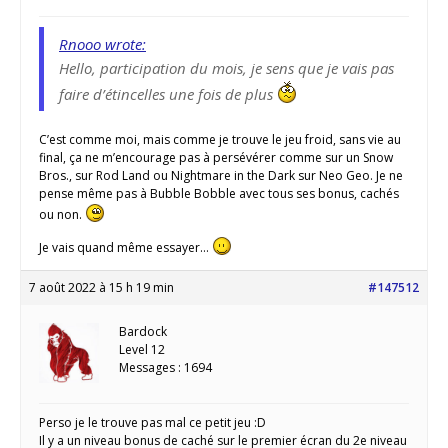
Rnooo wrote:
Hello, participation du mois, je sens que je vais pas
faire d’étincelles une fois de plus
C’est comme moi, mais comme je trouve le jeu froid, sans vie au
final, ça ne m’encourage pas à persévérer comme sur un Snow
Bros., sur Rod Land ou Nightmare in the Dark sur Neo Geo. Je ne
pense même pas à Bubble Bobble avec tous ses bonus, cachés
ou non.
Je vais quand même essayer…
7 août 2022 à 15 h 19 min
#147512
Bardock
Level 12
Messages : 1694
Perso je le trouve pas mal ce petit jeu :D
Il y a un niveau bonus de caché sur le premier écran du 2e niveau