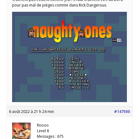
pour pas mal de pièges comme dans Rick Dangerous.
6 août 2022 à 21 h 24 min
#147500
Rnooo
Level 8
Messages : 675