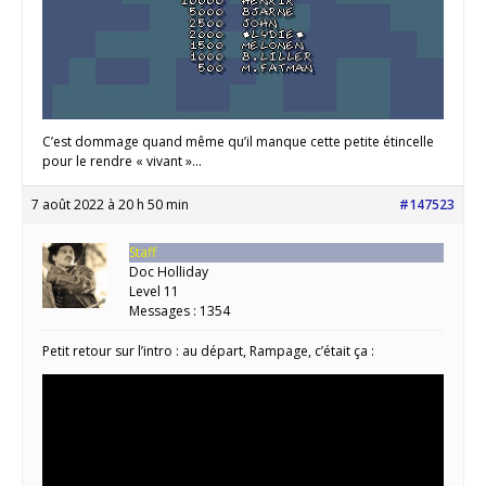
C’est dommage quand même qu’il manque cette petite étincelle
pour le rendre « vivant »…
7 août 2022 à 20 h 50 min
#147523
Staff
Doc Holliday
Level 11
Messages : 1354
Petit retour sur l’intro : au départ, Rampage, c’était ça :