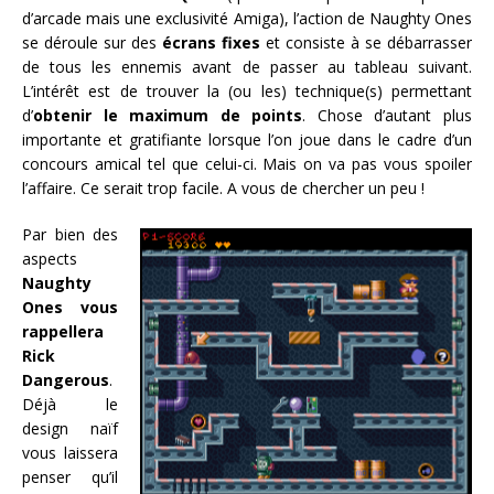
d’arcade mais une exclusivité Amiga), l’action de Naughty Ones
se déroule sur des
écrans fixes
et consiste à se débarrasser
de tous les ennemis avant de passer au tableau suivant.
L’intérêt est de trouver la (ou les) technique(s) permettant
d’
obtenir le maximum de points
. Chose d’autant plus
importante et gratifiante lorsque l’on joue dans le cadre d’un
concours amical tel que celui-ci. Mais on va pas vous spoiler
l’affaire. Ce serait trop facile. A vous de chercher un peu !
Par bien des
aspects
Naughty
Ones vous
rappellera
Rick
Dangerous
.
Déjà le
design naïf
vous laissera
penser qu’il