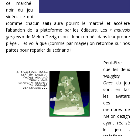
ce marché-
noir du jeu
vidéo, ce qui
(comme chacun sait) aura pourrit le marché et accéléré
l’abandon de la plateforme par les éditeurs. Les «
mauvais
garçons
» de Melon Dezign sont donc tombés dans leur propre
piège … et voilà que (comme par magie) on retombe sur nos
pattes pour reparler du scénario !
Peut-être
que les deux
‘
Naughty
Ones
‘ du jeu
sont en fait
les avatars
des
membres de
Melon dezign
ayant réalisé
le jeu :