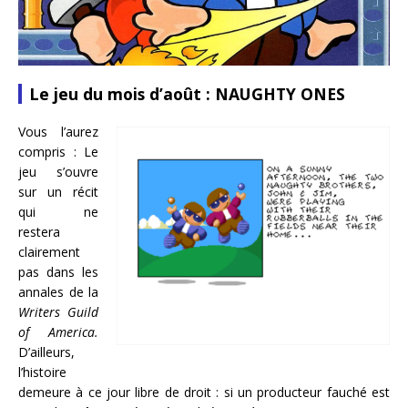
Le jeu du mois d’août : NAUGHTY ONES
Vous l’aurez
compris : Le
jeu s’ouvre
sur un récit
qui ne
restera
clairement
pas dans les
annales de la
Writers Guild
of America.
D’ailleurs,
l’histoire
demeure à ce jour libre de droit : si un producteur fauché est