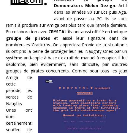
Demomakers Melon Dezign
. Actif
dans les années 90 sur Ecs puis Aga,
avant de passer au PC. Ils se sont
remis à produire sur Amiga pas plus tard que l’année dernière.
En collaboration avec
CRYSTAL
ils ont aussi officié en tant que
groupe de pirates
et laissé leur signature dans de
nombreuses Cracktros. On appréciera l’ironie de la situation :
ils ont pris la peine de protéger leur jeu Naughty Ones par un
système anti-copie à base d’extrait de manuel à recopier. Il fut
déplombé, bien évidemment, sans difficulté, par d’autres
groupes de pirates concurrents.
Comme pour tous les jeux
Amiga de
cette
période, les
ventes de
Naughty
Ones ont
donc
certainement
souffert de