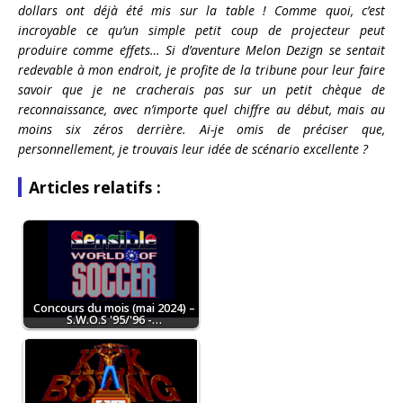
dollars ont déjà été mis sur la table ! Comme quoi, c’est
incroyable ce qu’un simple petit coup de projecteur peut
produire comme effets… Si d’aventure Melon Dezign se sentait
redevable à mon endroit, je profite de la tribune pour leur faire
savoir que je ne cracherais pas sur un petit chèque de
reconnaissance, avec n’importe quel chiffre au début, mais au
moins six zéros derrière. Ai-je omis de préciser que,
personnellement, je trouvais leur idée de scénario excellente ?
Articles relatifs :
Concours du mois (mai 2024) –
S.W.O.S '95/'96 -…