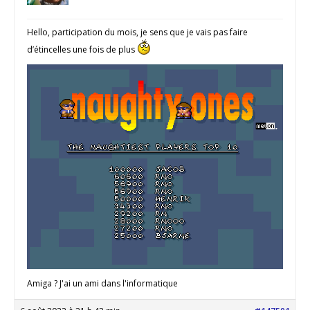
Hello, participation du mois, je sens que je vais pas faire
d’étincelles une fois de plus
Amiga ? J'ai un ami dans l'informatique