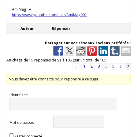
AmiMag Tv
https://www.youtube.com/user/AmiMag001
Auteur
Réponses
Partager sur vos réseaux sociaux préférés :
Affichage de 15 réponses de 91 à 105 (sur un total de 105)
←
1
2
3
…
5
6
7
Vous devez être connecté pour répondre à ce sujet.
Identifiant:
Mot de passe:
Rester connecté