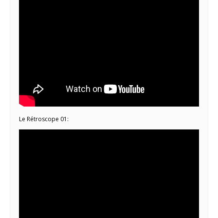
Le Rétroscope 01: