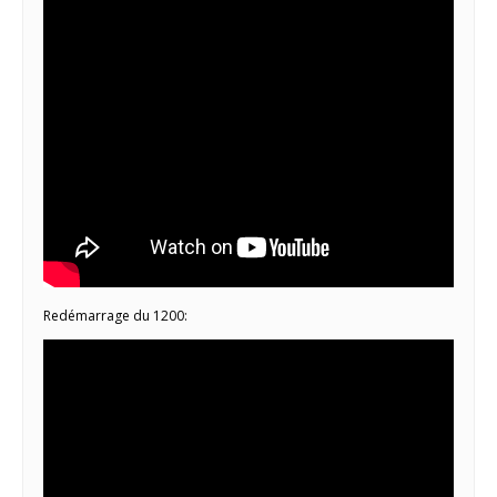
Redémarrage du 1200: