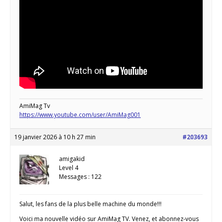
AmiMag Tv
https://www.youtube.com/user/AmiMag001
19 janvier 2026 à 10 h 27 min
#203693
amigakid
Level 4
Messages : 122
Salut, les fans de la plus belle machine du monde!!!
Voici ma nouvelle vidéo sur AmiMag TV. Venez, et abonnez-vous