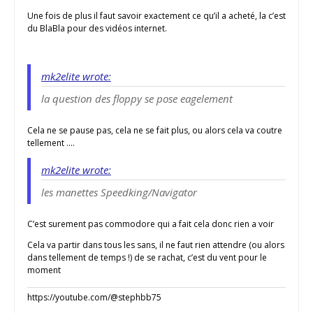
Une fois de plus il faut savoir exactement ce qu’il a acheté, la c’est
du BlaBla pour des vidéos internet.
mk2elite wrote:
la question des floppy se pose eagelement
Cela ne se pause pas, cela ne se fait plus, ou alors cela va coutre
tellement ….
mk2elite wrote:
les manettes Speedking/Navigator
C’est surement pas commodore qui a fait cela donc rien a voir
Cela va partir dans tous les sans, il ne faut rien attendre (ou alors
dans tellement de temps !) de se rachat, c’est du vent pour le
moment
https://youtube.com/@stephbb75