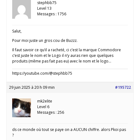
stephbb75
Level 13
Messages : 1756
Salut,
Pour moi juste un gros cou de Buzzz.
Il faut savoir ce qu’il a racheté, ci c’est la marque Commodore
c’est juste le nom et le Logo il n’y auras rien que quelques
produits (même pas fait pas eu) avec le nom et le logo…
https://youtube.com/@stephbb75
29 juin 2025 à 20 h 09 min
#195722
mk2elite
Level 6
Messages : 256
ds ce monde où tout se paye on a AUCUN chiffre. alors Pkoi pas
?