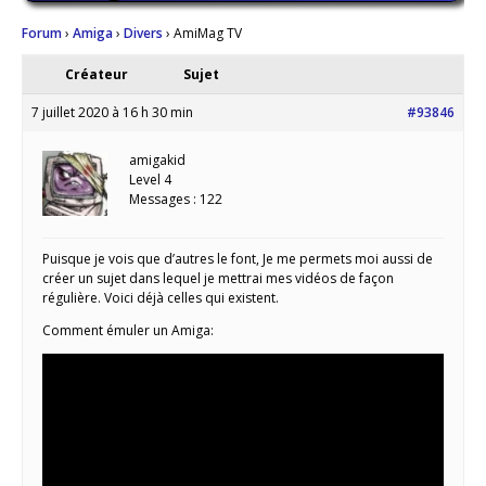
Forum
›
Amiga
›
Divers
›
AmiMag TV
Créateur
Sujet
7 juillet 2020 à 16 h 30 min
#93846
amigakid
Level 4
Messages : 122
Puisque je vois que d’autres le font, Je me permets moi aussi de
créer un sujet dans lequel je mettrai mes vidéos de façon
régulière. Voici déjà celles qui existent.
Comment émuler un Amiga: