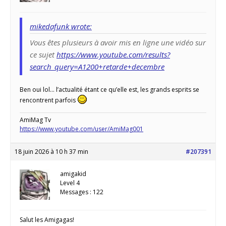
mikedafunk wrote:
Vous êtes plusieurs à avoir mis en ligne une vidéo sur
ce sujet
https://www.youtube.com/results?
search_query=A1200+retarde+decembre
Ben oui lol… l’actualité étant ce qu’elle est, les grands esprits se
rencontrent parfois
AmiMag Tv
https://www.youtube.com/user/AmiMag001
18 juin 2026 à 10 h 37 min
#207391
amigakid
Level 4
Messages : 122
Salut les Amigagas!