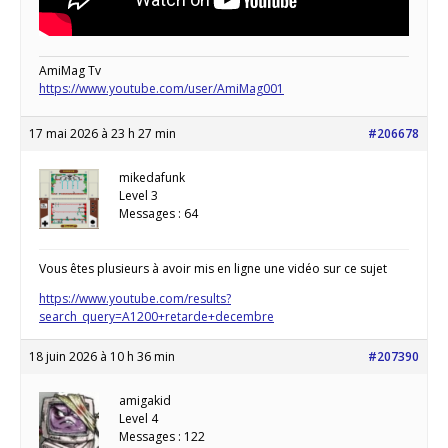
AmiMag Tv
https://www.youtube.com/user/AmiMag001
17 mai 2026 à 23 h 27 min
#206678
mikedafunk
Level 3
Messages : 64
Vous êtes plusieurs à avoir mis en ligne une vidéo sur ce sujet
https://www.youtube.com/results?
search_query=A1200+retarde+decembre
18 juin 2026 à 10 h 36 min
#207390
amigakid
Level 4
Messages : 122