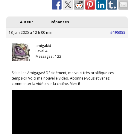
Auteur
Réponses
13 juin 2025 à 12 h 00 min
#195355
amigakid
Level 4
Messages : 122
Salut, les Amigagas! Décidément, me voici très prolifique ces
temps-ci! Voici ma nouvelle vidéo. Abonnez-vous et venez
commenter la vidéo sur la chaîne. Merci!