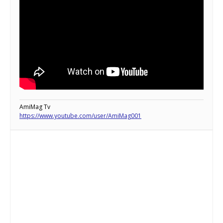
AmiMag Tv
https://www.youtube.com/user/AmiMag001