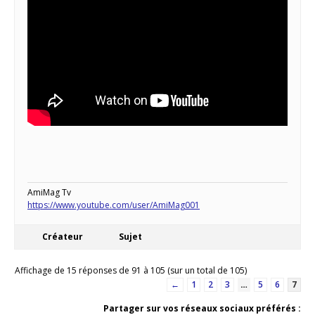
AmiMag Tv
https://www.youtube.com/user/AmiMag001
Créateur
Sujet
Affichage de 15 réponses de 91 à 105 (sur un total de 105)
←
1
2
3
…
5
6
7
Partager sur vos réseaux sociaux préférés :