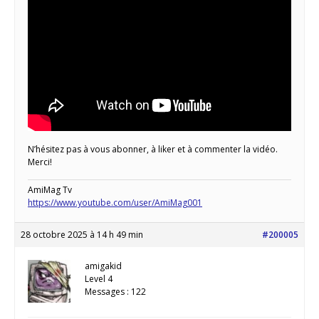
N’hésitez pas à vous abonner, à liker et à commenter la vidéo.
Merci!
AmiMag Tv
https://www.youtube.com/user/AmiMag001
28 octobre 2025 à 14 h 49 min
#200005
amigakid
Level 4
Messages : 122