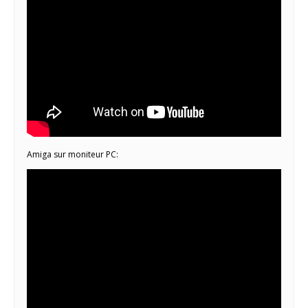
Amiga sur moniteur PC: