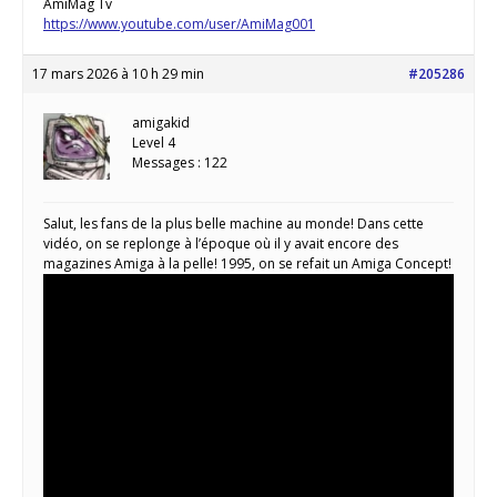
AmiMag Tv
https://www.youtube.com/user/AmiMag001
17 mars 2026 à 10 h 29 min
#205286
amigakid
Level 4
Messages : 122
Salut, les fans de la plus belle machine au monde! Dans cette
vidéo, on se replonge à l’époque où il y avait encore des
magazines Amiga à la pelle! 1995, on se refait un Amiga Concept!