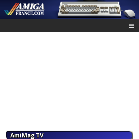
AmiMag TV