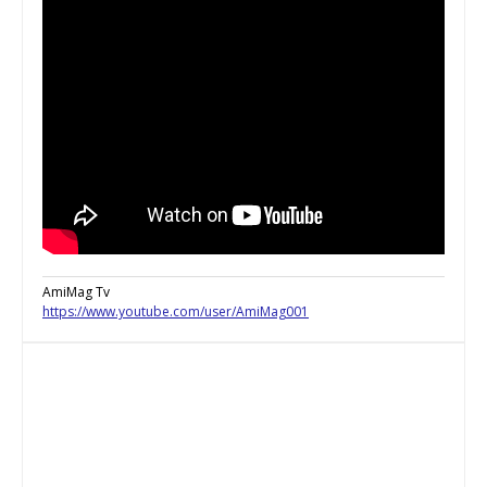
AmiMag Tv
https://www.youtube.com/user/AmiMag001