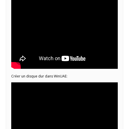
Créer un disque dur dans WinUAE: