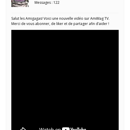
Messages : 122
Salut les Amigagas! Voici une nouvelle vidéo sur AmiMag TV.
Merci de vous abonner, de liker et de partager afin d’aider !