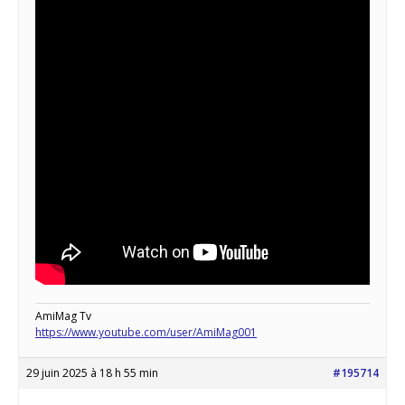
AmiMag Tv
https://www.youtube.com/user/AmiMag001
29 juin 2025 à 18 h 55 min
#195714