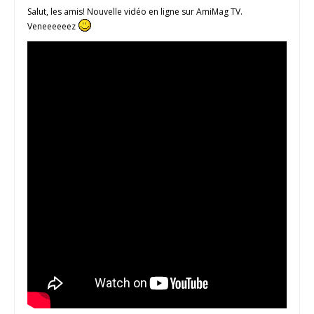
Salut, les amis! Nouvelle vidéo en ligne sur AmiMag TV.
Veneeeeeez