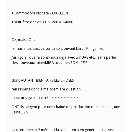
+Commodore racheté ? EXCELLENT.
+peut-être des A500, A1200 & A4000…
Ok, mais LOL :
-« machines basées sur LinuX pouvant faire l’Amiga… »….
j’ai rigolé : que faisons-nous déjà avec winUAE etc… sans parler
des nouveaux miniAMIGA avec des ROMs ????
donc AUTANT BIEN FAIRE LES CHOSES :
j’en reviens donc à ma première question ….
COMBIEN çA A COUTé !!???????????????????
ONT-ils l’argent pour une chaine de production de machines, une
usine… ???
ça m’etonnerait !! même si la scene rétro en général est assez