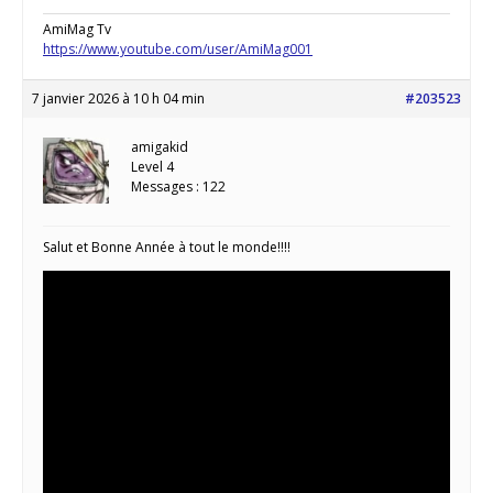
AmiMag Tv
https://www.youtube.com/user/AmiMag001
7 janvier 2026 à 10 h 04 min
#203523
amigakid
Level 4
Messages : 122
Salut et Bonne Année à tout le monde!!!!