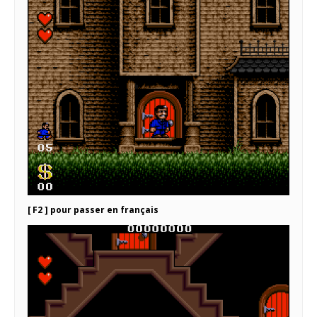
[ F2 ] pour passer en français