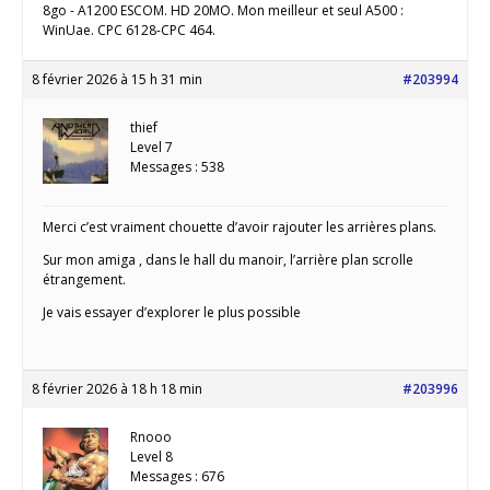
8go - A1200 ESCOM. HD 20MO. Mon meilleur et seul A500 :
WinUae. CPC 6128-CPC 464.
8 février 2026 à 15 h 31 min
#203994
thief
Level 7
Messages : 538
Merci c’est vraiment chouette d’avoir rajouter les arrières plans.
Sur mon amiga , dans le hall du manoir, l’arrière plan scrolle
étrangement.
Je vais essayer d’explorer le plus possible
8 février 2026 à 18 h 18 min
#203996
Rnooo
Level 8
Messages : 676