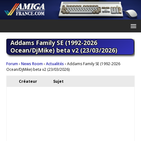
Addams Family SE (1992-2026
Ocean/DjMike) beta v2 (23/03/2026)
Forum
›
News Room
›
Actualités
›
Addams Family SE (1992-2026
Ocean/DjMike) beta v2 (23/03/2026)
Créateur
Sujet