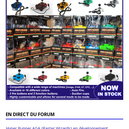
EN DIRECT DU FORUM
Hyper Runner AGA (Raster Wizards) en développement