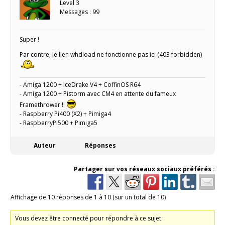
Level 3
Messages : 99
Super !
Par contre, le lien whdload ne fonctionne pas ici (403 forbidden)
- Amiga 1200 + IceDrake V4 + CoffinOS R64
- Amiga 1200 + Pistorm avec CM4 en attente du fameux
Framethrower !!
- Raspberry Pi400 (X2) + Pimiga4
- RaspberryPi500 + Pimiga5
Auteur
Réponses
Partager sur vos réseaux sociaux préférés :
Affichage de 10 réponses de 1 à 10 (sur un total de 10)
Vous devez être connecté pour répondre à ce sujet.