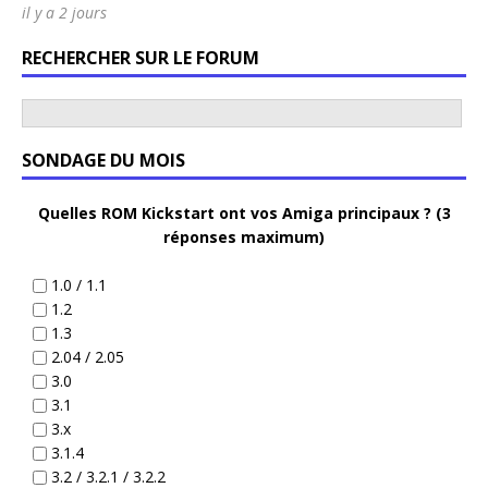
il y a 2 jours
RECHERCHER SUR LE FORUM
SONDAGE DU MOIS
Quelles ROM Kickstart ont vos Amiga principaux ? (3
réponses maximum)
1.0 / 1.1
1.2
1.3
2.04 / 2.05
3.0
3.1
3.x
3.1.4
3.2 / 3.2.1 / 3.2.2