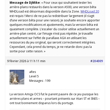
Message de DjMike
: « Pour ceux qui souhaitent tester les
arrière-plans restaurés dans la version A500, une version bêta
WHDLoad est désormais disponible dans la Zone.
WHDLoad 20
est requis ! Merci de ne pas la redistribuer largement (il s’agit
d’une version bêta pour une raison). Je souhaite encore apporter
quelques modifications et ajustements, mais la version bêta est
quasiment complète. L’escalier du couloir utilise actuellement un
arrière-plan centré, car l’image n’est pas répétée. Je travaille
actuellement sur l’effet de parallaxe AGA en utilisant les
ressources du jeu original, qui seront correctement intégrées.
Cependant, cela prend du temps, je ne retarde donc pas la
sortie pour cette raison. »
9 février 2026 à 11 h 11 min
#204009
aRes
Level 5
Messages : 199
La version Amiga OCS fut le parent pauvre de ce jeu puisque les
arrières plans et armes – pourtant présents sur Atari ST et SNES –
ont tout bonnement disparus lors du portage.