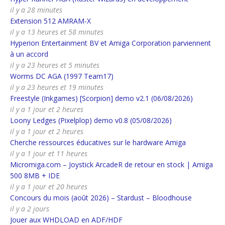
il y a 28 minutes
Extension 512 AMRAM-X
il y a 13 heures et 58 minutes
Hyperion Entertainment BV et Amiga Corporation parviennent
à un accord
il y a 23 heures et 5 minutes
Worms DC AGA (1997 Team17)
il y a 23 heures et 19 minutes
Freestyle (Inkgames) [Scorpion] demo v2.1 (06/08/2026)
il y a 1 jour et 2 heures
Loony Ledges (Pixelplop) demo v0.8 (05/08/2026)
il y a 1 jour et 2 heures
Cherche ressources éducatives sur le hardware Amiga
il y a 1 jour et 11 heures
Micromiga.com – Joystick ArcadeR de retour en stock | Amiga
500 8MB + IDE
il y a 1 jour et 20 heures
Concours du mois (août 2026) – Stardust – Bloodhouse
il y a 2 jours
Jouer aux WHDLOAD en ADF/HDF