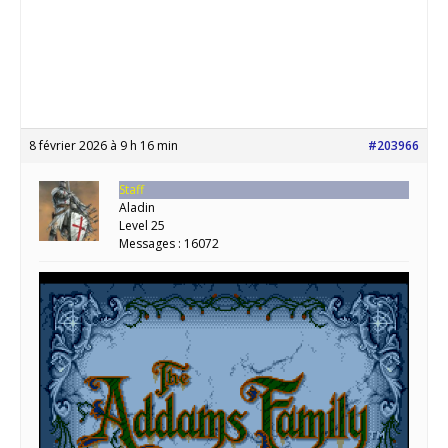
8 février 2026 à 9 h 16 min
#203966
Staff
Aladin
Level 25
Messages : 16072