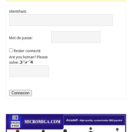
Identifiant:
Mot de passe:
Rester connecté
Are you human? Please
solve:
Connexion