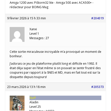
Amiga 1200 avec PiStorm32 lite - Amiga 500 avec ACA500+ -
rédacteur pour BOING Mag
9 février 2026 à 15 h 33 min
#204019
Xanxi
Level 1
Messages : 27
Cette sortie miraculeuse incroyable m’a provoqué un moment de
bonheur.
J’adorais ce jeu de plateforme plutôt long et difficile en 1992. Il
était déja super en l’état même si on pouvait se sentir frustré des
coupures par rapport à la SNES et MD, mais en fait tout est sur la
disquette depuis toujours!
23 mars 2026 à 13 h 18 min
#205373
Staff
Aladin
Level 25