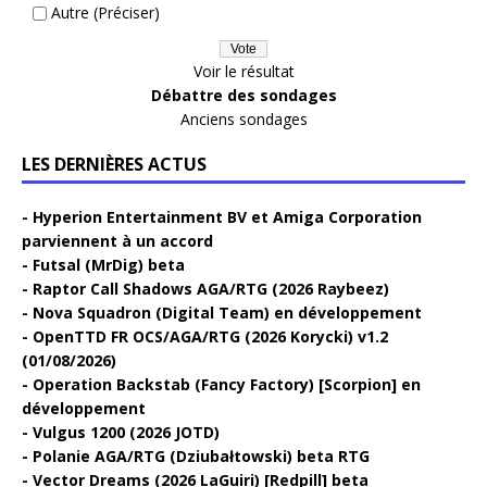
Autre (Préciser)
Voir le résultat
Débattre des sondages
Anciens sondages
LES DERNIÈRES ACTUS
Hyperion Entertainment BV et Amiga Corporation
parviennent à un accord
Futsal (MrDig) beta
Raptor Call Shadows AGA/RTG (2026 Raybeez)
Nova Squadron (Digital Team) en développement
OpenTTD FR OCS/AGA/RTG (2026 Korycki) v1.2
(01/08/2026)
Operation Backstab (Fancy Factory) [Scorpion] en
développement
Vulgus 1200 (2026 JOTD)
Polanie AGA/RTG (Dziubałtowski) beta RTG
Vector Dreams (2026 LaGuiri) [Redpill] beta