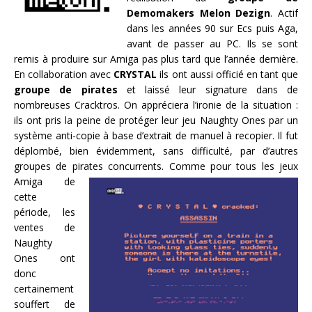
Demomakers Melon Dezign
. Actif
dans les années 90 sur Ecs puis Aga,
avant de passer au PC. Ils se sont
remis à produire sur Amiga pas plus tard que l’année dernière.
En collaboration avec
CRYSTAL
ils ont aussi officié en tant que
groupe de pirates
et laissé leur signature dans de
nombreuses Cracktros. On appréciera l’ironie de la situation :
ils ont pris la peine de protéger leur jeu Naughty Ones par un
système anti-copie à base d’extrait de manuel à recopier. Il fut
déplombé, bien évidemment, sans difficulté, par d’autres
groupes de pirates concurrents.
Comme pour tous les jeux
Amiga de
cette
période, les
ventes de
Naughty
Ones ont
donc
certainement
souffert de