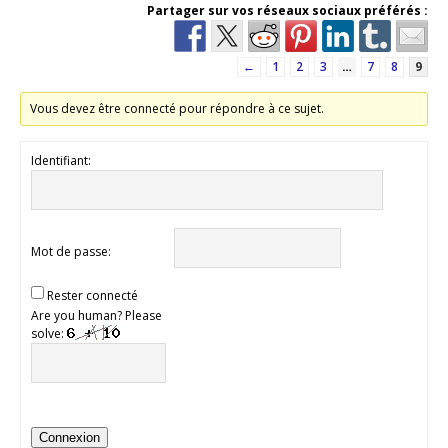
Partager sur vos réseaux sociaux préférés :
←
1
2
3
…
7
8
9
Vous devez être connecté pour répondre à ce sujet.
Identifiant:
Mot de passe:
Rester connecté
Are you human? Please
solve:
Connexion