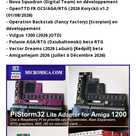
Nova Squadron (Digital Team) en développement
OpenTTD FR OCS/AGA/RTG (2026 Korycki) v1.2
(01/08/2026)
Operation Backstab (Fancy Factory) [Scorpion] en
développement
Vulgus 1200 (2026 JOTD)
Polanie AGA/RTG (Dziubałtowski) beta RTG
Vector Dreams (2026 LaGuiri) [Redpill] beta
Amigamejam 2026 (Juillet à Décembre 2026)