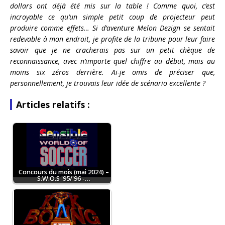
dollars ont déjà été mis sur la table ! Comme quoi, c’est
incroyable ce qu’un simple petit coup de projecteur peut
produire comme effets… Si d’aventure Melon Dezign se sentait
redevable à mon endroit, je profite de la tribune pour leur faire
savoir que je ne cracherais pas sur un petit chèque de
reconnaissance, avec n’importe quel chiffre au début, mais au
moins six zéros derrière. Ai-je omis de préciser que,
personnellement, je trouvais leur idée de scénario excellente ?
Articles relatifs :
Concours du mois (mai 2024) –
S.W.O.S '95/'96 -…