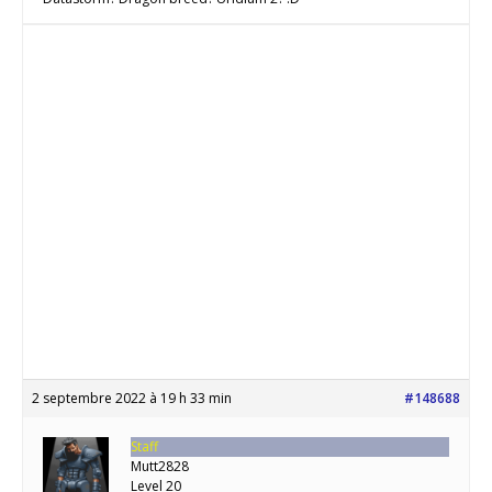
2 septembre 2022 à 19 h 33 min
#148688
Staff
Mutt2828
Level 20