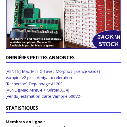
DERNIÈRES PETITES ANNONCES
[VENTE] Mac Mini G4 avec Morphos (licence valide)
Vampire v2 plus, Amiga accélération
[Recherche] Depannage A1200
[VEND][Mac MiniG4 + Odroid XU4]
[Vendu] estimation Carte Vampire 500V2+
STATISTIQUES
Membres en ligne :