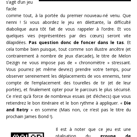
s’agit d’un jeu
facile
comme tout, à la portée du premier nouveau-né venu. Que
nenni ! Si vous abordez le jeu en dilettante, la difficulté
diabolique aura tôt fait de vous rappeler à l’ordre. Et vos
quelques vies (représentées par des cœurs) seront vite
dilapidées.
Pas question donc de foncer dans le tas
. Et
cela tombe bien puisque, tout comme son illustre ancêtre (et
contrairement à nombre de jeux d’arcade), le titre de Melon
Dezign ne vous impose pas de « chronomètre » stressant.
Vous pourrez (et même devrez) prendre votre temps, pour
observer sereinement les déplacements de vos ennemis, tenir
compte de l’emplacement des tourelles de tir (et de leur
portée), et finalement opter pour le parcours le plus sécurisé.
Ce n’est qu’à force de nombreux essais (et d’échecs) que vous
retiendrez le bon itinéraire et le bon rythme à appliquer. «
Die
and Retry
» en somme (Mais non, ce n’est pas le titre du
prochain James Bond !).
Il est à noter que ce jeu est une
réalisation du
groupe de