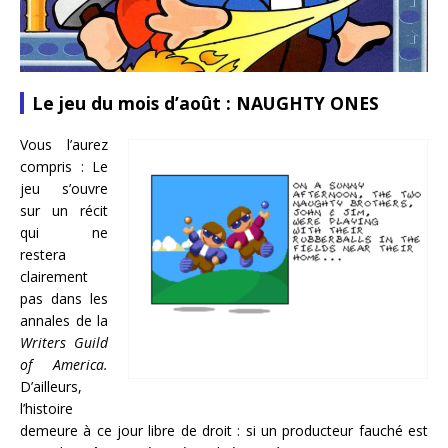
Le jeu du mois d’août : NAUGHTY ONES
Vous l’aurez
compris : Le
jeu s’ouvre
sur un récit
qui ne
restera
clairement
pas dans les
annales de la
Writers Guild
of America.
D’ailleurs,
l’histoire
demeure à ce jour libre de droit : si un producteur fauché est