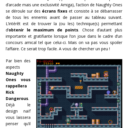
d’arcade mais une exclusivité Amiga), l’action de Naughty Ones
se déroule sur des
écrans fixes
et consiste à se débarrasser
de tous les ennemis avant de passer au tableau suivant.
L’intérêt est de trouver la (ou les) technique(s) permettant
d’
obtenir le maximum de points
. Chose d’autant plus
importante et gratifiante lorsque l’on joue dans le cadre d’un
concours amical tel que celui-ci. Mais on va pas vous spoiler
l’affaire. Ce serait trop facile. A vous de chercher un peu !
Par bien des
aspects
Naughty
Ones vous
rappellera
Rick
Dangerous
.
Déjà le
design naïf
vous laissera
penser qu’il