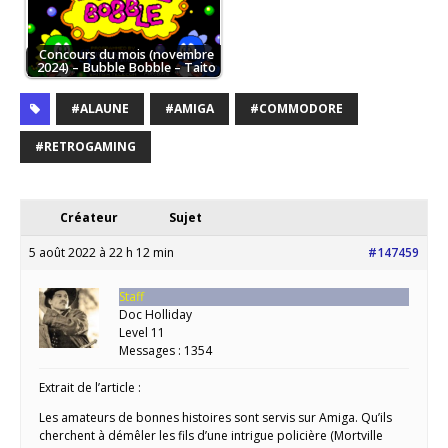
Concours du mois (novembre
2024) – Bubble Bobble – Taito
#ALAUNE
#AMIGA
#COMMODORE
#RETROGAMING
Créateur
Sujet
5 août 2022 à 22 h 12 min
#147459
Staff
Doc Holliday
Level 11
Messages : 1354
Extrait de l’article :
Les amateurs de bonnes histoires sont servis sur Amiga. Qu’ils
cherchent à démêler les fils d’une intrigue policière (Mortville