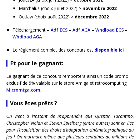
Marchalus (choix juillet 2022) >
novembre 2022
Outlaw (choix août 2022) >
décembre 2022
Téléchargement –
Adf ECS
–
Adf AGA
–
Whdload ECS
–
Whdload AGA
Le règlement complet des concours est
disponible ici
Et pour le gagnant:
Le gagnant de ce concours remportera ainsi un code promo
exclusif de 5% valable sur le store Amiga et retrocomputing
Micromiga.com
.
Vous êtes prêts ?
On vient à l’instant de m’apprendre que Quentin Tarantino,
Christopher Nolan et Steven Spielberg (entre autres) sont en lice
pour l’acquisition des droits d’adaptation cinématographique du
jeu ! On murmure même que plusieurs centaines de millions de