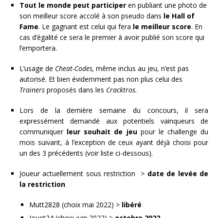
Tout le monde peut participer
en publiant une photo de
son meilleur score accolé à son pseudo dans
le Hall of
Fame
. Le gagnant est celui qui fera
le meilleur score
. En
cas d’égalité ce sera le premier à avoir publié son score qui
l’emportera.
L’usage de
Cheat-Codes,
même inclus au jeu, n’est pas
autorisé. Et bien évidemment pas non plus celui des
Trainers
proposés dans les
Cracktros.
Lors de la dernière semaine du concours, il sera
expressément demandé aux potentiels vainqueurs de
communiquer
leur souhait de jeu
pour le challenge du
mois suivant, à l’exception de ceux ayant déjà choisi pour
un des 3 précédents (voir liste ci-dessous).
Joueur actuellement sous restriction >
date de levée de
la restriction
Mutt2828 (choix mai 2022) >
libéré
Jouet24 (choix juin 2022) >
octobre 2022