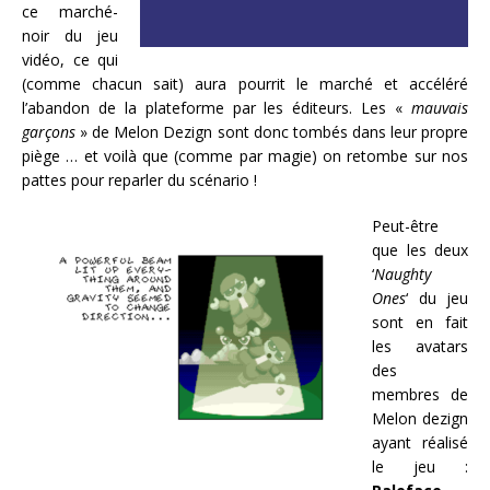
ce marché-
noir du jeu
vidéo, ce qui
(comme chacun sait) aura pourrit le marché et accéléré
l’abandon de la plateforme par les éditeurs. Les «
mauvais
garçons
» de Melon Dezign sont donc tombés dans leur propre
piège … et voilà que (comme par magie) on retombe sur nos
pattes pour reparler du scénario !
Peut-être
que les deux
‘
Naughty
Ones
‘ du jeu
sont en fait
les avatars
des
membres de
Melon dezign
ayant réalisé
le jeu :