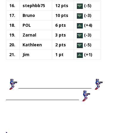
16.
stephbb75
12 pts
(-5)
17.
Bruno
10 pts
(-3)
18.
POL
6 pts
(+4)
19.
Zarnal
3 pts
(-3)
20.
Kathleen
2 pts
(-5)
21.
Jim
1 pt
(+1)
_________________________________________
_________________________________________