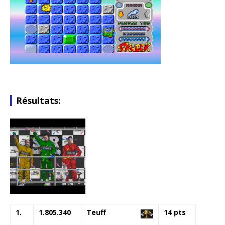
Résultats:
1.
1.805.340
Teuff
14 pts