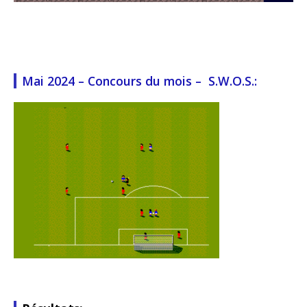
Mai 2024 – Concours du mois – S.W.O.S.: