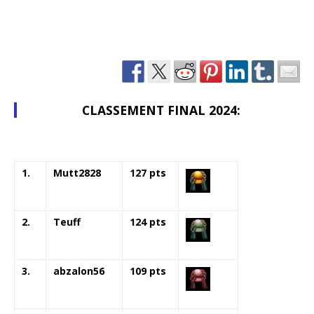
CLASSEMENT FINAL 20
24
:
1.
Mutt2828
127 pts
2.
Teuff
124 pts
3.
abzalon56
109 pts