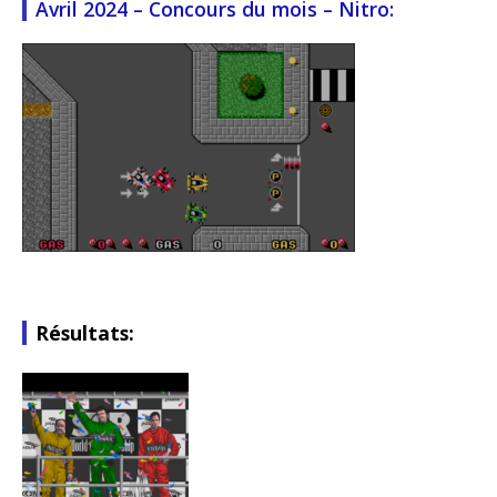
Avril 2024 – Concours du mois – Nitro:
Résultats: