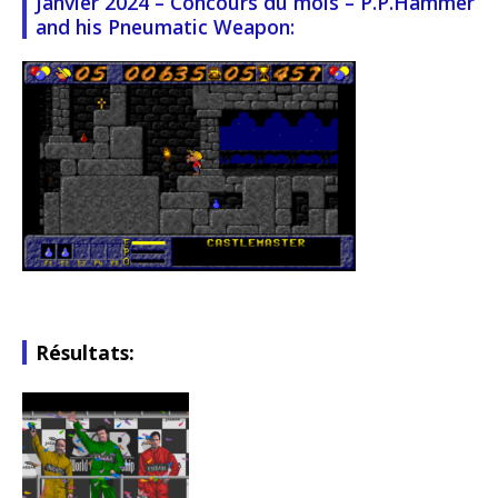
Janvier 2024 – Concours du mois – P.P.Hammer
and his Pneumatic Weapon:
Résultats: