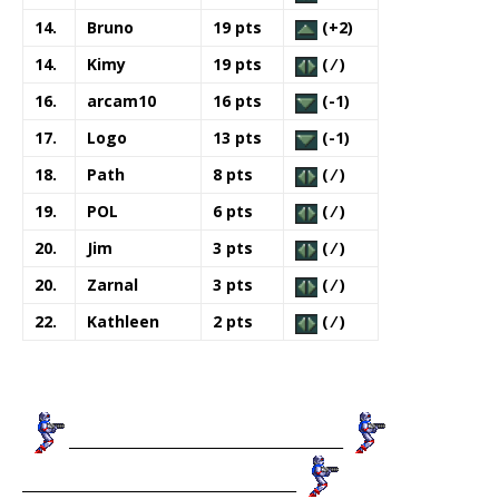
14.
Bruno
19 pts
(+2)
14.
Kimy
19 pts
( ⁄ )
16.
arcam10
16 pts
(-1)
17.
Logo
13 pts
(-1)
18.
Path
8 pts
( ⁄ )
19.
POL
6 pts
( ⁄ )
20.
Jim
3 pts
( ⁄ )
20.
Zarnal
3 pts
( ⁄ )
22.
Kathleen
2 pts
( ⁄ )
_________________________________________
_________________________________________