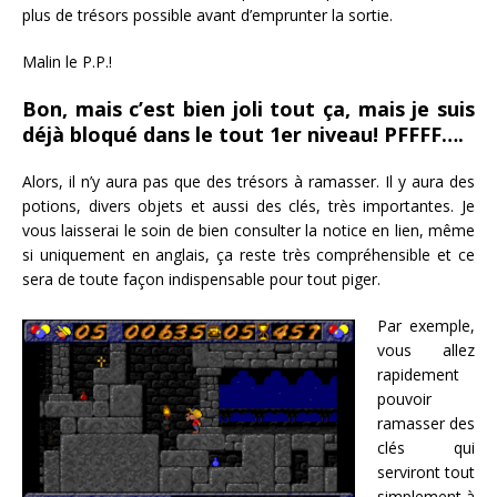
plus de trésors possible avant d’emprunter la sortie.
Malin le P.P.!
Bon, mais c’est bien joli tout ça, mais je suis
déjà bloqué dans le tout 1er niveau! PFFFF….
Alors, il n’y aura pas que des trésors à ramasser. Il y aura des
potions, divers objets et aussi des clés, très importantes. Je
vous laisserai le soin de bien consulter la notice en lien, même
si uniquement en anglais, ça reste très compréhensible et ce
sera de toute façon indispensable pour tout piger.
Par exemple,
vous allez
rapidement
pouvoir
ramasser des
clés qui
serviront tout
simplement à