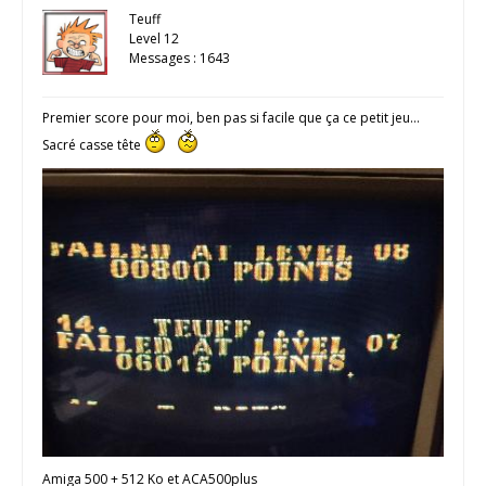
Teuff
Level 12
Messages : 1643
Premier score pour moi, ben pas si facile que ça ce petit jeu…
Sacré casse tête
Amiga 500 + 512 Ko et ACA500plus