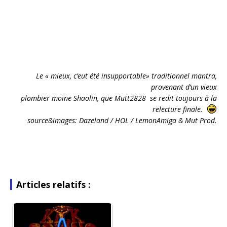
Le « mieux, c’eut été insupportable» traditionnel mantra,
provenant d’un vieux
plombier moine Shaolin, que Mutt2828 se redit toujours à la
relecture finale.
source&images:
Dazeland / HOL / LemonAmiga & Mut Prod.
Articles relatifs :