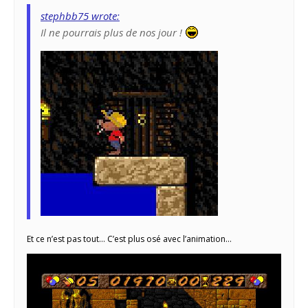
stephbb75 wrote:
Il ne pourrais plus de nos jour !
Et ce n’est pas tout… C’est plus osé avec l’animation…