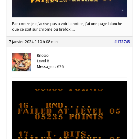
Par contre je n,’arrive pas a voir la notice, j’ai une page blanche
que ce soit sur chrome ou firefox ….
7 janvier 2024 à 10 h 08 min
#173745
Rnooo
Level 8
Messages : 676