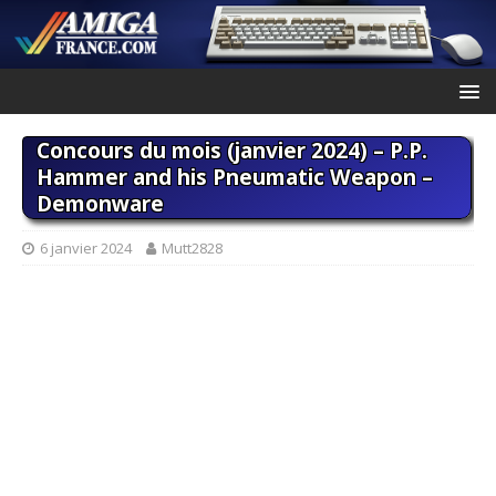
Concours du mois (janvier 2024) – P.P.
Hammer and his Pneumatic Weapon –
Demonware
6 janvier 2024
Mutt2828