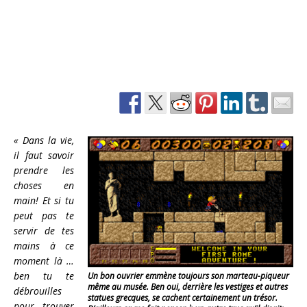
« Dans la vie,
il faut savoir
prendre les
choses en
main! Et si tu
peut pas te
servir de tes
mains à ce
moment là …
ben tu te
Un bon ouvrier emmène toujours son marteau-piqueur
même au musée. Ben oui, derrière les vestiges et autres
débrouilles
statues grecques, se cachent certainement un trésor.
pour trouver