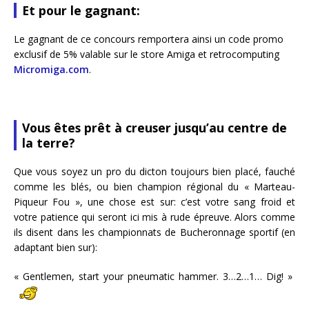
Et pour le gagnant:
Le gagnant de ce concours remportera ainsi un code promo
exclusif de 5% valable sur le store Amiga et retrocomputing
Micromiga.com
.
Vous êtes prêt à creuser jusqu’au centre de
la terre?
Que vous soyez un pro du dicton toujours bien placé, fauché
comme les blés, ou bien champion régional du « Marteau-
Piqueur Fou », une chose est sur: c’est votre sang froid et
votre patience qui seront ici mis à rude épreuve. Alors comme
ils disent dans les championnats de Bucheronnage sportif (en
adaptant bien sur):
« Gentlemen, start your pneumatic hammer. 3…2…1… Dig! »