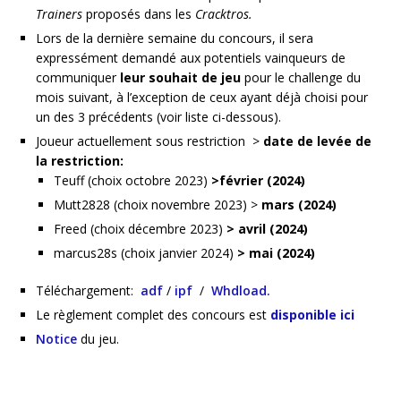
Trainers
proposés dans les
Cracktros.
Lors de la dernière semaine du concours, il sera
expressément demandé aux potentiels vainqueurs de
communiquer
leur souhait de jeu
pour le challenge du
mois suivant, à l’exception de ceux ayant déjà choisi pour
un des 3 précédents (voir liste ci-dessous).
Joueur actuellement sous restriction >
date de levée de
la restriction:
Teuff (choix octobre 2023)
>février (2024)
Mutt2828 (choix novembre 2023) >
mars (2024)
Freed (choix décembre 2023)
> avril (2024)
marcus28s (choix janvier 2024)
> mai (2024)
Téléchargement:
adf
/
ipf
/
Whdload.
Le règlement complet des concours est
disponible ici
Notice
du jeu.