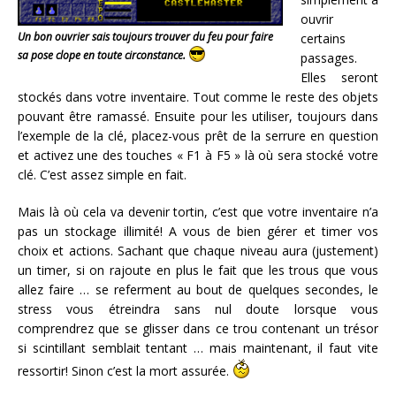
ouvrir
Un bon ouvrier sais toujours trouver du feu pour faire
certains
sa pose clope en toute circonstance.
passages.
Elles seront
stockés dans votre inventaire. Tout comme le reste des objets
pouvant être ramassé. Ensuite pour les utiliser, toujours dans
l’exemple de la clé, placez-vous prêt de la serrure en question
et activez une des touches « F1 à F5 » là où sera stocké votre
clé. C’est assez simple en fait.
Mais là où cela va devenir tortin, c’est que votre inventaire n’a
pas un stockage illimité! A vous de bien gérer et timer vos
choix et actions. Sachant que chaque niveau aura (justement)
un timer, si on rajoute en plus le fait que les trous que vous
allez faire … se referment au bout de quelques secondes, le
stress vous étreindra sans nul doute lorsque vous
comprendrez que se glisser dans ce trou contenant un trésor
si scintillant semblait tentant … mais maintenant, il faut vite
ressortir! Sinon c’est la mort assurée.