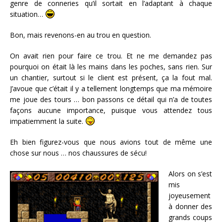
genre de conneries qu’il sortait en l’adaptant à chaque
situation…
Bon, mais revenons-en au trou en question.
On avait rien pour faire ce trou. Et ne me demandez pas
pourquoi on était là les mains dans les poches, sans rien. Sur
un chantier, surtout si le client est présent, ça la fout mal.
J’avoue que c’était il y a tellement longtemps que ma mémoire
me joue des tours … bon passons ce détail qui n’a de toutes
façons aucune importance, puisque vous attendez tous
impatiemment la suite.
Eh bien figurez-vous que nous avions tout de même une
chose sur nous … nos chaussures de sécu!
Alors on s’est
mis
joyeusement
à donner des
grands coups