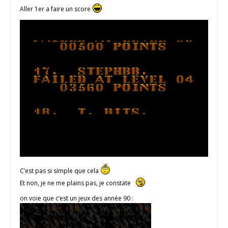
Aller 1er a faire un score
C’est pas si simple que cela
Et non, je ne me plains pas, je constate
on voie que c’est un jeux des année 90 :