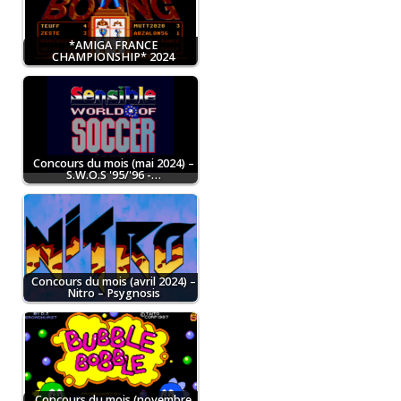
*AMIGA FRANCE
CHAMPIONSHIP* 2024
Concours du mois (mai 2024) –
S.W.O.S '95/'96 -…
Concours du mois (avril 2024) –
Nitro – Psygnosis
Concours du mois (novembre