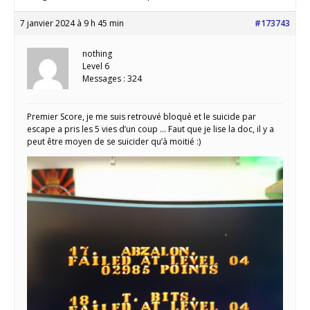
7 janvier 2024 à 9 h 45 min
#173743
nothing
Level 6
Messages : 324
Premier Score, je me suis retrouvé bloqué et le suicide par
escape a pris les 5 vies d’un coup … Faut que je lise la doc, il y a
peut être moyen de se suicider qu’à moitié :)