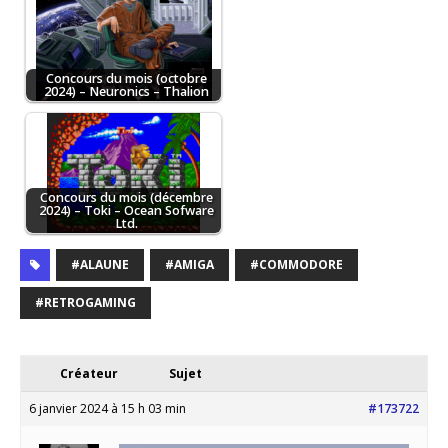
Concours du mois (octobre
2024) – Neuronics – Thalion
Concours du mois (décembre
2024) – Toki – Ocean Sofware
Ltd.
#ALAUNE
#AMIGA
#COMMODORE
#RETROGAMING
Créateur
Sujet
6 janvier 2024 à 15 h 03 min
#173722