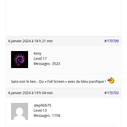
6 janvier 2024 à 18 h 21 min
#173730
Kimy
Level 17
Messages : 3523
Sans voir le lien… Du « Full Screen » avec du bleu pacifique !
6 janvier 2024 à 19 h 04 min
#173732
stephbb75
Level 13
Messages : 1758