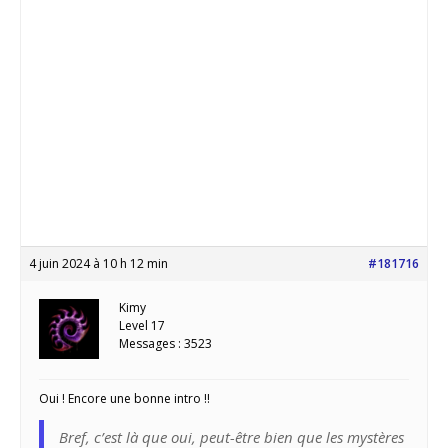
4 juin 2024 à 10 h 12 min
#181716
Kimy
Level 17
Messages : 3523
Oui ! Encore une bonne intro !!
Bref, c’est là que oui, peut-être bien que les mystères