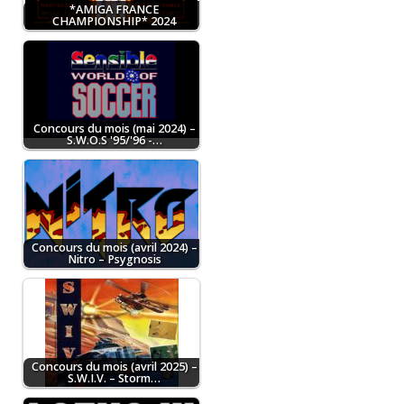
*AMIGA FRANCE
CHAMPIONSHIP* 2024
Concours du mois (mai 2024) –
S.W.O.S '95/'96 -…
Concours du mois (avril 2024) –
Nitro – Psygnosis
Concours du mois (avril 2025) –
S.W.I.V. – Storm…