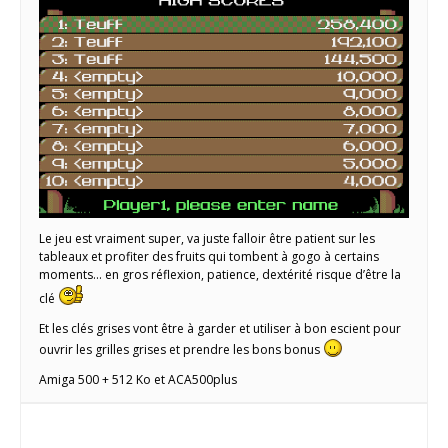
Le jeu est vraiment super, va juste falloir être patient sur les
tableaux et profiter des fruits qui tombent à gogo à certains
moments… en gros réflexion, patience, dextérité risque d’être la
clé
Et les clés grises vont être à garder et utiliser à bon escient pour
ouvrir les grilles grises et prendre les bons bonus
Amiga 500 + 512 Ko et ACA500plus