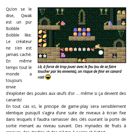
Qu’on se le
dise, Qwak
est un pur
Bobble
Bobble like.
Le créateur
ne s’en est
jamais caché.
En même
Là, à force de trop jouer avec le feu (ou de se faire
temps tout le
toucher par les ennemis), on risque de finir en canard
monde a
roti!
toujours
envie
d’exploiter des poules aux œufs d’or … même si ça devient des
canards!
En tout cas ici, le principe de game-play sera sensiblement
identique puisqu’il s’agira d’une suite de niveaux à écran fixe
dans lesquels il faudra ramasser des clés ouvrant la porte de
sortie menant au niveau suivant. Des myriades de fruits à