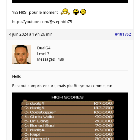
YES FIRST pour le moment
https://youtube.com/@stephbb75
4 juin 2024 à 19 h 26 min
#181762
DualG4
Level 7
Messages : 489
Hello
Pas tout compris encore, mais plutôt sympa comme jeu: