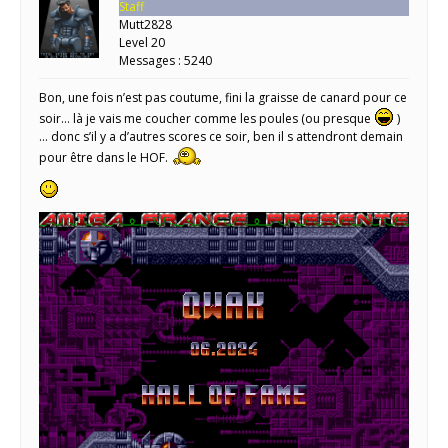
Staff
Mutt2828
Level 20
Messages : 5240
Bon, une fois n’est pas coutume, fini la graisse de canard pour ce
soir… là je vais me coucher comme les poules (ou presque
)
… donc s’il y a d’autres scores ce soir, ben il s attendront demain
pour être dans le HOF.