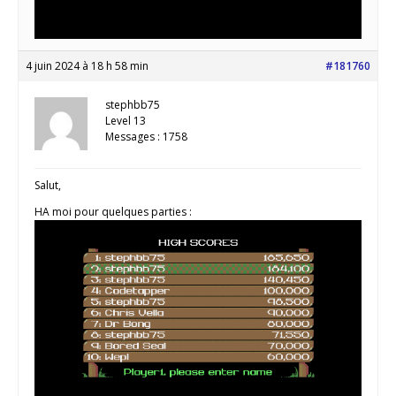
4 juin 2024 à 18 h 58 min
#181760
stephbb75
Level 13
Messages : 1758
Salut,
HA moi pour quelques parties :