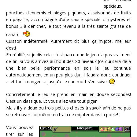
spéciaux,
ponctués d’ennemis et pièges piquants, assaisonnés de fruits
en pagaille, accompagné d’une sauce spéciale « mystères et
bonus » à dénicher, le tout revenu à la très sainte graisse de
canard.
Cuisson indéterminé! Autrement dit plus ça mijote, meilleur
c’est!
En réalité, si je dis cela, c’est parce que le jeu n’a pas vraiment
de fin. Si vous arrivez au bout des 80 niveaux (ce qui sera déjà
une bien belle performance en soi) le jeu continue
automatiquement en un peu plus dur, il faudra donc continuer
… et tout manger! … jusqu’à ce que mort s’en suive!
Concrètement le jeu se prend en main en douze secondes!
C’est un classique. Et vous allez vite tout piger.
Mais il y a deux ou trois petites choses à savoir afin de ne pas
se retrouver soi-même en train de mijoter dans la poêle!
Vous pouvez
tirer sur les