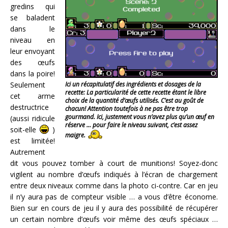
gredins qui
se baladent
dans le
niveau en
leur envoyant
des œufs
dans la poire!
Seulement
Ici un récapitulatif des ingrédients et dosages de la
recette: La particularité de cette recette étant le libre
cet arme
choix de la quantité d’œufs utilisés. C’est au goût de
destructrice
chacun! Attention toutefois à ne pas être trop
gourmand. Ici, justement vous n’avez plus qu’un œuf en
(aussi ridicule
réserve … pour faire le niveau suivant, c’est assez
soit-elle
)
maigre.
est limitée!
Autrement
dit vous pouvez tomber à court de munitions! Soyez-donc
vigilent au nombre d’œufs indiqués à l’écran de chargement
entre deux niveaux comme dans la photo ci-contre. Car en jeu
il n’y aura pas de compteur visible … a vous d’être économe.
Bien sur en cours de jeu il y aura des possibilité de récupérer
un certain nombre d’œufs voir même des œufs spéciaux …