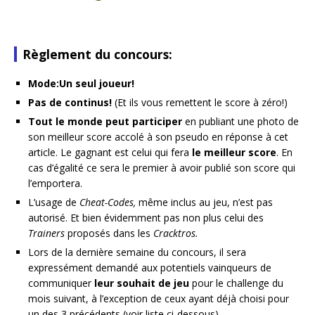
Règlement du concours:
Mode:Un seul joueur!
Pas de continus!
(Et ils vous remettent le score à zéro!)
Tout le monde peut participer
en publiant une photo de
son meilleur score accolé à son pseudo en réponse à cet
article. Le gagnant est celui qui fera
le meilleur score
. En
cas d’égalité ce sera le premier à avoir publié son score qui
l’emportera.
L’usage de
Cheat-Codes,
même inclus au jeu, n’est pas
autorisé. Et bien évidemment pas non plus celui des
Trainers
proposés dans les
Cracktros.
Lors de la dernière semaine du concours, il sera
expressément demandé aux potentiels vainqueurs de
communiquer
leur souhait de jeu
pour le challenge du
mois suivant, à l’exception de ceux ayant déjà choisi pour
un des 3 précédents (voir liste ci-dessous).