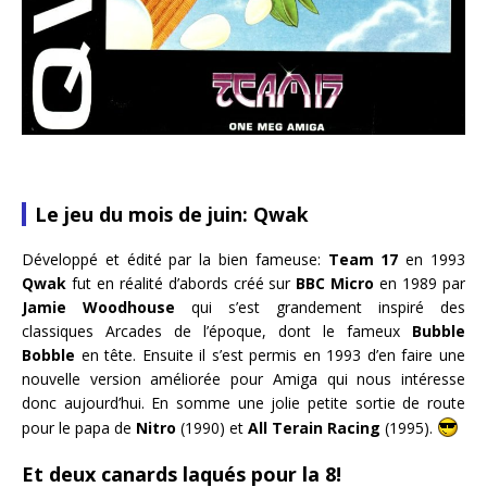
Le jeu du mois de juin: Qwak
Développé et édité par la bien fameuse:
Team 17
en 1993
Qwak
fut en réalité d’abords créé sur
BBC Micro
en 1989 par
Jamie Woodhouse
qui s’est grandement inspiré des
classiques Arcades de l’époque, dont le fameux
Bubble
Bobble
en tête. Ensuite il s’est permis en 1993 d’en faire une
nouvelle version améliorée pour Amiga qui nous intéresse
donc aujourd’hui. En somme une jolie petite sortie de route
pour le papa de
Nitro
(1990) et
All Terain Racing
(1995).
Et deux canards laqués pour la 8!