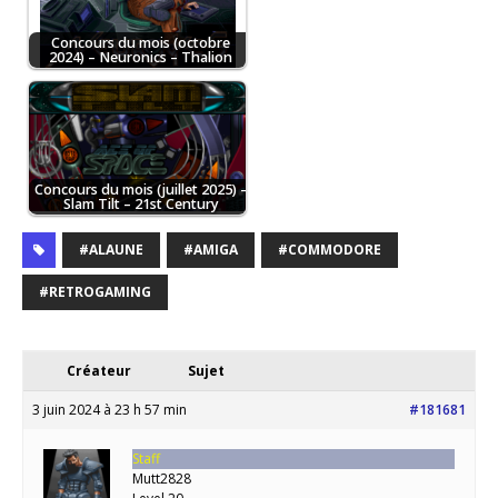
Concours du mois (octobre
2024) – Neuronics – Thalion
Concours du mois (juillet 2025) –
Slam Tilt – 21st Century
#ALAUNE
#AMIGA
#COMMODORE
#RETROGAMING
Créateur
Sujet
3 juin 2024 à 23 h 57 min
#181681
Staff
Mutt2828