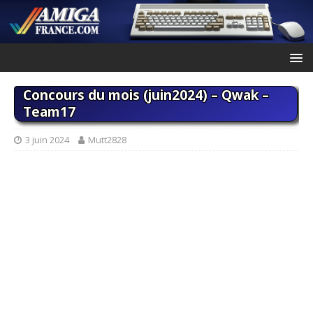
Concours du mois (juin2024) – Qwak –
Team17
3 juin 2024
Mutt2828