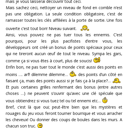
mais je vous laisserai découvrir tout ceci.
Mais sachez ceci, nettoyer un niveau de fond en comble n’est
pas une obligation. La seule condition obligatoire, c’est de
ramasser toutes les clés affiliées à la porte de sortie. Une fois
ouverte c’est tout bon! Niveau suivant.
Ainsi, vous pouvez ne pas tuer tous les ennemis. C’est
pourquoi, pour les plus pacifistes d’entre vous, les
développeurs ont créé un bonus de points spéciaux pour ceux
qui ne tireront aucun œuf de tout le niveau. Sympa les gars,
comme ça si vous êtes à court, plus de soucis!
Enfin bon, ne pas tuer tout le monde c’est aussi des points en
moins …. arf! dilemme dilemme…
des points d’un côté en
faisant ça, mais des points aussi si je fais ça à la place?…
Et puis certaines grilles renfermant des bonus (entre autres
choses …) ne peuvent s’ouvrir qu’avec une clé spéciale que
vous obtiendrez si vous tuez tel ou tel ennemi etc…
Bref, c’est là que oui; peut-être bien que les mystères et
rouages du jeu vous feront tourner bourrique et vous arracher
les cheveux! Ou donner des coups de boules dans les murs. A
chacun son truc.