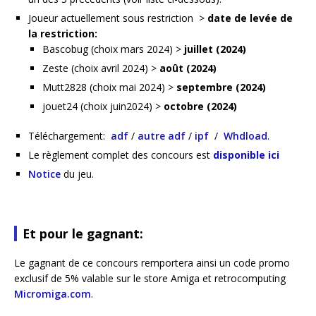
Joueur actuellement sous restriction >
date de levée de
la restriction:
Bascobug (choix mars 2024) >
juillet (2024)
Zeste (choix avril 2024) >
août (2024)
Mutt2828 (choix mai 2024) >
septembre (2024)
jouet24 (choix juin2024) >
octobre (2024)
Téléchargement:
adf
/
autre adf
/
ipf
/
Whdload
.
Le règlement complet des concours est
disponible ici
Notice
du jeu.
Et pour le gagnant:
Le gagnant de ce concours remportera ainsi un code promo
exclusif de 5% valable sur le store Amiga et retrocomputing
Micromiga.com
.