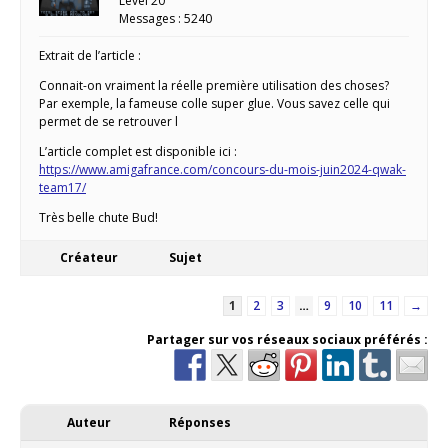
Level 20
Messages : 5240
Extrait de l’article :
Connait-on vraiment la réelle première utilisation des choses?
Par exemple, la fameuse colle super glue. Vous savez celle qui
permet de se retrouver l
L’article complet est disponible ici :
https://www.amigafrance.com/concours-du-mois-juin2024-qwak-
team17/
Très belle chute Bud!
Créateur
Sujet
1
2
3
…
9
10
11
→
Partager sur vos réseaux sociaux préférés :
Auteur
Réponses