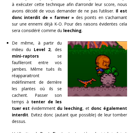
à exécuter cette technique afin d’arrondir leur score, nous
avons décidé de vous demander de ne pas l’utiliser.
Il est
donc interdit de « farmer »
des points en s’acharnant
sur une ennemi déjà K-O. Pour des raisons évidentes cela
sera considéré comme du
leeching
.
De même, à partir du
milieu du
Level 2
, des
mini-raptors
se
faufileront entre vos
jambes. Même tués ils
réapparaitront
indéfiniment de derrière
les plantes où ils se
cachent. Passer son
temps à
tenter de les
tuer est
évidemment
du leeching
, et
donc également
interdit
. Evitez donc (autant que possible) de leur tomber
dessus.