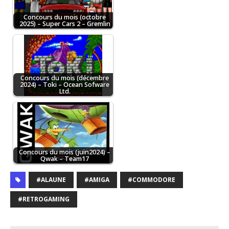
Concours du mois (octobre
2025) – Super Cars 2 – Gremlin
Concours du mois (décembre
2024) – Toki – Ocean Sofware
Ltd.
Concours du mois (juin2024) –
Qwak – Team17
#ALAUNE
#AMIGA
#COMMODORE
#RETROGAMING