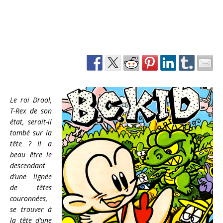
Le roi Drool,
T-Rex de son
état, serait-il
tombé sur la
tête ? Il a
beau être le
descendant
d’une lignée
de têtes
couronnées,
se trouver à
la tête d’une