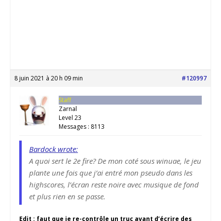
8 juin 2021 à 20 h 09 min
#120997
Staff
Zarnal
Level 23
Messages : 8113
Bardock wrote:
A quoi sert le 2e fire? De mon coté sous winuae, le jeu
plante une fois que j’ai entré mon pseudo dans les
highscores, l’écran reste noire avec musique de fond
et plus rien en se passe.
Edit : faut que je re-contrôle un truc avant d’écrire des