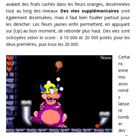
avalant des fruits cachés dans les fleurs oranges, disséminées
tout au long des niveaux.
Des vies supplémentaires
sont
également dissimulées, mais il faut bien fouiller partout pour
les dénicher. Les fleurs jaunes enfin permettent, en appuyant
sur [Up] au bon moment, de rebondir plus haut. Des vies sont
octroyées selon le score : à 10 000 et 20 000 points pour les
deux premières, puis tous les 20 000.
Certai
ns
enne
mis
asso
mmé
s
laisse
nt
tomb
er
des