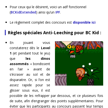
Pour ceux qui le désirent, voici un adf fonctionnel
(
BCKidExtended
) ainsi qu’un
IPF
.
Le règlement complet des concours est
disponible ici
Règles spéciales Anti-Leeching pour BC Kid :
En jouant vous
constaterez dés le
Level
1
(et pendant tout le jeu)
que
les dinos
assommés
« bondissent
en l’air » avant de
s’écraser au sol et de
disparaitre. Or, si l’on est
assez rapide pour se
glisser sous eux, il est
possible de les refrapper par dessous, et ce plusieurs fois
de suite, afin d’engranger des points supplémentaires. Pour
éviter que les participants au concours passent leur temps