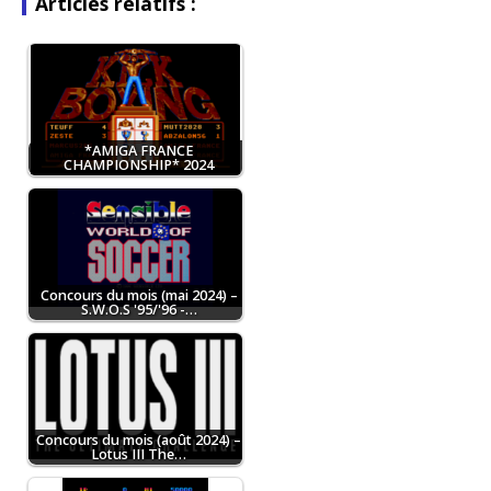
Articles relatifs :
*AMIGA FRANCE
CHAMPIONSHIP* 2024
Concours du mois (mai 2024) –
S.W.O.S '95/'96 -…
Concours du mois (août 2024) –
Lotus III The…