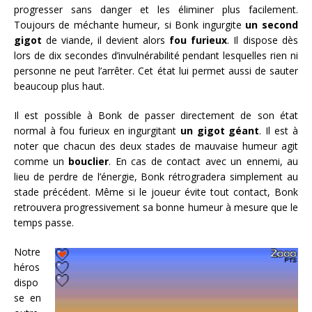
progresser sans danger et les éliminer plus facilement.
Toujours de méchante humeur, si Bonk ingurgite
un second
gigot
de viande, il devient alors
fou furieux
. Il dispose dès
lors de dix secondes d’invulnérabilité pendant lesquelles rien ni
personne ne peut l’arrêter. Cet état lui permet aussi de sauter
beaucoup plus haut.
Il est possible à Bonk de passer directement de son état
normal à fou furieux en ingurgitant
un gigot géant
. Il est à
noter que chacun des deux stades de mauvaise humeur agit
comme un
bouclier
. En cas de contact avec un ennemi, au
lieu de perdre de l’énergie, Bonk rétrogradera simplement au
stade précédent. Même si le joueur évite tout contact, Bonk
retrouvera progressivement sa bonne humeur à mesure que le
temps passe.
Notre
héros
dispo
se en