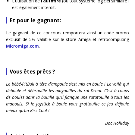
L’utilisation de
l’autofire
(ou tout système logiciel similaire)
est également interdit.
Et pour le gagnant:
Le gagnant de ce concours remportera ainsi un code promo
exclusif de 5% valable sur le store Amiga et retrocomputing
Micromiga.com
.
Vous êtes prêts ?
Le bébé-PitBull à tête d’ampoule s’est mis en boule ! Le voilà qui
déboule et débrouille les magouilles du roi Drool. C’est à coups
de boules dans la bouille qu’il flanque une ratatouille à tous les
mabouls. Si le joystick à boule vous grattouille ce jeu défoule
mieux qu’un Kiss-Cool !
Doc Holliday