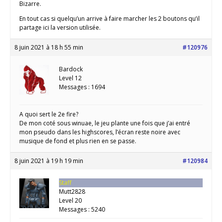
Bizarre.
En tout cas si quelqu’un arrive à faire marcher les 2 boutons qu’il
partage ici la version utilisée.
8 juin 2021 à 18 h 55 min
#120976
Bardock
Level 12
Messages : 1694
A quoi sert le 2e fire?
De mon coté sous winuae, le jeu plante une fois que j’ai entré
mon pseudo dans les highscores, l’écran reste noire avec
musique de fond et plus rien en se passe.
8 juin 2021 à 19 h 19 min
#120984
Staff
Mutt2828
Level 20
Messages : 5240