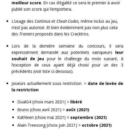
meilleur score
. En cas d’égalité ce sera le premier à avoir
publié son score qui l’emportera.
L’usage des
Continus
et
Cheat-Codes,
même inclus au jeu,
n’est pas autorisé. Et bien évidemment pas non plus celui
des
Trainers
proposés dans les Cracktros
.
Lors de la dernière semaine du concours, il sera
expressément demandé aux potentiels vainqueurs
leur
souhait de jeu
pour le challenge du mois suivant, à
l’exception de ceux ayant déjà choisi pour un des 3
précédents (voir liste ci-dessous).
Joueurs actuellement sous restriction >
date de levée de
la restriction
DualG4 (choix mars 2021) >
libéré
Bruno (choix avril 2021) >
août (2021)
Kathleen (choix mai 2021) >
septembre (2021)
Alain-Treesong (choix juin 2021) >
octobre (2021)