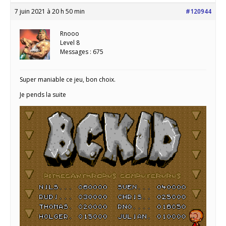
7 juin 2021 à 20 h 50 min
#120944
Rnooo
Level 8
Messages : 675
Super maniable ce jeu, bon choix.
Je pends la suite