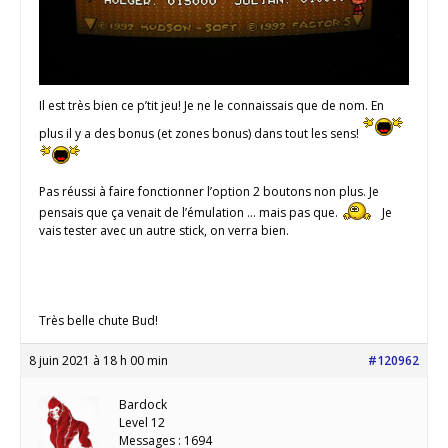
Il est très bien ce p’tit jeu! Je ne le connaissais que de nom. En
plus il y a des bonus (et zones bonus) dans tout les sens!
Pas réussi à faire fonctionner l’option 2 boutons non plus. Je
pensais que ça venait de l’émulation … mais pas que.
Je
vais tester avec un autre stick, on verra bien.
Très belle chute Bud!
8 juin 2021 à 18 h 00 min
#120962
Bardock
Level 12
Messages : 1694