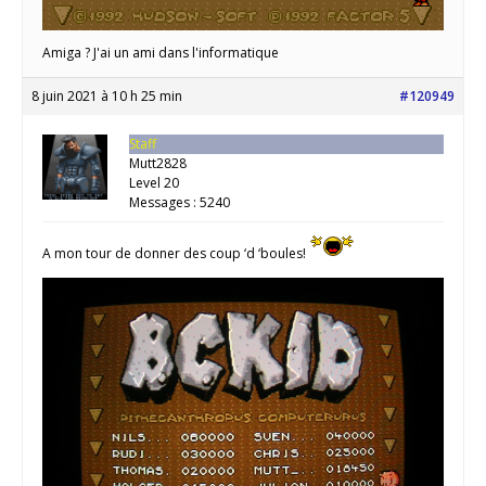
Amiga ? J'ai un ami dans l'informatique
8 juin 2021 à 10 h 25 min
#120949
Staff
Mutt2828
Level 20
Messages : 5240
A mon tour de donner des coup ‘d ‘boules!