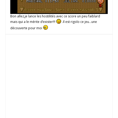
Bon allez,je lance les hostilités avec ce score un peu faiblard
mais qui a le mérite d’exister!!!
.Il est rigolo ce jeu…une
découverte pour moi