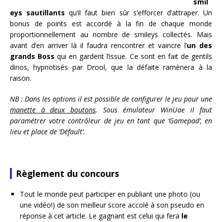
smil
eys sautillants
qu’il faut bien sûr s’efforcer d’attraper. Un
bonus de points est accordé à la fin de chaque monde
proportionnellement au nombre de smileys collectés. Mais
avant d’en arriver là il faudra rencontrer et vaincre l’
un des
grands Boss
qui en gardent l’issue. Ce sont en fait de gentils
dinos, hypnotisés par Drool, que la défaite ramènera à la
raison.
NB : Dans les options il est possible de configurer le jeu pour une
manette à deux boutons
. Sous émulateur WinUae il faut
paramétrer votre contrôleur de jeu en tant que ‘Gamepad’, en
lieu et place de ‘Défault’.
Règlement du concours
Tout le monde peut participer en publiant une photo (ou
une vidéo!) de son meilleur score accolé à son pseudo en
réponse à cet article. Le gagnant est celui qui fera
le