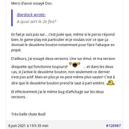
Merci d’avoir essayé Doc.
Bardock wrote:
A quoi sert le 2e fire?
En fait je suis pas sur… c’est juste que, même si le perso répond
bien, le game-play est particulier et je voulais voir ce que ça
donnait le deuxième bouton notamment pour faire l’attaque en
piqué.
D’ailleurs, j’ai essayé deux versions. Une sur émul. et ma version
disquette qui fonctionne toujours!!
… et dans les deux
cas, si j’active le deuxième bouton, non seulement ce dernier
n’est pas actif. Mais en plus je ne peut même plus sauter! C’est à
dire que le deuxième bouton prend le saut à part entière.
Et effectivement j’ai le même bug d’affichage sur les deux
versions.
Très belle chute Bud!
8 juin 2021 à 19 h 35 min
#120987