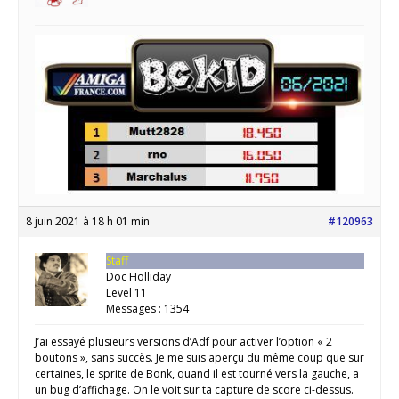
8 juin 2021 à 18 h 01 min
#120963
Staff
Doc Holliday
Level 11
Messages : 1354
J’ai essayé plusieurs versions d’Adf pour activer l’option « 2
boutons », sans succès. Je me suis aperçu du même coup que sur
certaines, le sprite de Bonk, quand il est tourné vers la gauche, a
un bug d’affichage. On le voit sur ta capture de score ci-dessus.