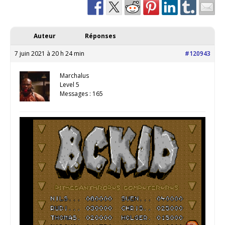
Auteur
Réponses
7 juin 2021 à 20 h 24 min
#120943
Marchalus
Level 5
Messages : 165