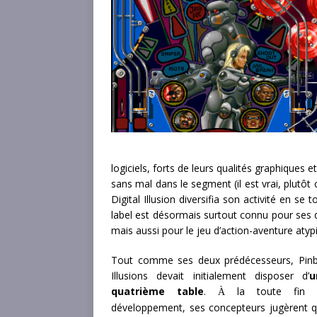
logiciels, forts de leurs qualités graphiques
sans mal dans le segment (il est vrai, plutôt
Digital Illusion diversifia son activité en se
label est désormais surtout connu pour ses 
mais aussi pour le jeu d’action-aventure atyp
Tout comme ses deux prédécesseurs, Pinb
Illusions devait initialement disposer d’
u
quatrième table
.
la toute fin 
À
développement, ses concepteurs jugèrent 