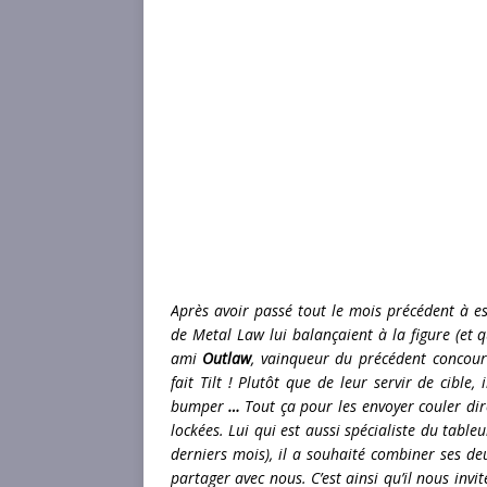
Après avoir passé tout le mois précédent à es
de Metal Law lui balançaient à la figure (et q
ami
Outlaw
, vainqueur du précédent concours
fait Tilt ! Plutôt que de leur servir de cible, 
bumper
…
Tout ça pour les envoyer couler di
lockées.
Lui qui est aussi spécialiste du table
derniers mois),
il a souhaité combiner ses deu
partager avec nous.
C’est ainsi qu’il nous invit