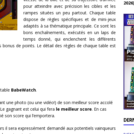
2026
pour atteindre avec précision les cibles et les
rampes situées un peu partout. Chaque table
dispose de règles spécifiques et de mini-jeux
adaptés à sa thématique principale. Ce sont les
bons enchaînements, exécutés en un laps de
temps donné, qui enclenchent les différents
bonus de points. Le détail des règles de chaque table est
 table
BabeWatch
.
ant une photo (ou une vidéo!) de son meilleur score accolé
 Le gagnant est celui qui fera
le meilleur score
. En cas
lié son score qui l’emportera.
DER
urs il sera expressément demandé aux potentiels vainqueurs