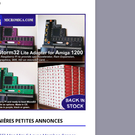
)
NIÈRES PETITES ANNONCES