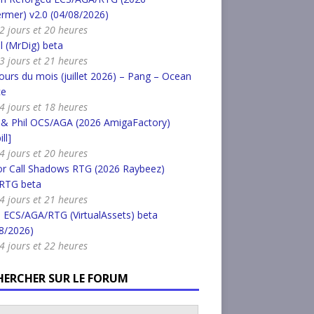
rmer) v2.0 (04/08/2026)
a 2 jours et 20 heures
l (MrDig) beta
a 3 jours et 21 heures
urs du mois (juillet 2026) – Pang – Ocean
ce
a 4 jours et 18 heures
 & Phil OCS/AGA (2026 AmigaFactory)
ll]
a 4 jours et 20 heures
or Call Shadows RTG (2026 Raybeez)
RTG beta
a 4 jours et 21 heures
 ECS/AGA/RTG (VirtualAssets) beta
8/2026)
a 4 jours et 22 heures
HERCHER SUR LE FORUM