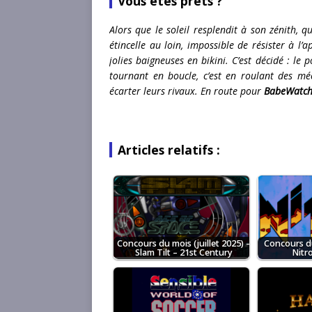
Vous êtes prêts ?
Alors que le soleil resplendit à son zénith, 
étincelle au loin, impossible de résister à l’
jolies baigneuses en bikini. C’est décidé : le 
tournant en boucle, c’est en roulant des mé
écarter leurs rivaux. En route pour
BabeWatc
Articles relatifs :
Concours du mois (juillet 2025) –
Concours du
Slam Tilt – 21st Century
Nitr