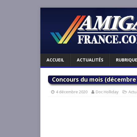
ACCUEIL
ACTUALITÉS
RUBRIQU
Concours du mois (décembre 20
4 décembre 2020
Doc Holliday
Actu