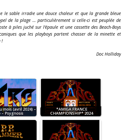
que le sable irradie une douce chaleur et que la grande bleue
appel de la plage … particulièrement si celle-ci est peuplée de
poste à piles juché sur l’épaule et une cassette des Beach-Boys
caniques que les playboys partent chasser de la minette et
h
!
Doc Holliday
 mois (avril 2024) –
*AMIGA FRANCE
o – Psygnosis
CHAMPIONSHIP* 2024