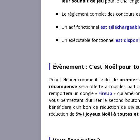
leur souhait de jeu
pour le challenge
Le règlement complet des concours e
Un adf fonctionnel
est téléchargeable
Un exécutable fonctionnel
est disponib
Évènement : C’est Noël pour tou
Pour célébrer comme il se doit
le premier 
récompense
sera offerte à tous les parti
remportera un dongle «
FireUp
» qui amélior
vous permettant d’utiliser le second bout
bénéficiera d’un bon de réduction de 6% s
réduction de 5% !
Joyeux Noël à toutes et 