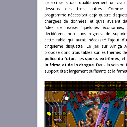
celle-ci se situait qualitativement un cran
dessous des trois autres. Comme 
programme nécessitait déjà quatre disquet
chargées de données, et qu’ils avaient d
l’idée de réaliser quelques économies, 
décidèrent, non sans regrets, de suppri
cette table qui aurait nécessité l’ajout d’
cinquième disquette. Le jeu sur Amiga 
propose donc trois tables sur les thèmes de
police du futur
, des
sports extrêmes
, et
la frime et de la drague
. Dans la version 
support était largement suffisant) et la fam