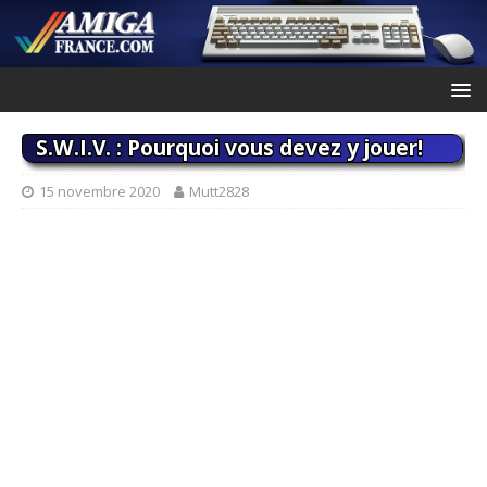
S.W.I.V. : Pourquoi vous devez y jouer!
15 novembre 2020
Mutt2828