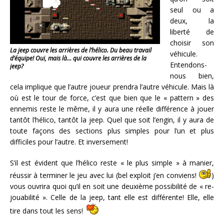
seul ou a
deux, la
liberté de
choisir son
La jeep couvre les arrières de l’hélico. Du beau travail
véhicule.
d’équipe! Oui, mais là… qui couvre les arrières de la
Entendons-
jeep?
nous bien,
cela implique que l’autre joueur prendra l’autre véhicule. Mais là
où est le tour de force, c’est que bien que le « pattern » des
ennemis reste le même, il y aura une réelle différence à jouer
tantôt l’hélico, tantôt la jeep. Quel que soit l’engin, il y aura de
toute façons des sections plus simples pour l’un et plus
difficiles pour l’autre. Et inversement!
S’il est évident que l’hélico reste « le plus simple » à manier,
réussir à terminer le jeu avec lui (bel exploit j’en conviens!
)
vous ouvrira quoi qu’il en soit une deuxième possibilité de « re-
jouabilité ». Celle de la jeep, tant elle est différente! Elle, elle
tire dans tout les sens!