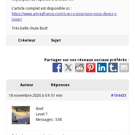
L’article complet est disponible ici :
https://www.amigafrance.com/s-w-i-v-pourquoi-vous-devez-y-
jouer/
Très belle chute Bud!
Créateur
Sujet
Partager sur vos réseaux sociaux préférés :
Auteur
Réponses
18 novembre 2020 à 0 h 51 min
#104433
thief
Level 7
Messages : 538