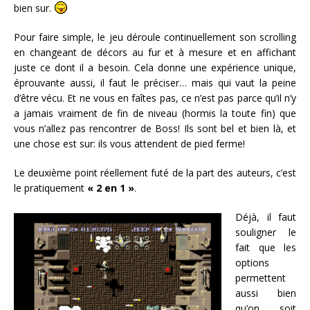
bien sur.
Pour faire simple, le jeu déroule continuellement son scrolling
en changeant de décors au fur et à mesure et en affichant
juste ce dont il a besoin. Cela donne une expérience unique,
éprouvante aussi, il faut le préciser… mais qui vaut la peine
d’être vécu. Et ne vous en faîtes pas, ce n’est pas parce qu’il n’y
a jamais vraiment de fin de niveau (hormis la toute fin) que
vous n’allez pas rencontrer de Boss! Ils sont bel et bien là, et
une chose est sur: ils vous attendent de pied ferme!
Le deuxième point réellement futé de la part des auteurs, c’est
le pratiquement
« 2 en 1 »
.
Déjà, il faut
souligner le
fait que les
options
permettent
aussi bien
qu’on soit