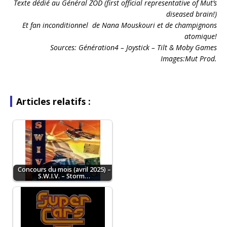
Texte dédié au Général ZOD (first official representative of Mut’s
diseased brain!)
Et fan inconditionnel de Nana Mouskouri et de champignons
atomique!
Sources: Génération4 – Joystick – Tilt & Moby Games
Images:Mut Prod.
Articles relatifs :
Concours du mois (avril 2025) –
S.W.I.V. – Storm…