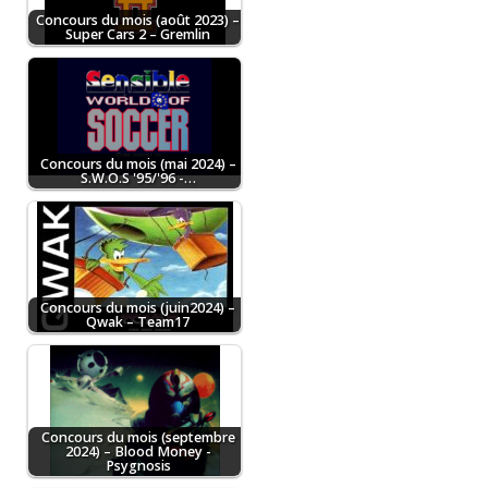
Concours du mois (août 2023) –
Super Cars 2 – Gremlin
Concours du mois (mai 2024) –
S.W.O.S '95/'96 -…
Concours du mois (juin2024) –
Qwak – Team17
Concours du mois (septembre
2024) – Blood Money -
Psygnosis