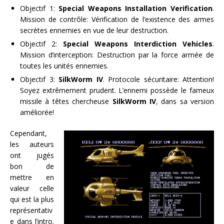
Objectif 1:
Special Weapons Installation Verification
.
Mission de contrôle: Vérification de l’existence des armes
secrètes ennemies en vue de leur destruction.
Objectif 2:
Special Weapons
Interdiction Vehicles
.
Mission d’interception: Destruction par la force armée de
toutes les unités ennemies.
Objectif 3:
SilkWorm IV
. Protocole sécuritaire: Attention!
Soyez extrêmement prudent. L’ennemi possède le fameux
missile à têtes chercheuse
SilkWorm IV
, dans sa version
améliorée!
Cependant,
les auteurs
ont jugés
bon de
mettre en
valeur celle
qui est la plus
représentativ
e dans l’intro.