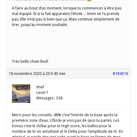
A faire au bout d’un moment, lorsque tu commences à être pas
mal équipé. Et si tu fait apparaitre l’étoile … hmm ne l’a prends
pas. Elle n’est pas si bien que ça. Mais continue simplement de
tirer, jusqu’au moment souhaité.
Très belle chute Bud!
18 novembre 2020 à 20 h 45 min
#104513
thief
Level 7
Messages : 538
Merci pour les conseils. 48% c’est l’entrée de la base après la
première zone d’eau. L’Étoile je vois pas de quoi tu parles. Les
bonus c’est le dollar pour le High score, les balles pour le
nombre de tir en simultané et le Delta pour l’amplitude de tir. En
général, je perds des vies juste avant le boss en forme de gros