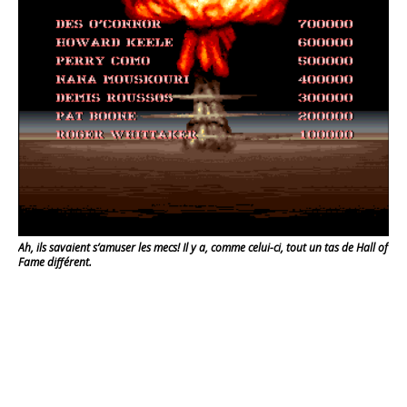
Ah, ils savaient s’amuser les mecs! Il y a, comme celui-ci, tout un tas de Hall of
Fame différent.