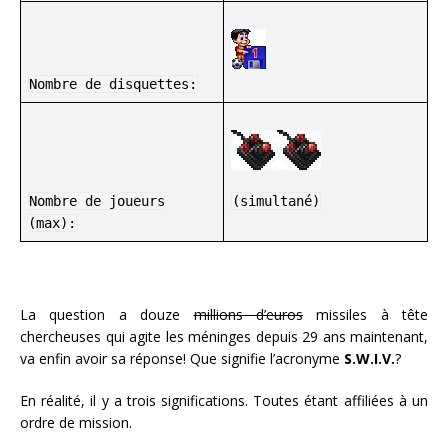
Nombre de disquettes:
Nombre de joueurs
(simultané)
(max):
La question a douze
millions d’euros
missiles à tête
chercheuses qui agite les méninges depuis 29 ans maintenant,
va enfin avoir sa réponse! Que signifie l’acronyme
S.W.I.V.
?
En réalité, il y a trois significations. Toutes étant affiliées à un
ordre de mission.