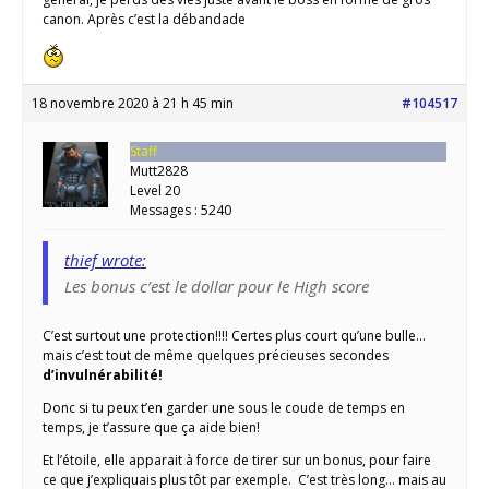
canon. Après c’est la débandade
18 novembre 2020 à 21 h 45 min
#104517
Staff
Mutt2828
Level 20
Messages : 5240
thief wrote:
Les bonus c’est le dollar pour le High score
C’est surtout une protection!!!! Certes plus court qu’une bulle…
mais c’est tout de même quelques précieuses secondes
d’invulnérabilité!
Donc si tu peux t’en garder une sous le coude de temps en
temps, je t’assure que ça aide bien!
Et l’étoile, elle apparait à force de tirer sur un bonus, pour faire
ce que j’expliquais plus tôt par exemple. C’est très long… mais au