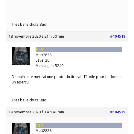
Très belle chute Bud!
18 novembre 2020 à 21 h 50 min
#104518
Staff
Mutt2828
Level 20
Messages : 5240
Demain je te mettrai une photo du tir avec l’étoile pour te donner
un aperçu.
Très belle chute Bud!
19 novembre 2020 à 14 h 41 min
#104539
Staff
Mutt2828