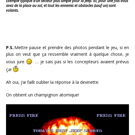
Exemple typique d’un secteur plus simple pour la jeep. Ici, pour une fois vous
avez de la place au sol, et tout les ennemis et obstacles (sauf un) sont
volants.
P.S.
:Mettre pause et prendre des photos pendant le jeu, si en
plus on veut que ça ressemble vraiment à quelque chose, je
vous jure
… je sais pas si les concepteurs avaient prévus
ça!
Ah oui, j’ai failli oublier la réponse à la devinette:
On obtient un champignon atomique!