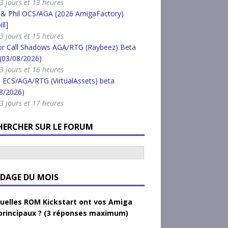
a 3 jours et 13 heures
 & Phil OCS/AGA (2026 AmigaFactory)
ll]
a 3 jours et 15 heures
or Call Shadows AGA/RTG (Raybeez) Beta
 (03/08/2026)
a 3 jours et 16 heures
 ECS/AGA/RTG (VirtualAssets) beta
8/2026)
a 3 jours et 17 heures
HERCHER SUR LE FORUM
DAGE DU MOIS
uelles ROM Kickstart ont vos Amiga
principaux ? (3 réponses maximum)