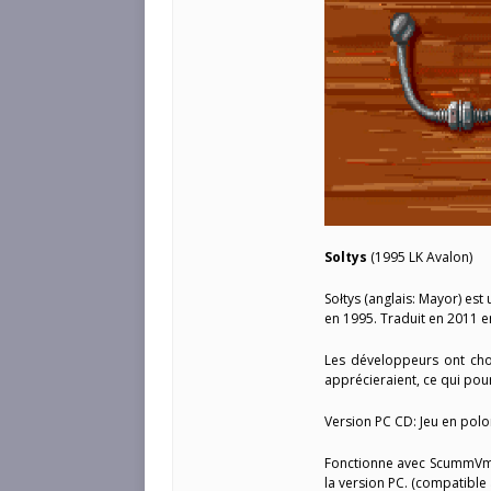
Soltys
(1995 LK Avalon)
Sołtys (anglais: Mayor) est
en 1995. Traduit en 2011 e
Les développeurs ont choi
apprécieraient, ce qui pou
Version PC CD: Jeu en polon
Fonctionne avec ScummVm 
la version PC. (compatibl