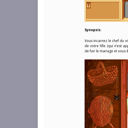
Synopsis
:
Vous incarnez le chef du v
de votre fille (qui n’est 
de fuir le mariage et vous