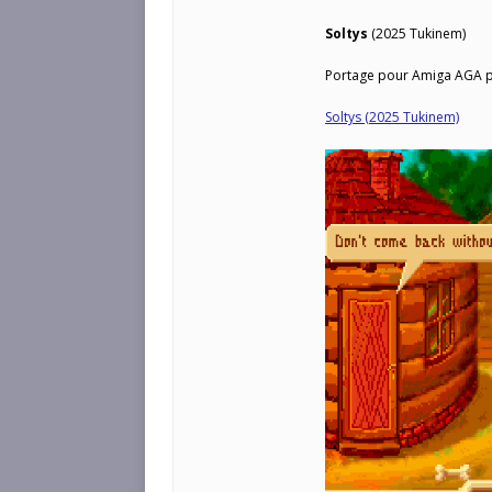
Soltys
(2025 Tukinem)
Portage pour Amiga AGA p
Soltys (2025 Tukinem)