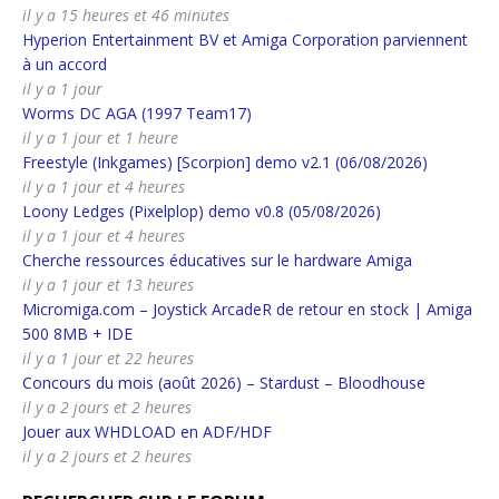
il y a 15 heures et 46 minutes
Hyperion Entertainment BV et Amiga Corporation parviennent
à un accord
il y a 1 jour
Worms DC AGA (1997 Team17)
il y a 1 jour et 1 heure
Freestyle (Inkgames) [Scorpion] demo v2.1 (06/08/2026)
il y a 1 jour et 4 heures
Loony Ledges (Pixelplop) demo v0.8 (05/08/2026)
il y a 1 jour et 4 heures
Cherche ressources éducatives sur le hardware Amiga
il y a 1 jour et 13 heures
Micromiga.com – Joystick ArcadeR de retour en stock | Amiga
500 8MB + IDE
il y a 1 jour et 22 heures
Concours du mois (août 2026) – Stardust – Bloodhouse
il y a 2 jours et 2 heures
Jouer aux WHDLOAD en ADF/HDF
il y a 2 jours et 2 heures