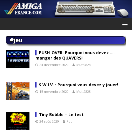
#jeu
PUSH-OVER: Pourquoi vous devez ….
manger des QUAVERS!
24 décembre 2020
Mutt2828
S.W.I.V. : Pourquoi vous devez y jouer!
15 novembre 2020
Mutt2828
Tiny Bobble – Le test
24 août 2020
Foul