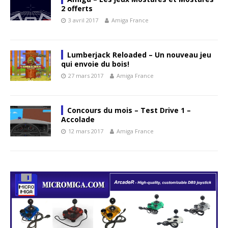
2 offerts
3 avril 2017
Amiga France
Lumberjack Reloaded – Un nouveau jeu
qui envoie du bois!
27 mars 2017
Amiga France
Concours du mois – Test Drive 1 –
Accolade
12 mars 2017
Amiga France