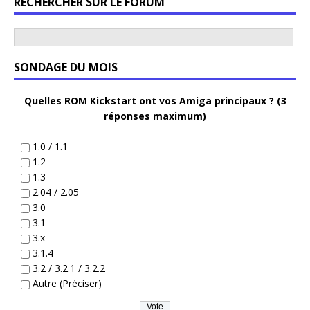
RECHERCHER SUR LE FORUM
SONDAGE DU MOIS
Quelles ROM Kickstart ont vos Amiga principaux ? (3
réponses maximum)
1.0 / 1.1
1.2
1.3
2.04 / 2.05
3.0
3.1
3.x
3.1.4
3.2 / 3.2.1 / 3.2.2
Autre (Préciser)