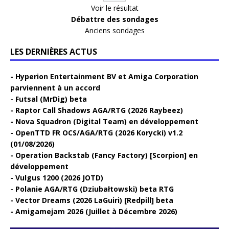
Voir le résultat
Débattre des sondages
Anciens sondages
LES DERNIÈRES ACTUS
Hyperion Entertainment BV et Amiga Corporation
parviennent à un accord
Futsal (MrDig) beta
Raptor Call Shadows AGA/RTG (2026 Raybeez)
Nova Squadron (Digital Team) en développement
OpenTTD FR OCS/AGA/RTG (2026 Korycki) v1.2
(01/08/2026)
Operation Backstab (Fancy Factory) [Scorpion] en
développement
Vulgus 1200 (2026 JOTD)
Polanie AGA/RTG (Dziubałtowski) beta RTG
Vector Dreams (2026 LaGuiri) [Redpill] beta
Amigamejam 2026 (Juillet à Décembre 2026)