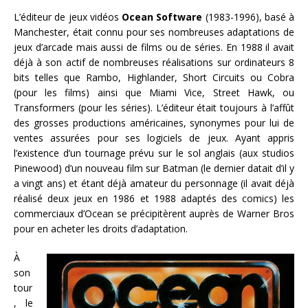
L’éditeur de jeux vidéos
Ocean Software
(1983-1996), basé à
Manchester, était connu pour ses nombreuses adaptations de
jeux d’arcade mais aussi de films ou de séries. En 1988 il avait
déjà à son actif de nombreuses réalisations sur ordinateurs 8
bits telles que Rambo, Highlander, Short Circuits ou Cobra
(pour les films) ainsi que Miami Vice, Street Hawk, ou
Transformers (pour les séries). L’éditeur était toujours à l’affût
des grosses productions américaines, synonymes pour lui de
ventes assurées pour ses logiciels de jeux. Ayant appris
l’existence d’un tournage prévu sur le sol anglais (aux studios
Pinewood) d’un nouveau film sur Batman (le dernier datait d’il y
a vingt ans) et étant déjà amateur du personnage (il avait déjà
réalisé deux jeux en 1986 et 1988 adaptés des comics) les
commerciaux d’Ocean se précipitèrent auprès de Warner Bros
pour en acheter les droits d’adaptation.
À
son
tour
, le