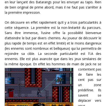
en leur lançant des Batarangs pour les envoyer au tapis. Rien
de bien original de prime abord, mais il ne faut pas s’arrêter à
la première impression.
On découvre en effet rapidement qu’il y a trois particularités à
cette séquence. La première est la non-linéarité du parcours.
Sans être immense, l’usine offre la possibilité bienvenue
d’atteindre le but par divers chemins. Au joueur de découvrir le
plus rapide (le temps est en effet limité) et le moins dangereux
(les ennemis sont nombreux et belliqueux) qui lui permettra de
rejoindre sa cible. La seconde particularité est l’I.A des
ennemis. Elle est plus avancée que dans les jeux similaires de
la même époque.
En effet les hommes de main de Jack ne se
contentent pas
de faire les
cent pas sur
un zone
prédéfinie. Ils
savent se
déplacer vers
vous,