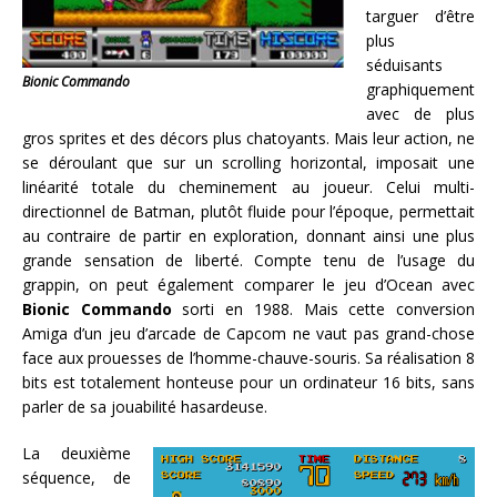
targuer d’être
plus
séduisants
Bionic Commando
graphiquement
avec de plus
gros sprites et des décors plus chatoyants. Mais leur action, ne
se déroulant que sur un scrolling horizontal, imposait une
linéarité totale du cheminement au joueur. Celui multi-
directionnel de Batman, plutôt fluide pour l’époque, permettait
au contraire de partir en exploration, donnant ainsi une plus
grande sensation de liberté. Compte tenu de l’usage du
grappin, on peut également comparer le jeu d’Ocean avec
Bionic Commando
sorti en 1988. Mais cette conversion
Amiga d’un jeu d’arcade de Capcom ne vaut pas grand-chose
face aux prouesses de l’homme-chauve-souris. Sa réalisation 8
bits est totalement honteuse pour un ordinateur 16 bits, sans
parler de sa jouabilité hasardeuse.
La deuxième
séquence, de