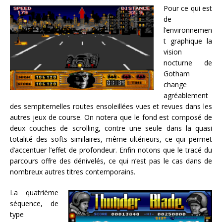
Pour ce qui est
de
l’environnemen
t graphique la
vision
nocturne de
Gotham
change
agréablement
des sempiternelles routes ensoleillées vues et revues dans les
autres jeux de course. On notera que le fond est composé de
deux couches de scrolling, contre une seule dans la quasi
totalité des softs similaires, même ultérieurs, ce qui permet
d’accentuer l’effet de profondeur. Enfin notons que le tracé du
parcours offre des dénivelés, ce qui n’est pas le cas dans de
nombreux autres titres contemporains.
La quatrième
séquence, de
type