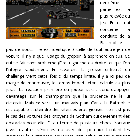
deuxième
partie est la
plus relevée du
jeu. En ce qui
concerne la
conduite de la
Bat-mobile :
pas de souci. Elle est identique à celle de tout autre jeu de
voiture. Il n’y a que l’usage du grappin à apprendre en sus. Ce
qui se fait sans problème (Fire + gauche ou droite) et que l’on
l’intègre rapidement. En revanche la grosse difficulté du
challenge vient cette fois-ci du temps limité. Il y a ici peu de
marge de manœuvre, le temps imparti étant calculé au plus
juste. La réaction première du joueur serait donc d’appuyer
davantage sur le champignon que la prudence ne le lui
dicterait. Mais ce serait un mauvais plan. Car si la Batmobile
est capable d’atteindre des vitesses prodigieuses, ce n’est pas
le cas des voitures des citoyens de Gotham qui deviennent des
obstacles pour elle. Et au terme de plusieurs chocs frontaux
(avec d’autres véhicules ou avec des poteaux bordant les