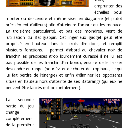
emprunter des
échelles pour
monter ou descendre et même viser en diagonale (et plutôt
précisément d’ailleurs) afin d’atteindre l’ombre qui les menace.
La troisième particularité, et pas des moindres, vient de
l’utilisation du Bat-grappin. Cet ingénieux gadget peut être
propulsé en hauteur dans les trois directions, et remplit
plusieurs fonctions. Il permet d’abord au chevalier noir de
franchir les précipices (trop lourdement cuirassé il ne lui est
pas possible de les franchir d’un bond), ensuite de le laisser
descendre en rappel (pour éviter de chuter de trop haut, ce qui
lui fait perdre de l’énergie) et enfin d’éliminer les opposants
situés en hauteur hors d’atteinte de ses Batarangs (qui eux ne
peuvent être lancés qu’horizontalement).
La seconde
partie du jeu
change
complètement
de la première