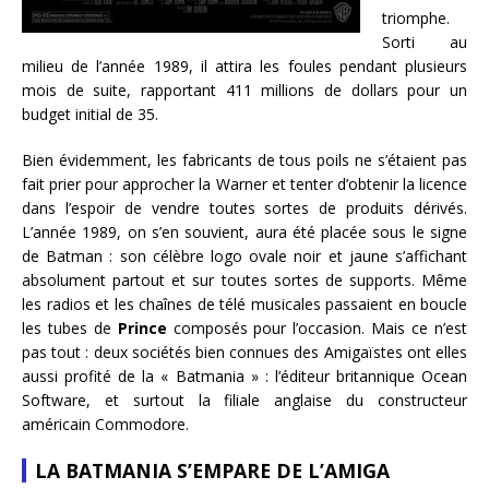
triomphe.
Sorti au
milieu de l’année 1989, il attira les foules pendant plusieurs
mois de suite, rapportant 411 millions de dollars pour un
budget initial de 35.
Bien évidemment, les fabricants de tous poils ne s’étaient pas
fait prier pour approcher la Warner et tenter d’obtenir la licence
dans l’espoir de vendre toutes sortes de produits dérivés.
L’année 1989, on s’en souvient, aura été placée sous le signe
de Batman : son célèbre logo ovale noir et jaune s’affichant
absolument partout et sur toutes sortes de supports. Même
les radios et les chaînes de télé musicales passaient en boucle
les tubes de
Prince
composés pour l’occasion. Mais ce n’est
pas tout : deux sociétés bien connues des Amigaïstes ont elles
aussi profité de la « Batmania » : l’éditeur britannique Ocean
Software, et surtout la filiale anglaise du constructeur
américain Commodore.
LA BATMANIA S’EMPARE DE L’AMIGA