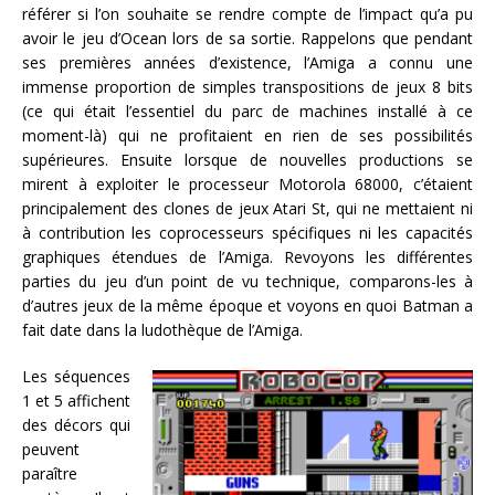
référer si l’on souhaite se rendre compte de l’impact qu’a pu
avoir le jeu d’Ocean lors de sa sortie. Rappelons que pendant
ses premières années d’existence, l’Amiga a connu une
immense proportion de simples transpositions de jeux 8 bits
(ce qui était l’essentiel du parc de machines installé à ce
moment-là) qui ne profitaient en rien de ses possibilités
supérieures. Ensuite lorsque de nouvelles productions se
mirent à exploiter le processeur Motorola 68000, c’étaient
principalement des clones de jeux Atari St, qui ne mettaient ni
à contribution les coprocesseurs spécifiques ni les capacités
graphiques étendues de l’Amiga. Revoyons les différentes
parties du jeu d’un point de vu technique, comparons-les à
d’autres jeux de la même époque et voyons en quoi Batman a
fait date dans la ludothèque de l’Amiga.
Les séquences
1 et 5 affichent
des décors qui
peuvent
paraître