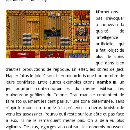
N’omettons
pas d’évoquer
à nouveau la
qualité de
l’intelligence
artificielle, qui
a fait l’objet de
plus de soins
que dans bien
d’autres productions de l’époque. En effet, les sbires de Jack
Napier (alias le Joker) sont bien mieux lotis que bon nombre de
leurs confrères. Entre autres exemples citons
Rambo III,
un
jeu pourtant contemporain et du même éditeur. Les
malheureux geôliers du Colonel Trautman se contentent de
faire stoïquement les cent pas sur une zone déterminée, sans
réagir le moins du monde à la présence du héros bodybuildé
venu les assassiner. Pourvu qu’il reste sur leur côté et pas face
à eux, ils ne le remarquent même pas. On a déjà vu plus
vigilants. De plus, égorgés au couteau, les ennemis poussent