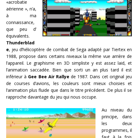
«acrobatie
aérienne », n’a,
à ma
connaissance,
que peu d’
équivalents.
Thunderblad
e
, jeu d’hélicoptère de combat de Sega adapté par Tiertex en
1988, propose dans certains niveaux la même vue arrière de
l’appareil. Le graphisme en 3D simpliste y est assez laid, et
l’animation saccadée. Bien que sorti un an plus tard il est
inférieur à
Gee Bee Air Rallye
de 1987. Dans cet original jeu
de courses d’avions, les couleurs sont mieux choisies et
l’animation plus fluide que dans le titre précédent. De plus il se
rapproche davantage du jeu qui nous occupe.
Au niveau du
principe, dans
les deux
programmes, il
faut à la fois