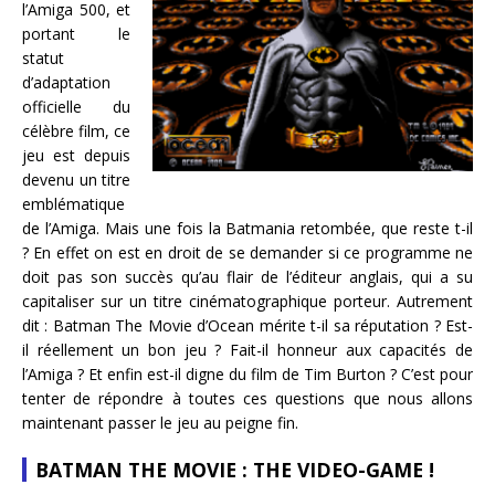
l’Amiga 500, et
portant le
statut
d’adaptation
officielle du
célèbre film, ce
jeu est depuis
devenu un titre
emblématique
de l’Amiga. Mais une fois la Batmania retombée, que reste t-il
? En effet on est en droit de se demander si ce programme ne
doit pas son succès qu’au flair de l’éditeur anglais, qui a su
capitaliser sur un titre cinématographique porteur. Autrement
dit : Batman The Movie d’Ocean mérite t-il sa réputation ? Est-
il réellement un bon jeu ? Fait-il honneur aux capacités de
l’Amiga ? Et enfin est-il digne du film de Tim Burton ? C’est pour
tenter de répondre à toutes ces questions que nous allons
maintenant passer le jeu au peigne fin.
BATMAN THE MOVIE : THE VIDEO-GAME !