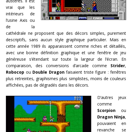
austères. Il est
vrai que les
intérieurs de
l’usine Axis ou
de la
cathédrale ne proposent que des décors simples, purement
descriptifs, sans aucun style graphique particulier. Mais en
cette année 1989 ils apparaissent comme riches et détaillés,
avec une bonne définition graphique et une fenêtre de jeu
généreuse s’étendant sur toute la largeur de l’écran. En
comparaison, des conversions d’arcade comme
Strider
,
Robocop
ou
Double Dragon
faisaient triste figure : fenêtres
plus retreintes, graphismes plus simplistes, moins de couleurs
affichées, pas de dégradés dans les décors.
D’autres jeux
comme
Scorpion
ou
Dragon Ninja
,
pouvaient en
revanche se