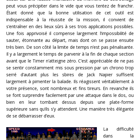
peut vous précipiter dans le vide que vous tentez de franchir.
Étant donné que la bonne utilisation de cet outil est
indispensable à la réussite de la mission, il convient de
s’entraîner en des lieux sûrs à ses trois applications possibles.
Une fois apprivoisé il compense largement l’impossibilité de
sauter, étonnante au départ, mais dont on se passe ensuite
très bien. De son côté la limite de temps n’est pas pénalisante.
Il y a largement le temps de parvenir à la fin de chaque section
avant que le Timer n’atteigne zéro. C’est appréciable de ne pas
se sentir constamment mis sous pression par un chrono trop
serré d’autant plus les sbires de Jack Napier suffisent
largement à pimenter la balade. Ils réagissent véritablement à
votre présence, sont nombreux et fins tireurs. En revanche ils
se font surprendre facilement par une attaque dans le dos, ou
bien en leur tombant dessus depuis une plate-forme
supérieure sans qu’ils s’y attendent. Une manière très élégante
de se débarrasser d’eux.
La difficulté
dans la