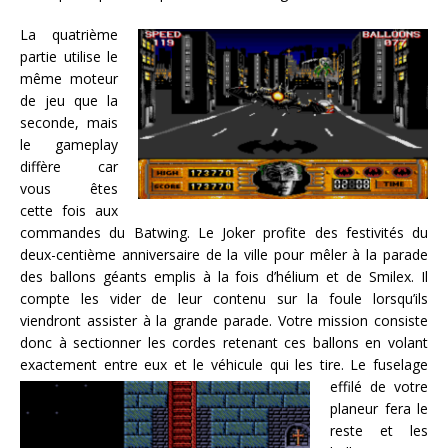
La quatrième
partie utilise le
même moteur
de jeu que la
seconde, mais
le gameplay
diffère car
vous êtes
cette fois aux
commandes du Batwing. Le Joker profite des festivités du
deux-centième anniversaire de la ville pour mêler à la parade
des ballons géants emplis à la fois d’hélium et de Smilex. Il
compte les vider de leur contenu sur la foule lorsqu’ils
viendront assister à la grande parade. Votre mission consiste
donc à sectionner les cordes retenant ces ballons en volant
exactement entre eux et le véhicule qui les tire.
Le fuselage
effilé de votre
planeur fera le
reste et les