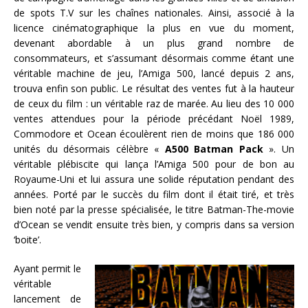
de spots T.V sur les chaînes nationales. Ainsi, associé à la
licence cinématographique la plus en vue du moment,
devenant abordable à un plus grand nombre de
consommateurs, et s’assumant désormais comme étant une
véritable machine de jeu, l’Amiga 500, lancé depuis 2 ans,
trouva enfin son public. Le résultat des ventes fut à la hauteur
de ceux du film : un véritable raz de marée. Au lieu des 10 000
ventes attendues pour la période précédant Noël 1989,
Commodore et Ocean écoulèrent rien de moins que 186 000
unités du désormais célèbre «
A500 Batman Pack
». Un
véritable plébiscite qui lança l’Amiga 500 pour de bon au
Royaume-Uni et lui assura une solide réputation pendant des
années. Porté par le succès du film dont il était tiré, et très
bien noté par la presse spécialisée, le titre Batman-The-movie
d’Ocean se vendit ensuite très bien, y compris dans sa version
‘boite’.
Ayant permit le
véritable
lancement de