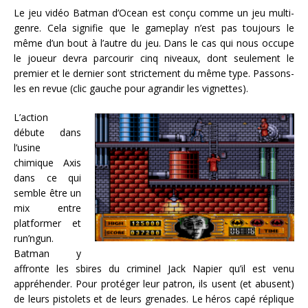
Le jeu vidéo Batman d’Ocean est conçu comme un jeu multi-
genre. Cela signifie que le gameplay n’est pas toujours le
même d’un bout à l’autre du jeu. Dans le cas qui nous occupe
le joueur devra parcourir cinq niveaux, dont seulement le
premier et le dernier sont strictement du même type. Passons-
les en revue (clic gauche pour agrandir les vignettes).
L’action
débute dans
l’usine
chimique Axis
dans ce qui
semble être un
mix entre
platformer et
run’ngun.
Batman y
affronte les sbires du criminel Jack Napier qu’il est venu
appréhender. Pour protéger leur patron, ils usent (et abusent)
de leurs pistolets et de leurs grenades. Le héros capé réplique