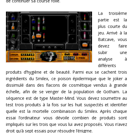
de continuer sa course folle.
La troisième
partie est la
plus courte du
jeu. Arrivé à la
Batcave, vous
devez faire
subir une
analyse à
différents
produits d’hygiène et de beauté. Parmi eux se cachent trois
ingrédients du Smilex, ce poison épidermique que le joker a
dissimulé dans des flacons de cosmétique vendus à grande
échelle, afin de se venger de la population de Gotham. La
séquence est de type Master-Mind. Vous devez soumettre au
test trois produits à la fois sur les huit suspectés et identifier
quelle est la mortelle combinaison du Smilex. Après chaque
essai l’ordinateur vous dévoile combien de produits sont
impliqués sur les trois que vous lui avez proposés. Vous n’avez
droit qu’à sept essais pour résoudre l’énigme.