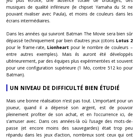
jeu plus étroite, une absence totale de bruitages, des
musiques de qualité inférieure (le chipset Yamaha du St ne
pouvant rivaliser avec Paula), et moins de couleurs dans les
écrans intermédiaires.
Dans les années qui suivront Batman The Movie sera bien sûr
dépassé techniquement par bien d’autres jeux (citons
Lotus 2
pour le frame-rate,
Lionheart
pour le nombre de couleurs –
entre autres exemples). Mais ils auront été développés
ultérieurement, par des équipes plus expérimentées et souvent
pour une configuration supérieure (1 Mo, contre 512 ko pour
Batman).
UN NIVEAU DE DIFFICULTÉ BIEN ÉTUDIÉ
Mais une bonne réalisation n’est pas tout. L’important pour un
joueur, quand il a dépensé son argent, est de pouvoir
pleinement profiter de son achat, et en l’occurrence ici, de
s’amuser avec. Dans ces années-là où l’usage des mots-de-
passe (et encore moins des sauvegardes) était trop peu
répandu dans les jeux d’action, nombreux sont ceux qui ont