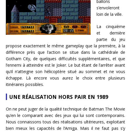
ballons
s’envoleront
loin de la ville.
La cinquième
et dernière
partie du jeu
propose exactement le même gameplay que la première, à la
différence près que l’action se situe dans la cathédrale de
Gotham City, de quelques difficultés supplémentaires, et que
l’ennemi à atteindre est le Joker. Le but étant de l’arrêter avant
qu’il n’atteigne son hélicoptère situé au sommet et ne vous
échappe. Là encore vous aurez le choix entre plusieurs
itinéraires possibles.
UNE RÉALISATION HORS PAIR EN 1989
On ne peut juger de la qualité technique de Batman The Movie
qu’en le comparant avec des jeux qui lui sont contemporains.
Nous connaissons tous des réalisations ultérieures, exploitant
bien mieux les capacités de l’Amiga. Mais il ne faut pas s’y