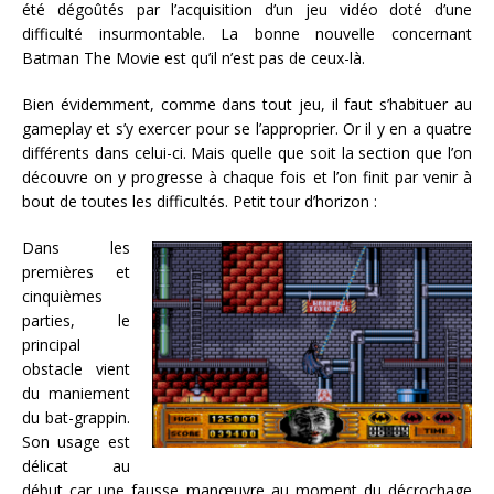
été dégoûtés par l’acquisition d’un jeu vidéo doté d’une
difficulté insurmontable. La bonne nouvelle concernant
Batman The Movie est qu’il n’est pas de ceux-là.
Bien évidemment, comme dans tout jeu, il faut s’habituer au
gameplay et s’y exercer pour se l’approprier. Or il y en a quatre
différents dans celui-ci. Mais quelle que soit la section que l’on
découvre on y progresse à chaque fois et l’on finit par venir à
bout de toutes les difficultés. Petit tour d’horizon :
Dans les
premières et
cinquièmes
parties, le
principal
obstacle vient
du maniement
du bat-grappin.
Son usage est
délicat au
début car une fausse manœuvre au moment du décrochage