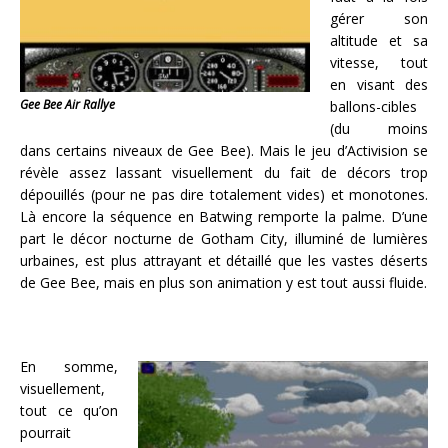
gérer son
altitude et sa
vitesse, tout
en visant des
Gee Bee Air Rallye
ballons-cibles
(du moins
dans certains niveaux de Gee Bee). Mais le jeu d’Activision se
révèle assez lassant visuellement du fait de décors trop
dépouillés (pour ne pas dire totalement vides) et monotones.
Là encore la séquence en Batwing remporte la palme. D’une
part le décor nocturne de Gotham City, illuminé de lumières
urbaines, est plus attrayant et détaillé que les vastes déserts
de Gee Bee, mais en plus son animation y est tout aussi fluide.
En somme,
visuellement,
tout ce qu’on
pourrait