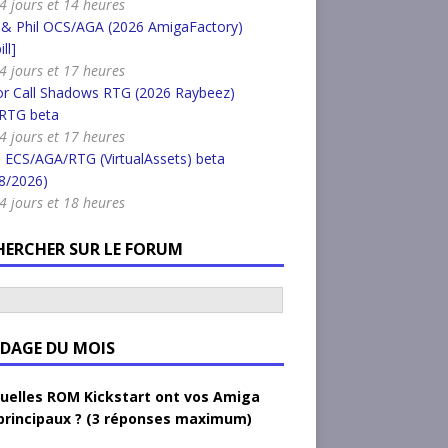
a 4 jours et 14 heures
 & Phil OCS/AGA (2026 AmigaFactory)
ll]
a 4 jours et 17 heures
or Call Shadows RTG (2026 Raybeez)
RTG beta
a 4 jours et 17 heures
 ECS/AGA/RTG (VirtualAssets) beta
8/2026)
a 4 jours et 18 heures
HERCHER SUR LE FORUM
DAGE DU MOIS
uelles ROM Kickstart ont vos Amiga
principaux ? (3 réponses maximum)