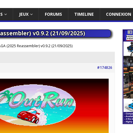
ES
JEUX
FORUMS
TIMELINE
CONNEXION
ssembler) v0.9.2 (21/09/2025)
GA (2025 Reassembler) v0.9.2 (21/09/2025)
#174826