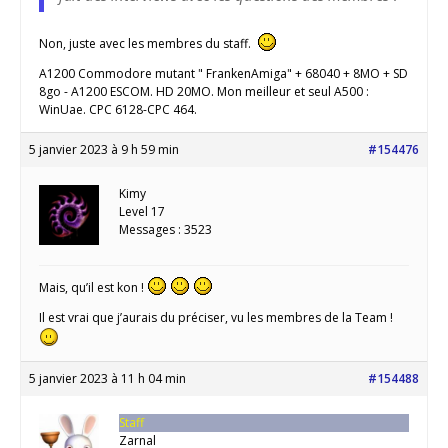
Non, juste avec les membres du staff.
A1200 Commodore mutant " FrankenAmiga" + 68040 + 8MO + SD
8go - A1200 ESCOM. HD 20MO. Mon meilleur et seul A500 :
WinUae. CPC 6128-CPC 464.
5 janvier 2023 à 9 h 59 min
#154476
Kimy
Level 17
Messages : 3523
Mais, qu’il est kon !
Il est vrai que j’aurais du préciser, vu les membres de la Team !
5 janvier 2023 à 11 h 04 min
#154488
Staff
Zarnal