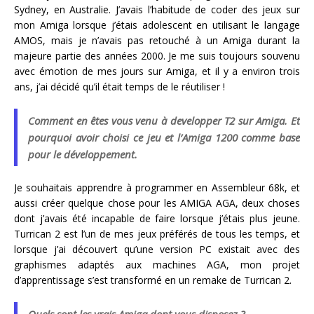
Sydney, en Australie. J’avais l’habitude de coder des jeux sur
mon Amiga lorsque j’étais adolescent en utilisant le langage
AMOS, mais je n’avais pas retouché à un Amiga durant la
majeure partie des années 2000. Je me suis toujours souvenu
avec émotion de mes jours sur Amiga, et il y a environ trois
ans, j’ai décidé qu’il était temps de le réutiliser !
Comment en êtes vous venu à developper T2 sur Amiga. Et
pourquoi avoir choisi ce jeu et l’Amiga 1200 comme base
pour le développement.
Je souhaitais apprendre à programmer en Assembleur 68k, et
aussi créer quelque chose pour les AMIGA AGA, deux choses
dont j’avais été incapable de faire lorsque j’étais plus jeune.
Turrican 2 est l’un de mes jeux préférés de tous les temps, et
lorsque j’ai découvert qu’une version PC existait avec des
graphismes adaptés aux machines AGA, mon projet
d’apprentissage s’est transformé en un remake de Turrican 2.
Quels sont les vrais Amiga dont vous disposez ?