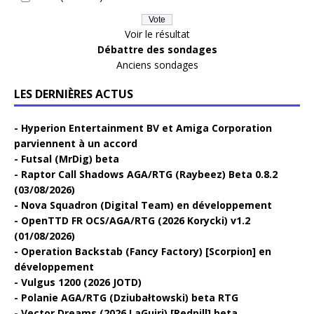
Voir le résultat
Débattre des sondages
Anciens sondages
LES DERNIÈRES ACTUS
Hyperion Entertainment BV et Amiga Corporation
parviennent à un accord
Futsal (MrDig) beta
Raptor Call Shadows AGA/RTG (Raybeez) Beta 0.8.2
(03/08/2026)
Nova Squadron (Digital Team) en développement
OpenTTD FR OCS/AGA/RTG (2026 Korycki) v1.2
(01/08/2026)
Operation Backstab (Fancy Factory) [Scorpion] en
développement
Vulgus 1200 (2026 JOTD)
Polanie AGA/RTG (Dziubałtowski) beta RTG
Vector Dreams (2026 LaGuiri) [Redpill] beta