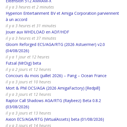
Extension 512 AMRAM-X
il y a 3 heures et 2 minutes
Hyperion Entertainment BV et Amiga Corporation parviennent
à un accord
il y a 3 heures et 31 minutes
Jouer aux WHDLOAD en ADF/HDF
il y a 3 heures et 37 minutes
Gloom Reforged ECS/AGA/RTG (2026 Astuermer) v2.0
(04/08/2026)
il y a 1 jour et 12 heures
Futsal (MrDig) beta
il y a 2 jours et 12 heures
Concours du mois (juillet 2026) – Pang – Ocean France
il y a 3 jours et 10 heures
Mort & Phil OCS/AGA (2026 AmigaFactory) [Redpill]
il y a 3 jours et 12 heures
Raptor Call Shadows AGA/RTG (Raybeez) Beta 0.8.2
(03/08/2026)
il y a 3 jours et 13 heures
Axion ECS/AGA/RTG (VirtualAssets) beta (01/08/2026)
il y a 3 jours et 14 heures