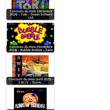
Concours du mois (décembre
2024) – Toki – Ocean Sofware
Ltd.
Concours du mois (novembre
2024) – Bubble Bobble – Taito
Concours du mois (avril 2025) –
S.W.I.V. – Storm…