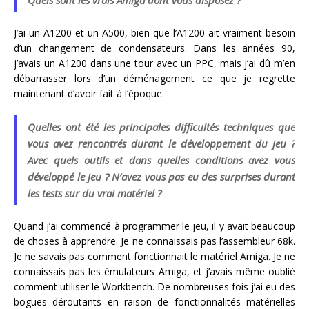
J’ai un A1200 et un A500, bien que l’A1200 ait vraiment besoin
d’un changement de condensateurs. Dans les années 90,
j’avais un A1200 dans une tour avec un PPC, mais j’ai dû m’en
débarrasser lors d’un déménagement ce que je regrette
maintenant d’avoir fait à l’époque.
Quelles ont été les principales difficultés techniques que
vous avez rencontrés durant le développement du jeu ?
Avec quels outils et dans quelles conditions avez vous
développé le jeu ? N’avez vous pas eu des surprises durant
les tests sur du vrai matériel ?
Quand j’ai commencé à programmer le jeu, il y avait beaucoup
de choses à apprendre. Je ne connaissais pas l’assembleur 68k.
Je ne savais pas comment fonctionnait le matériel Amiga. Je ne
connaissais pas les émulateurs Amiga, et j’avais même oublié
comment utiliser le Workbench. De nombreuses fois j’ai eu des
bogues déroutants en raison de fonctionnalités matérielles