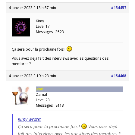
4 janvier 2023 à 13 h 57 min
#154457
Kimy
Level 17
Messages : 3523
Ça sera pour la prochaine fois !
Vous avez déjà fait des interviews avec les questions des
membres ?
4 janvier 2023 à 19 h 23 min
#154468
Staff
Zarnal
Level 23
Messages : 8113
Kimy wrote:
Ça sera pour la prochaine fois !
Vous avez déjà
fait des interviews avec les questions des membres ?