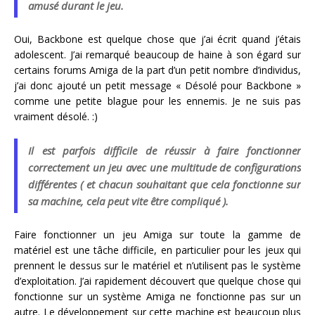
amusé durant le jeu.
Oui, Backbone est quelque chose que j’ai écrit quand j’étais
adolescent. J’ai remarqué beaucoup de haine à son égard sur
certains forums Amiga de la part d’un petit nombre d’individus,
j’ai donc ajouté un petit message « Désolé pour Backbone »
comme une petite blague pour les ennemis. Je ne suis pas
vraiment désolé. :)
Il est parfois difficile de réussir à faire fonctionner
correctement un jeu avec une multitude de configurations
différentes ( et chacun souhaitant que cela fonctionne sur
sa machine, cela peut vite être compliqué ).
Faire fonctionner un jeu Amiga sur toute la gamme de
matériel est une tâche difficile, en particulier pour les jeux qui
prennent le dessus sur le matériel et n’utilisent pas le système
d’exploitation. J’ai rapidement découvert que quelque chose qui
fonctionne sur un système Amiga ne fonctionne pas sur un
autre. Le développement sur cette machine est beaucoup plus