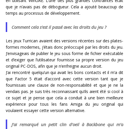
en utilisant WinUAE. L’une des plus grandes contraintes était
que je n’avais pas de débogueur. Cela a ajouté beaucoup de
temps au processus de développement.
Comment cela s’est il passé avec les droits du jeu ?
Les jeux Turrican avaient des versions récentes sur des plates-
formes modernes, j’étais donc préoccupé par les droits du jeu.
J’envisageais de publier le jeu sous forme de fichier exécutable
et d’exiger que l’utilisateur fournisse sa propre version du jeu
original PC-DOS, afin que je n’enfreigne aucun droit.
J’ai rencontré quelqu’un qui avait les bons contacts et il m’a dit
que Factor 5 était d’accord avec cette version tant que je
fournissais une clause de non-responsabilité et que je ne la
vendais pas. Je suis très reconnaissant qu’ils aient été si cool à
ce sujet et je pense que cela a conduit à une bien meilleure
expérience pour tous les fans Amiga du jeu original qui
voulaient essayer cette version alternative.
J’ai remarqué un petit clin d’oeil à Backbone qui m’a