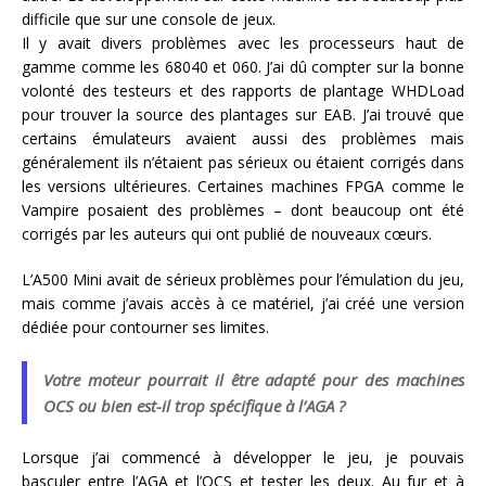
difficile que sur une console de jeux.
Il y avait divers problèmes avec les processeurs haut de
gamme comme les 68040 et 060. J’ai dû compter sur la bonne
volonté des testeurs et des rapports de plantage WHDLoad
pour trouver la source des plantages sur EAB. J’ai trouvé que
certains émulateurs avaient aussi des problèmes mais
généralement ils n’étaient pas sérieux ou étaient corrigés dans
les versions ultérieures. Certaines machines FPGA comme le
Vampire posaient des problèmes – dont beaucoup ont été
corrigés par les auteurs qui ont publié de nouveaux cœurs.
L’A500 Mini avait de sérieux problèmes pour l’émulation du jeu,
mais comme j’avais accès à ce matériel, j’ai créé une version
dédiée pour contourner ses limites.
Votre moteur pourrait il être adapté pour des machines
OCS ou bien est-il trop spécifique à l’AGA ?
Lorsque j’ai commencé à développer le jeu, je pouvais
basculer entre l’AGA et l’OCS et tester les deux. Au fur et à