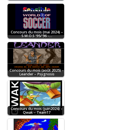
Concours du mois (mai 2024) –
S.W.O.S '95/'96 -…
Concours du mois (août 2025) –
Leander – Psygnosis
Concours du mois (juin2024) –
Qwak – Team17