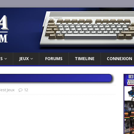
ES
JEUX
FORUMS
TIMELINE
CONNEXION
Test Jeux
12