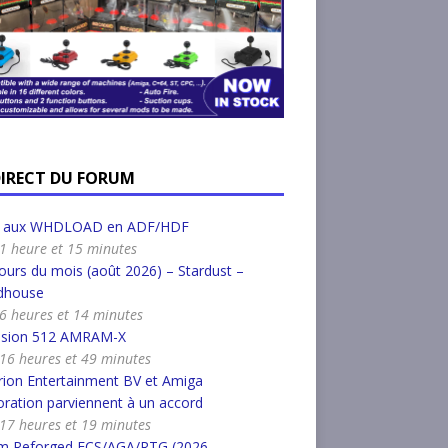
DIRECT DU FORUM
r aux WHDLOAD en ADF/HDF
a 1 heure et 15 minutes
urs du mois (août 2026) – Stardust –
dhouse
a 6 heures et 14 minutes
nsion 512 AMRAM-X
a 16 heures et 49 minutes
ion Entertainment BV et Amiga
ration parviennent à un accord
a 17 heures et 19 minutes
m Reforged ECS/AGA/RTG (2026