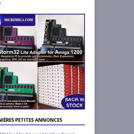
)
NIÈRES PETITES ANNONCES