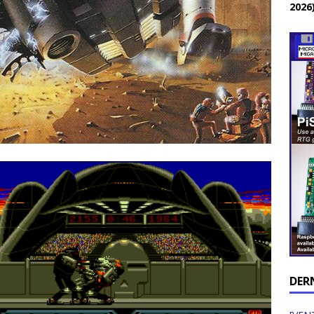
2026
DER