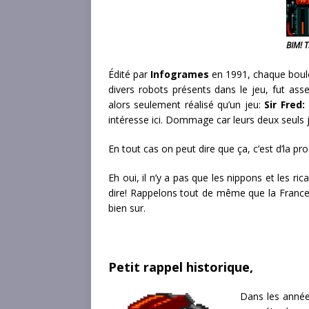
BIM! T
Édité par
Infogrames
en 1991, chaque boulo
divers robots présents dans le jeu, fut as
alors seulement réalisé qu’un jeu:
Sir Fred
intéresse ici. Dommage car leurs deux seuls 
En tout cas on peut dire que ça, c’est d’la 
Eh oui, il n’y a pas que les nippons et les r
dire! Rappelons tout de même que la France
bien sur.
Petit rappel historique,
Dans les anné