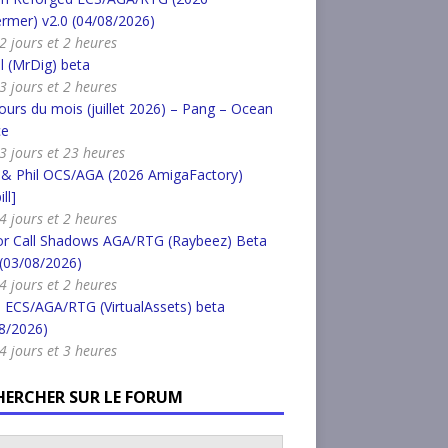
rmer) v2.0 (04/08/2026)
 2 jours et 2 heures
l (MrDig) beta
 3 jours et 2 heures
urs du mois (juillet 2026) – Pang – Ocean
ce
a 3 jours et 23 heures
 & Phil OCS/AGA (2026 AmigaFactory)
ll]
 4 jours et 2 heures
or Call Shadows AGA/RTG (Raybeez) Beta
 (03/08/2026)
 4 jours et 2 heures
 ECS/AGA/RTG (VirtualAssets) beta
8/2026)
 4 jours et 3 heures
HERCHER SUR LE FORUM