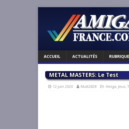
ACCUEIL
ACTUALITÉS
RUBRIQU
METAL MASTERS: Le Test
12 juin 2020
Mutt2828
Amiga
,
Jeux
,