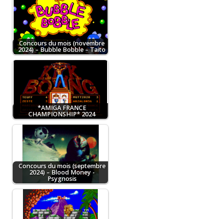
Concours du mois (novembre
2024) – Bubble Bobble – Taito
*AMIGA FRANCE
CHAMPIONSHIP* 2024
Concours du mois (septembre
2024) – Blood Money -
Psygnosis