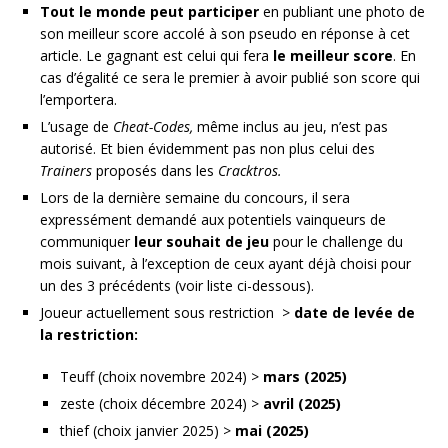
Tout le monde peut participer
en publiant une photo de
son meilleur score accolé à son pseudo en réponse à cet
article. Le gagnant est celui qui fera
le meilleur score
. En
cas d’égalité ce sera le premier à avoir publié son score qui
l’emportera.
L’usage de
Cheat-Codes,
même inclus au jeu, n’est pas
autorisé. Et bien évidemment pas non plus celui des
Trainers
proposés dans les
Cracktros.
Lors de la dernière semaine du concours, il sera
expressément demandé aux potentiels vainqueurs de
communiquer
leur souhait de jeu
pour le challenge du
mois suivant, à l’exception de ceux ayant déjà choisi pour
un des 3 précédents (voir liste ci-dessous).
Joueur actuellement sous restriction >
date de levée de
la restriction:
Teuff (choix novembre 2024) >
mars (2025)
zeste (choix décembre 2024) >
avril (2025)
thief (choix janvier 2025) >
mai (2025)