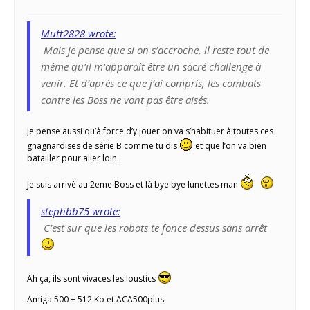
Mutt2828 wrote:
Mais je pense que si on s’accroche, il reste tout de
même qu’il m’apparaît être un sacré challenge à
venir. Et d’après ce que j’ai compris, les combats
contre les Boss ne vont pas être aisés.
Je pense aussi qu’à force d’y jouer on va s’habituer à toutes ces
gnagnardises de série B comme tu dis
et que l’on va bien
batailler pour aller loin.
Je suis arrivé au 2eme Boss et là bye bye lunettes man
stephbb75 wrote:
C’est sur que les robots te fonce dessus sans arrêt
Ah ça, ils sont vivaces les loustics
Amiga 500 + 512 Ko et ACA500plus