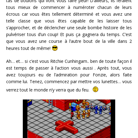
tas de boulons qui vont vous faire peur! D’ailleurs, ils feraient
tous mieux de commencer à numéroter chacun de leurs
écrous car vous êtes tellement déterminé et vous avez une
telle classe que vous êtes capable de les laisser tous
s’approcher, et de déclencher une seule bombe histoire de les
pulvériser tous d’un coup! Et puis ça gagnera du temps. C’est
que vous avez une course à l’autre bout de la ville dans 2
heures tout de même!
Ah… et… si c’est vous Ritchie Cunhingam.. ben de toute façon il
est temps de passer à l’action vous aussi . Après tout, vous
avez toujours eu de l’admiration pour Fonzie, alors faite
comme lui. Tenez, commencez par mettre vos lunettes… vous
verrez tout le monde n’y verra que du feu.