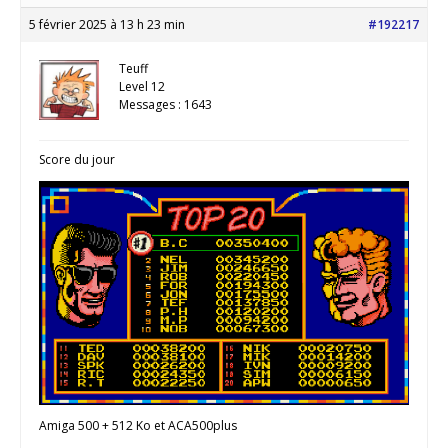
5 février 2025 à 13 h 23 min
#192217
Teuff
Level 12
Messages : 1643
Score du jour
Amiga 500 + 512 Ko et ACA500plus