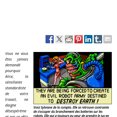
Vous ne vous
êtes jamais
demandé
pourquoi
Alice, la
sémillante
standardiste
de votre
travail, ne
daigne
Voici Sylviane de la compta. Elle se retrouve contrainte
désespéréme
de s’occuper du branchement des batteries sur les
robots. Elle qui a toujours eu peur de prendre le jus en
nt pas se vêtir