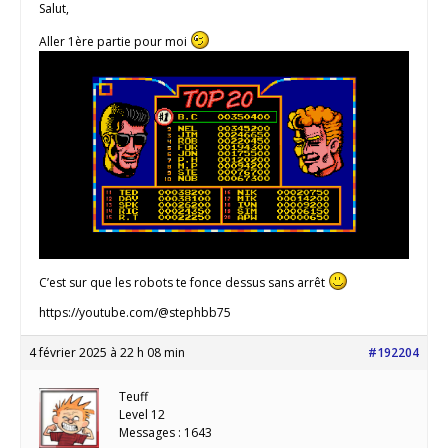
Salut,
Aller 1ère partie pour moi
C’est sur que les robots te fonce dessus sans arrêt
https://youtube.com/@stephbb75
4 février 2025 à 22 h 08 min
#192204
Teuff
Level 12
Messages : 1643