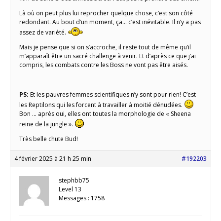
Là où on peut plus lui reprocher quelque chose, c’est son côté
redondant. Au bout d’un moment, ça… c’est inévitable. Il n’y a pas
assez de variété.
Mais je pense que si on s’accroche, il reste tout de même qu’il
m’apparaît être un sacré challenge à venir. Et d’après ce que j’ai
compris, les combats contre les Boss ne vont pas être aisés.
PS:
Et les pauvres femmes scientifiques n’y sont pour rien! C’est
les Reptilons qui les forcent à travailler à moitié dénudées.
Bon … après oui, elles ont toutes la morphologie de « Sheena
reine de la jungle ».
Très belle chute Bud!
4 février 2025 à 21 h 25 min
#192203
stephbb75
Level 13
Messages : 1758