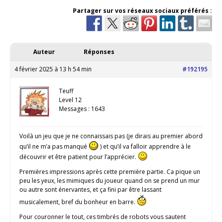
Partager sur vos réseaux sociaux préférés :
Auteur
Réponses
4 février 2025 à 13 h 54 min
#192195
Teuff
Level 12
Messages : 1643
Voilà un jeu que je ne connaissais pas (je dirais au premier abord
qu’il ne m’a pas manqué
) et qu’il va falloir apprendre à le
découvrir et être patient pour l’apprécier.
Premières impressions après cette première partie. Ca pique un
peu les yeux, les mimiques du joueur quand on se prend un mur
ou autre sont énervantes, et ça fini par être lassant
musicalement, bref du bonheur en barre.
Pour couronner le tout, ces timbrés de robots vous sautent