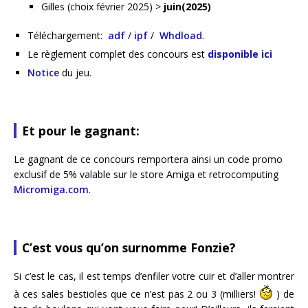
Gilles (choix février 2025) >
juin(2025)
Téléchargement:
adf
/
ipf
/
Whdload
.
Le règlement complet des concours est
disponible ici
Notice
du jeu.
Et pour le gagnant:
Le gagnant de ce concours remportera ainsi un code promo
exclusif de 5% valable sur le store Amiga et retrocomputing
Micromiga.com
.
C’est vous qu’on surnomme Fonzie?
Si c’est le cas, il est temps d’enfiler votre cuir et d’aller montrer
à ces sales bestioles que ce n’est pas 2 ou 3 (milliers!
) de