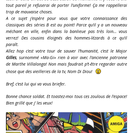
tout pareil je refuserai de porter l’uniforme! Ça me rappellerai
trop de mauvaise choses.
A ce sujet j’espère pour vous que votre connaissance des
classiques des séries B est au point! Parce qu’il y a un nouveau
méchant en ville, enfin dans la banlieue pas très loin… vous
verrez! Des cousins éloignés des hommes-lézards à ce qu’il
paraît.
Allez hop c’est votre tour de sauver l’humanité, c’est le Major
Gilles
, surnommé «Ma-Gi» rien à voir avec l’ancienne patronne
de Marthe Villalonga! Non mais faudrait p’t-être regarder autre
chose que des vieilleries de la tv, Nom Di Diou!
Bref, c’est lui qui va vous briefer.
Bonne chance soldat. Et toastez-moi tous ces zoulous de l’espace!
Bien grillé que j’ les veux!