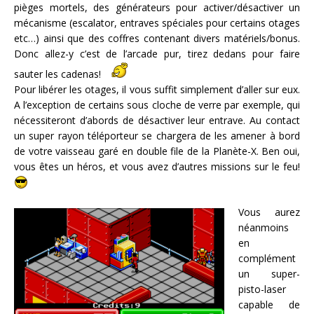
pièges mortels, des générateurs pour activer/désactiver un
mécanisme (escalator, entraves spéciales pour certains otages
etc…) ainsi que des coffres contenant divers matériels/bonus.
Donc allez-y c’est de l’arcade pur, tirez dedans pour faire
sauter les cadenas!
Pour libérer les otages, il vous suffit simplement d’aller sur eux.
A l’exception de certains sous cloche de verre par exemple, qui
nécessiteront d’abords de désactiver leur entrave. Au contact
un super rayon téléporteur se chargera de les amener à bord
de votre vaisseau garé en double file de la Planète-X. Ben oui,
vous êtes un héros, et vous avez d’autres missions sur le feu!
Vous aurez
néanmoins
en
complément
un super-
pisto-laser
capable de