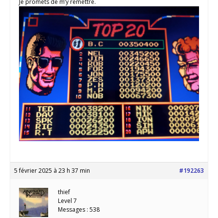
Je promets de m’y remettre.
5 février 2025 à 23 h 37 min
#192263
thief
Level 7
Messages : 538