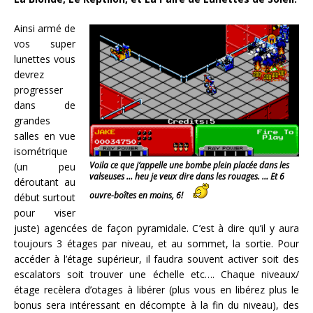
Ainsi armé de
vos super
lunettes vous
devrez
progresser
dans de
grandes
salles en vue
isométrique
Voila ce que j’appelle une bombe plein placée dans les
(un peu
valseuses … heu je veux dire dans les rouages. … Et 6
déroutant au
ouvre-boîtes en moins, 6!
début surtout
pour viser
juste) agencées de façon pyramidale. C’est à dire qu’il y aura
toujours 3 étages par niveau, et au sommet, la sortie. Pour
accéder à l’étage supérieur, il faudra souvent activer soit des
escalators soit trouver une échelle etc…. Chaque niveaux/
étage recèlera d’otages à libérer (plus vous en libérez plus le
bonus sera intéressant en décompte à la fin du niveau), des