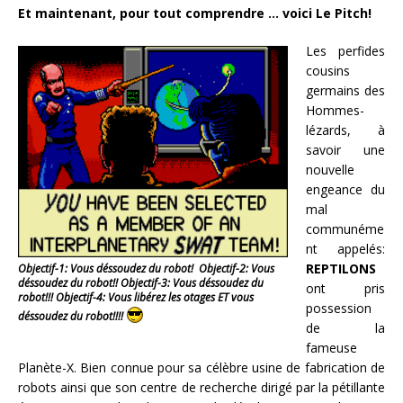
Et maintenant, pour tout comprendre … voici Le Pitch!
Les perfides
cousins
germains des
Hommes-
lézards, à
savoir une
nouvelle
engeance du
mal
communéme
nt appelés:
REPTILONS
Objectif-1: Vous déssoudez du robot! Objectif-2: Vous
déssoudez du robot!! Objectif-3: Vous déssoudez du
ont pris
robot!!! Objectif-4: Vous libérez les otages ET vous
possession
déssoudez du robot!!!!
de la
fameuse
Planète-X. Bien connue pour sa célèbre usine de fabrication de
robots ainsi que son centre de recherche dirigé par la pétillante