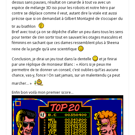
dessus sans pauses, résultat on canarde à tout va avec un
espèce de mélange 3D iso pour les robots et notre héro par
contre se déplace comme il veut, autant dire la visée est aussi
précise que si on demandait à Gilbert Montagné de s’occuper du
tir au biathlon
Bref avec tout ça on se dépêche d’aller un peu dans tous les sens
pour tenter de s’en sortir tout en sauvant les otages masculins et
féminins en sachant que ces dames ressemblent plus à Sheena
reine de la jungle qu’à une scientifique
Conclusion, je dirai un jeu tout dans la dentelle
et je finirai
par une réplique de monsieur Blanc : « Alors si je peux me
permettre de te donner un conseil, c’est oublies qu’t’as aucune
chance, vas-y, fonce ! On sait jamais, sur un malentendu ça peut
marcher… »
Enfin bon voilà mon premier score…