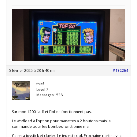
5 février 2025 à 23 h 40 min
#192264
thief
Level 7
Messages : 538
Sur mon 1200 l’adf et l’ipf ne fonctionnent pas.
Le whdload à l’option pour manettes a 2 boutons mais la
commande pour les bombes fonctionne mal.
Ça sera joystick et clavier. Le jeu est cool. Prochaine partie avec