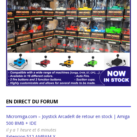
EN DIRECT DU FORUM
Micromiga.com – Joystick ArcadeR de retour en stock | Amiga
500 8MB + IDE
il y a 1 heure et 6 minutes
Extension 512 AMRAM-X