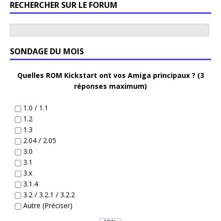
RECHERCHER SUR LE FORUM
SONDAGE DU MOIS
Quelles ROM Kickstart ont vos Amiga principaux ? (3
réponses maximum)
1.0 / 1.1
1.2
1.3
2.04 / 2.05
3.0
3.1
3.x
3.1.4
3.2 / 3.2.1 / 3.2.2
Autre (Préciser)