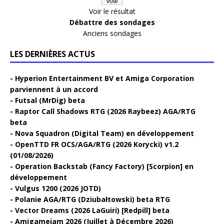
Voir le résultat
Débattre des sondages
Anciens sondages
LES DERNIÈRES ACTUS
Hyperion Entertainment BV et Amiga Corporation
parviennent à un accord
Futsal (MrDig) beta
Raptor Call Shadows RTG (2026 Raybeez) AGA/RTG
beta
Nova Squadron (Digital Team) en développement
OpenTTD FR OCS/AGA/RTG (2026 Korycki) v1.2
(01/08/2026)
Operation Backstab (Fancy Factory) [Scorpion] en
développement
Vulgus 1200 (2026 JOTD)
Polanie AGA/RTG (Dziubałtowski) beta RTG
Vector Dreams (2026 LaGuiri) [Redpill] beta
Amigamejam 2026 (Juillet à Décembre 2026)