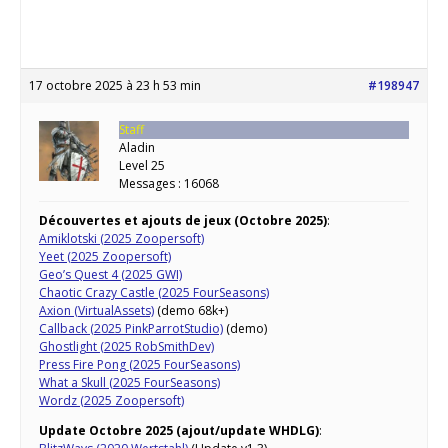
17 octobre 2025 à 23 h 53 min
#198947
Staff
Aladin
Level 25
Messages : 16068
Découvertes et ajouts de jeux (Octobre 2025)
:
Amiklotski (2025 Zoopersoft)
Yeet (2025 Zoopersoft)
Geo’s Quest 4 (2025 GWI)
Chaotic Crazy Castle (2025 FourSeasons)
Axion (VirtualAssets)
(demo 68k+)
Callback (2025 PinkParrotStudio)
(demo)
Ghostlight (2025 RobSmithDev)
Press Fire Pong (2025 FourSeasons)
What a Skull (2025 FourSeasons)
Wordz (2025 Zoopersoft)
Update Octobre 2025 (ajout/update WHDLG)
: