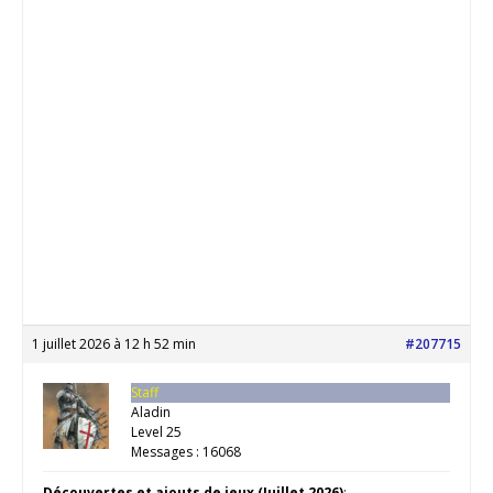
1 juillet 2026 à 12 h 52 min
#207715
Staff
Aladin
Level 25
Messages : 16068
Découvertes et ajouts de jeux (Juillet 2026)
: