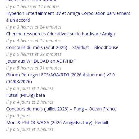
il y a 1 heure et 14 minutes
Hyperion Entertainment BV et Amiga Corporation parviennent
à un accord
il y a 3 heures et 24 minutes
Cherche ressources éducatives sur le hardware Amiga
il y a 4 heures et 14 minutes
Concours du mois (août 2026) – Stardust – Bloodhouse
il y a 5 heures et 29 minutes
Jouer aux WHDLOAD en ADF/HDF
il y a 5 heures et 31 minutes
Gloom Reforged ECS/AGA/RTG (2026 Astuermer) v2.0
(04/08/2026)
il y a 3 jours et 2 heures
Futsal (MrDig) beta
il y a 4 jours et 2 heures
Concours du mois (juillet 2026) – Pang – Ocean France
il y a 5 jours
Mort & Phil OCS/AGA (2026 AmigaFactory) [Redpill]
il y a 5 jours et 2 heures