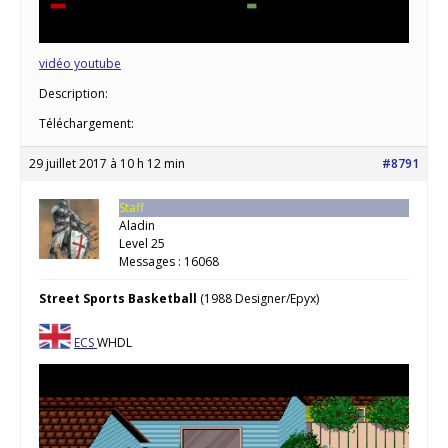
vidéo youtube
Description:
Téléchargement:
29 juillet 2017 à 10 h 12 min
#8791
Staff
Aladin
Level 25
Messages : 16068
Street Sports Basketball
(1988 Designer/Epyx)
ECS
WHDL