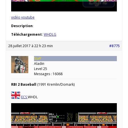
vidéo youtube
Description
:
Téléchargement:
WHDLG
28 juillet 2017 à 22 h 23 min
#8775
Staff
Aladin
Level 25
Messages : 16068
RBI 2 Baseball
(1991 Kremlin/Domark)
ECS
WHDL