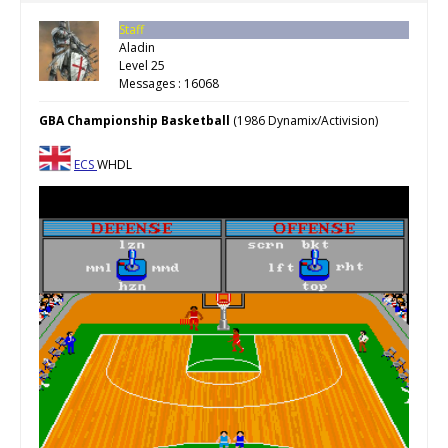
Staff
Aladin
Level 25
Messages : 16068
GBA Championship Basketball
(1986 Dynamix/Activision)
ECS
WHDL