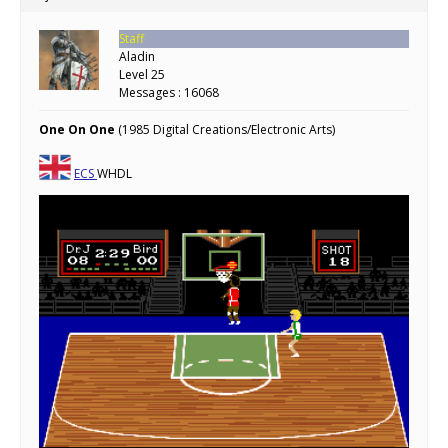
Staff
Aladin
Level 25
Messages : 16068
One On One
(1985 Digital Creations/Electronic Arts)
ECS
WHDL