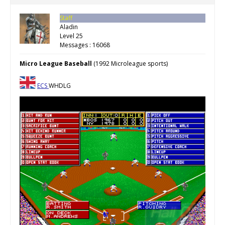
Staff
Aladin
Level 25
Messages : 16068
Micro League Baseball
(1992 Microleague sports)
ECS
WHDLG