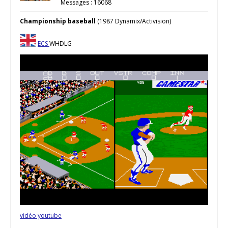
Messages : 16068
Championship baseball
(1987 Dynamix/Activision)
ECS
WHDLG
vidéo youtube