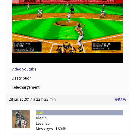
vidéo youtube
Description:
Téléchargement:
28 juillet 2017 à 22 h 23 min
#8776
Staff
Aladin
Level 25
Messages : 16068