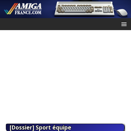
[Dossier] Sport équipe