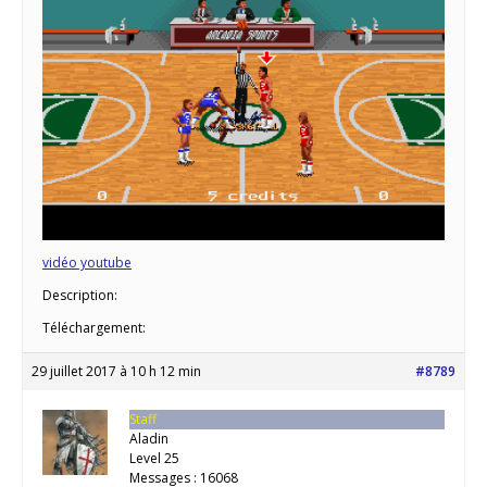
vidéo youtube
Description:
Téléchargement:
29 juillet 2017 à 10 h 12 min
#8789
Staff
Aladin
Level 25
Messages : 16068