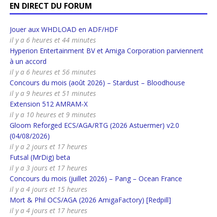
EN DIRECT DU FORUM
Jouer aux WHDLOAD en ADF/HDF
il y a 6 heures et 44 minutes
Hyperion Entertainment BV et Amiga Corporation parviennent
à un accord
il y a 6 heures et 56 minutes
Concours du mois (août 2026) – Stardust – Bloodhouse
il y a 9 heures et 51 minutes
Extension 512 AMRAM-X
il y a 10 heures et 9 minutes
Gloom Reforged ECS/AGA/RTG (2026 Astuermer) v2.0
(04/08/2026)
il y a 2 jours et 17 heures
Futsal (MrDig) beta
il y a 3 jours et 17 heures
Concours du mois (juillet 2026) – Pang – Ocean France
il y a 4 jours et 15 heures
Mort & Phil OCS/AGA (2026 AmigaFactory) [Redpill]
il y a 4 jours et 17 heures