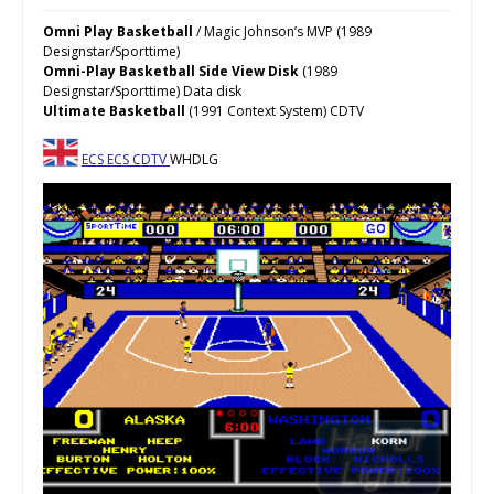
Omni Play Basketball
/ Magic Johnson’s MVP (1989
Designstar/Sporttime)
Omni-Play Basketball Side View Disk
(1989
Designstar/Sporttime) Data disk
Ultimate Basketball
(1991 Context System) CDTV
ECS
ECS
CDTV
WHDLG