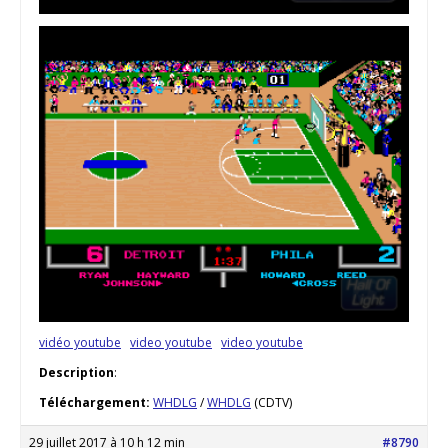
vidéo youtube
video youtube
video youtube
Description
:
Téléchargement:
WHDLG
/
WHDLG
(CDTV)
29 juillet 2017 à 10 h 12 min
#8790