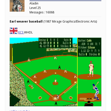
Aladin
Level 25
Messages : 16068
Earl weaver baseball
(1987 Mirage Graphics/Electronic Arts)
ECS
WHDL