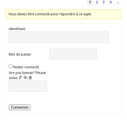
1
2
3
4
→
Vous devez être connecté pour répondre à ce sujet.
Identifiant:
Mot de passe:
Rester connecté
Are you human? Please
solve:
Connexion