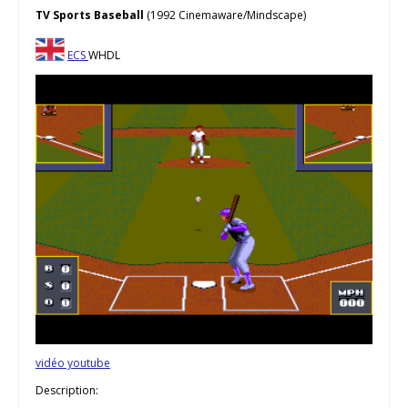
TV Sports Baseball
(1992 Cinemaware/Mindscape)
ECS
WHDL
vidéo youtube
Description: