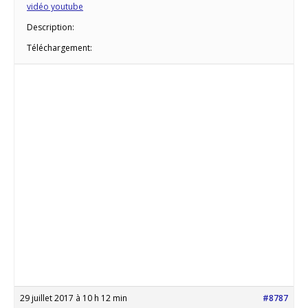
vidéo youtube
Description:
Téléchargement:
29 juillet 2017 à 10 h 12 min
#8787