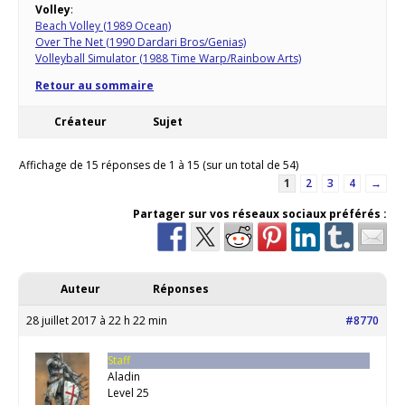
Volley
:
Beach Volley (1989 Ocean)
Over The Net (1990 Dardari Bros/Genias)
Volleyball Simulator (1988 Time Warp/Rainbow Arts)
Retour au sommaire
Créateur
Sujet
Affichage de 15 réponses de 1 à 15 (sur un total de 54)
1
2
3
4
→
Partager sur vos réseaux sociaux préférés :
Auteur
Réponses
28 juillet 2017 à 22 h 22 min
#8770
Staff
Aladin
Level 25