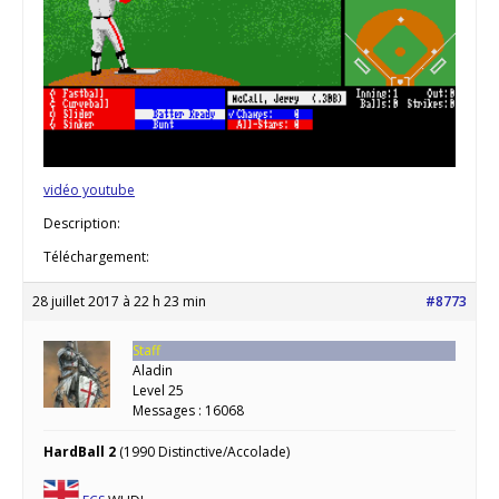
vidéo youtube
Description:
Téléchargement:
28 juillet 2017 à 22 h 23 min
#8773
Staff
Aladin
Level 25
Messages : 16068
HardBall 2
(1990 Distinctive/Accolade)