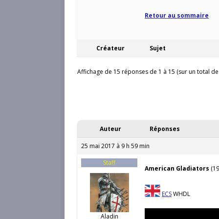
Retour au sommaire
Créateur
Sujet
Affichage de 15 réponses de 1 à 15 (sur un total de
Auteur
Réponses
25 mai 2017 à 9 h 59 min
Staff
American Gladiators
(19
ECS
WHDL
Aladin