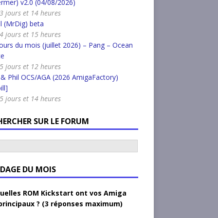
rmer) v2.0 (04/08/2026)
a 3 jours et 14 heures
l (MrDig) beta
a 4 jours et 15 heures
urs du mois (juillet 2026) – Pang – Ocean
ce
a 5 jours et 12 heures
 & Phil OCS/AGA (2026 AmigaFactory)
ll]
a 5 jours et 14 heures
HERCHER SUR LE FORUM
DAGE DU MOIS
uelles ROM Kickstart ont vos Amiga
principaux ? (3 réponses maximum)