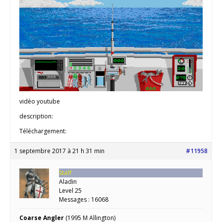
vidéo youtube
description:
Téléchargement:
1 septembre 2017 à 21 h 31 min
#11958
Staff
Aladin
Level 25
Messages : 16068
Coarse Angler
(1995 M Allington)