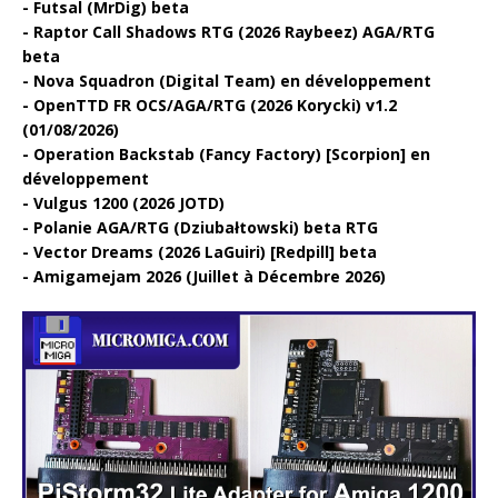
Futsal (MrDig) beta
Raptor Call Shadows RTG (2026 Raybeez) AGA/RTG
beta
Nova Squadron (Digital Team) en développement
OpenTTD FR OCS/AGA/RTG (2026 Korycki) v1.2
(01/08/2026)
Operation Backstab (Fancy Factory) [Scorpion] en
développement
Vulgus 1200 (2026 JOTD)
Polanie AGA/RTG (Dziubałtowski) beta RTG
Vector Dreams (2026 LaGuiri) [Redpill] beta
Amigamejam 2026 (Juillet à Décembre 2026)