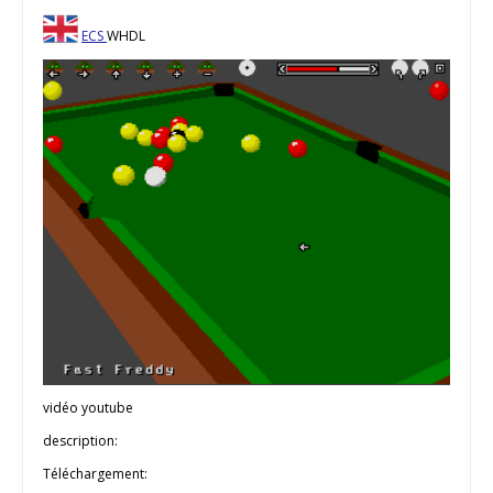
ECS
WHDL
vidéo youtube
description:
Téléchargement: