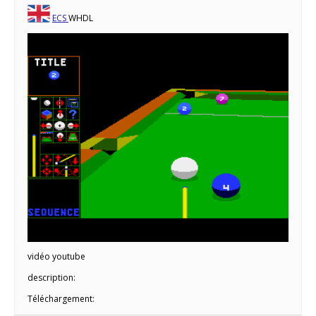
ECS
WHDL
vidéo youtube
description:
Téléchargement: