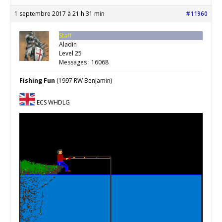
1 septembre 2017 à 21 h 31 min
#11960
Staff
Aladin
Level 25
Messages : 16068
Fishing Fun
(1997 RW Benjamin)
ECS WHDLG