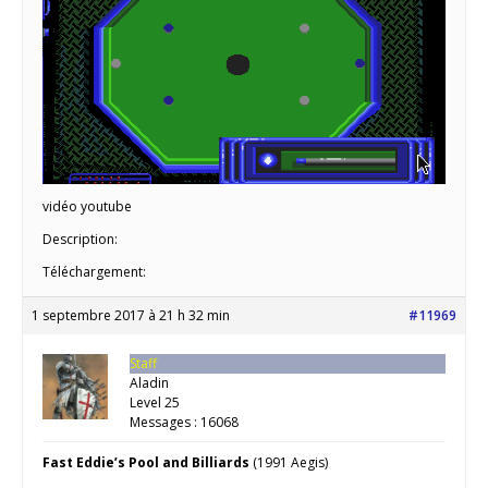
vidéo youtube
Description:
Téléchargement:
1 septembre 2017 à 21 h 32 min
#11969
Staff
Aladin
Level 25
Messages : 16068
Fast Eddie’s Pool and Billiards
(1991 Aegis)