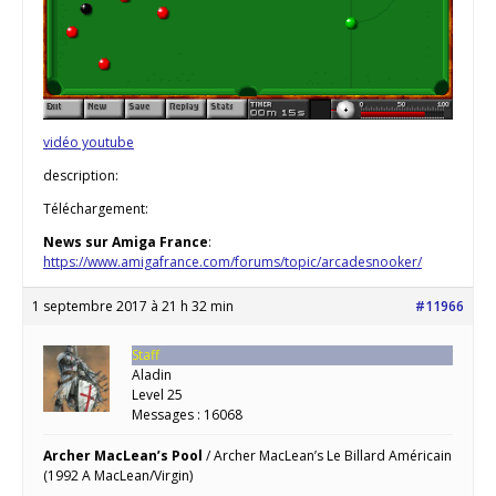
vidéo youtube
description:
Téléchargement:
News sur Amiga France
:
https://www.amigafrance.com/forums/topic/arcadesnooker/
1 septembre 2017 à 21 h 32 min
#11966
Staff
Aladin
Level 25
Messages : 16068
Archer MacLean’s Pool
/ Archer MacLean’s Le Billard Américain
(1992 A MacLean/Virgin)