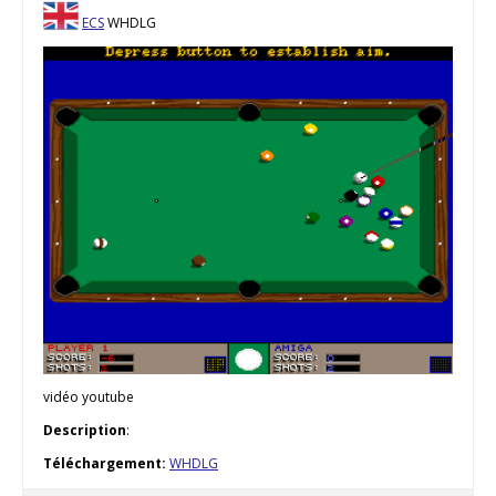
ECS
WHDLG
vidéo youtube
Description
:
Téléchargement:
WHDLG