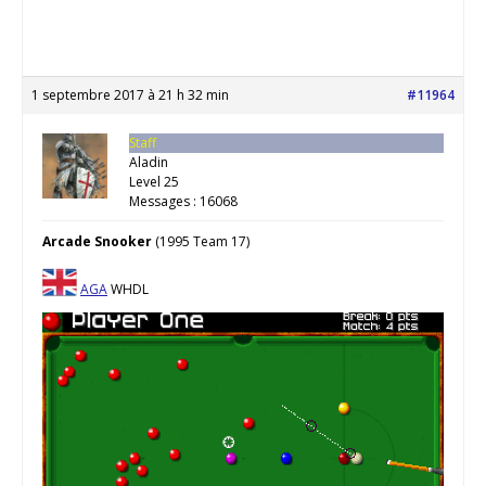
1 septembre 2017 à 21 h 32 min
#11964
Staff
Aladin
Level 25
Messages : 16068
Arcade Snooker
(1995 Team 17)
AGA
WHDL