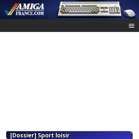
[Dossier] Sport loisir