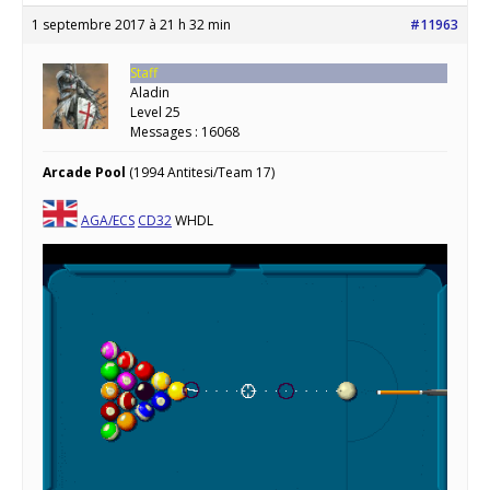
1 septembre 2017 à 21 h 32 min
#11963
Staff
Aladin
Level 25
Messages : 16068
Arcade Pool
(1994 Antitesi/Team 17)
AGA/ECS
CD32
WHDL