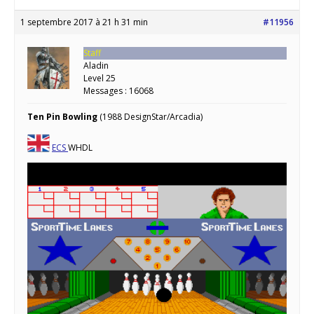
1 septembre 2017 à 21 h 31 min
#11956
Staff
Aladin
Level 25
Messages : 16068
Ten Pin Bowling
(1988 DesignStar/Arcadia)
ECS
WHDL