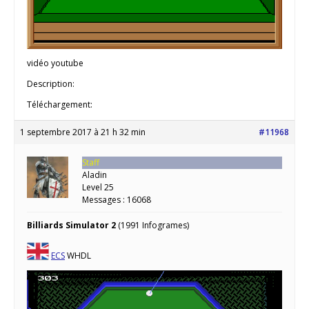
vidéo youtube
Description:
Téléchargement:
1 septembre 2017 à 21 h 32 min
#11968
Staff
Aladin
Level 25
Messages : 16068
Billiards Simulator 2
(1991 Infogrames)
ECS
WHDL