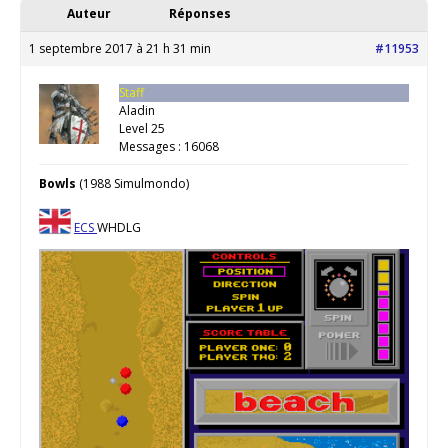
Auteur
Réponses
1 septembre 2017 à 21 h 31 min
#11953
Staff
Aladin
Level 25
Messages : 16068
Bowls
(1988 Simulmondo)
ECS
WHDLG