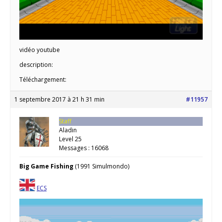
vidéo youtube
description:
Téléchargement:
1 septembre 2017 à 21 h 31 min
#11957
Staff
Aladin
Level 25
Messages : 16068
Big Game Fishing
(1991 Simulmondo)
ECS