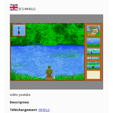
ECS WHDLG
vidéo youtube
Description
:
Téléchargement:
WHDLG