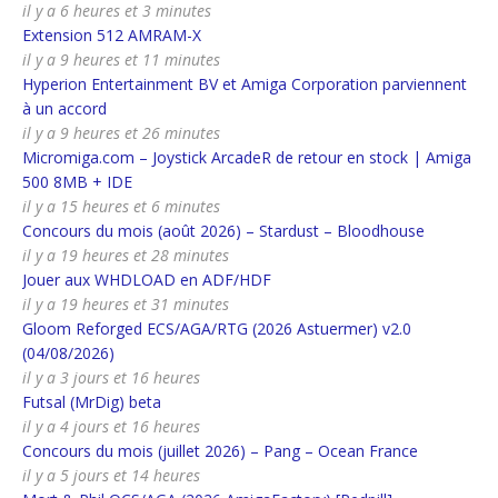
il y a 6 heures et 3 minutes
Extension 512 AMRAM-X
il y a 9 heures et 11 minutes
Hyperion Entertainment BV et Amiga Corporation parviennent
à un accord
il y a 9 heures et 26 minutes
Micromiga.com – Joystick ArcadeR de retour en stock | Amiga
500 8MB + IDE
il y a 15 heures et 6 minutes
Concours du mois (août 2026) – Stardust – Bloodhouse
il y a 19 heures et 28 minutes
Jouer aux WHDLOAD en ADF/HDF
il y a 19 heures et 31 minutes
Gloom Reforged ECS/AGA/RTG (2026 Astuermer) v2.0
(04/08/2026)
il y a 3 jours et 16 heures
Futsal (MrDig) beta
il y a 4 jours et 16 heures
Concours du mois (juillet 2026) – Pang – Ocean France
il y a 5 jours et 14 heures