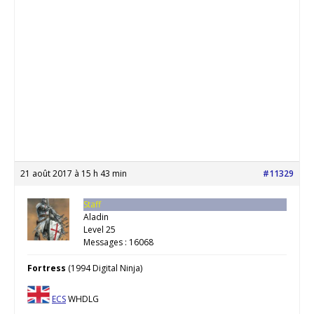
21 août 2017 à 15 h 43 min
#11329
Staff
Aladin
Level 25
Messages : 16068
Fortress
(1994 Digital Ninja)
ECS
WHDLG