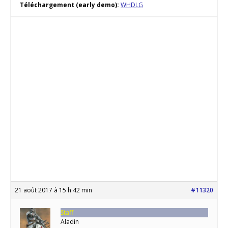
Téléchargement (early demo):
WHDLG
21 août 2017 à 15 h 42 min
#11320
Staff
Aladin