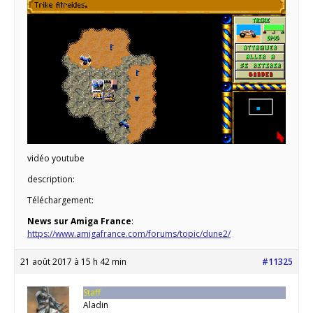
vidéo youtube
description:
Téléchargement:
News sur Amiga France
:
https://www.amigafrance.com/forums/topic/dune2/
21 août 2017 à 15 h 42 min
#11325
Staff
Aladin