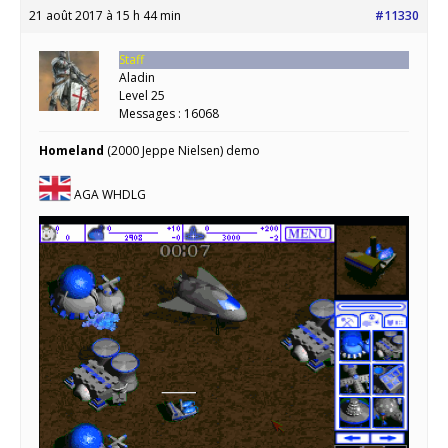
21 août 2017 à 15 h 44 min
#11330
Staff
Aladin
Level 25
Messages : 16068
Homeland
(2000 Jeppe Nielsen) demo
AGA WHDLG