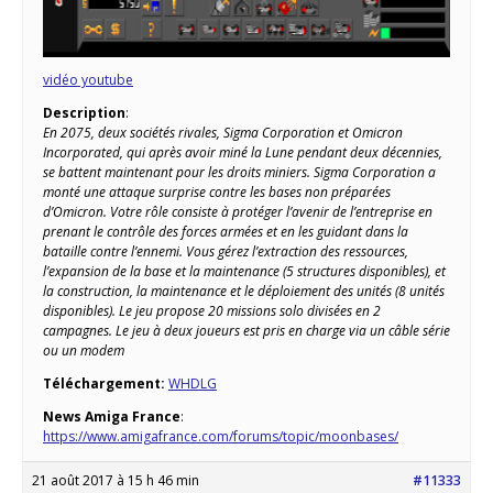
vidéo youtube
Description
:
En 2075, deux sociétés rivales, Sigma Corporation et Omicron
Incorporated, qui après avoir miné la Lune pendant deux décennies,
se battent maintenant pour les droits miniers. Sigma Corporation a
monté une attaque surprise contre les bases non préparées
d’Omicron. Votre rôle consiste à protéger l’avenir de l’entreprise en
prenant le contrôle des forces armées et en les guidant dans la
bataille contre l’ennemi. Vous gérez l’extraction des ressources,
l’expansion de la base et la maintenance (5 structures disponibles), et
la construction, la maintenance et le déploiement des unités (8 unités
disponibles). Le jeu propose 20 missions solo divisées en 2
campagnes. Le jeu à deux joueurs est pris en charge via un câble série
ou un modem
Téléchargement:
WHDLG
News Amiga France
:
https://www.amigafrance.com/forums/topic/moonbases/
21 août 2017 à 15 h 46 min
#11333