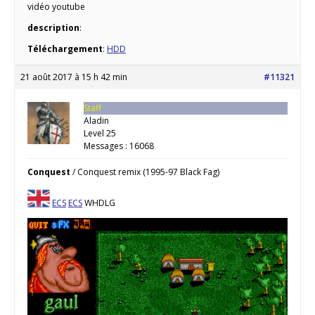
vidéo youtube
description
:
Téléchargement
:
HDD
21 août 2017 à 15 h 42 min
#11321
Staff
Aladin
Level 25
Messages : 16068
Conquest
/ Conquest remix (1995-97 Black Fag)
ECS
ECS
WHDLG