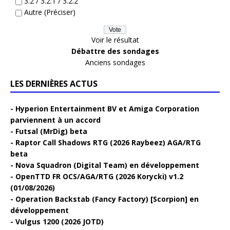
3.2 / 3.2.1 / 3.2.2
Autre (Préciser)
Voir le résultat
Débattre des sondages
Anciens sondages
LES DERNIÈRES ACTUS
Hyperion Entertainment BV et Amiga Corporation
parviennent à un accord
Futsal (MrDig) beta
Raptor Call Shadows RTG (2026 Raybeez) AGA/RTG
beta
Nova Squadron (Digital Team) en développement
OpenTTD FR OCS/AGA/RTG (2026 Korycki) v1.2
(01/08/2026)
Operation Backstab (Fancy Factory) [Scorpion] en
développement
Vulgus 1200 (2026 JOTD)