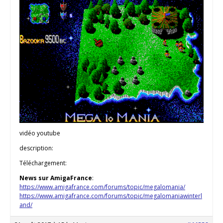
vidéo youtube
description:
Téléchargement:
News sur AmigaFrance
:
https://www.amigafrance.com/forums/topic/megalomania/
https://www.amigafrance.com/forums/topic/megalomaniawinterl
and/