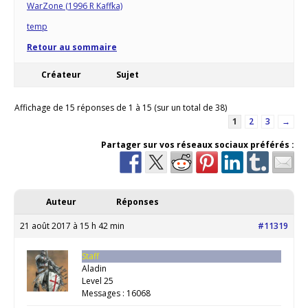
WarZone (1996 R Kaffka)
temp
Retour au sommaire
Créateur
Sujet
Affichage de 15 réponses de 1 à 15 (sur un total de 38)
1
2
3
→
Partager sur vos réseaux sociaux préférés :
Auteur
Réponses
21 août 2017 à 15 h 42 min
#11319
Staff
Aladin
Level 25
Messages : 16068