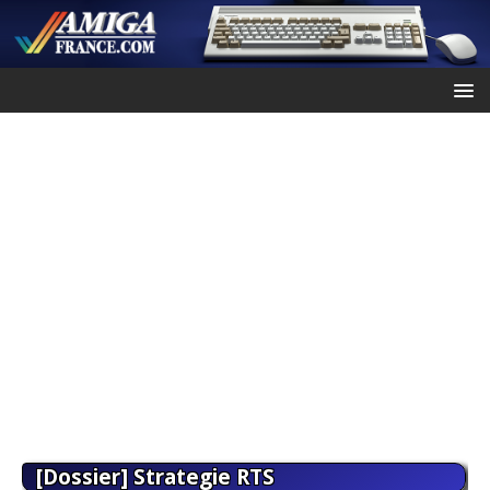
[Dossier] Strategie RTS