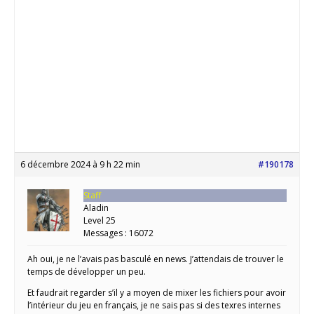
6 décembre 2024 à 9 h 22 min
#190178
Staff
Aladin
Level 25
Messages : 16072
Ah oui, je ne l’avais pas basculé en news. J’attendais de trouver le
temps de développer un peu.
Et faudrait regarder s’il y a moyen de mixer les fichiers pour avoir
l’intérieur du jeu en français, je ne sais pas si des texres internes