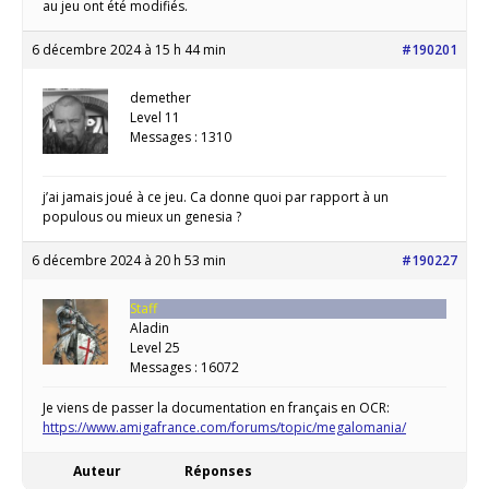
au jeu ont été modifiés.
6 décembre 2024 à 15 h 44 min
#190201
demether
Level 11
Messages : 1310
j’ai jamais joué à ce jeu. Ca donne quoi par rapport à un
populous ou mieux un genesia ?
6 décembre 2024 à 20 h 53 min
#190227
Staff
Aladin
Level 25
Messages : 16072
Je viens de passer la documentation en français en OCR:
https://www.amigafrance.com/forums/topic/megalomania/
Auteur
Réponses