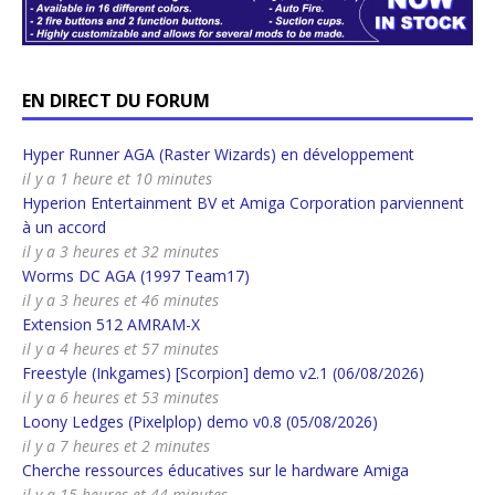
EN DIRECT DU FORUM
Hyper Runner AGA (Raster Wizards) en développement
il y a 1 heure et 10 minutes
Hyperion Entertainment BV et Amiga Corporation parviennent
à un accord
il y a 3 heures et 32 minutes
Worms DC AGA (1997 Team17)
il y a 3 heures et 46 minutes
Extension 512 AMRAM-X
il y a 4 heures et 57 minutes
Freestyle (Inkgames) [Scorpion] demo v2.1 (06/08/2026)
il y a 6 heures et 53 minutes
Loony Ledges (Pixelplop) demo v0.8 (05/08/2026)
il y a 7 heures et 2 minutes
Cherche ressources éducatives sur le hardware Amiga
il y a 15 heures et 44 minutes