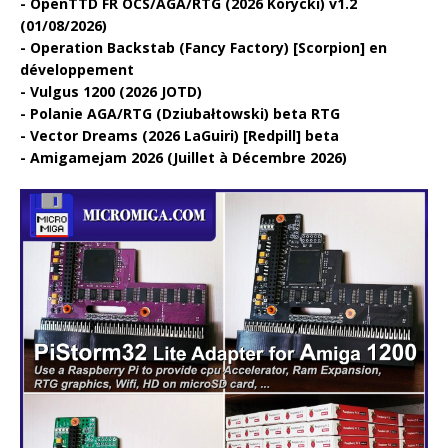
OpenTTD FR OCS/AGA/RTG (2026 Korycki) v1.2
(01/08/2026)
Operation Backstab (Fancy Factory) [Scorpion] en
développement
Vulgus 1200 (2026 JOTD)
Polanie AGA/RTG (Dziubałtowski) beta RTG
Vector Dreams (2026 LaGuiri) [Redpill] beta
Amigamejam 2026 (Juillet à Décembre 2026)