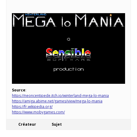
Source
:
https://neoncentipede.itch.io/winterland-mega-lo-mania
https://amiga.abime.net/games/view/mega-lo-mania
https://fr.wikipedia.org/
https://www.mobygames.com/
Créateur
Sujet