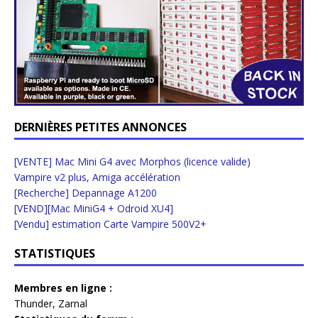
DERNIÈRES PETITES ANNONCES
[VENTE] Mac Mini G4 avec Morphos (licence valide)
Vampire v2 plus, Amiga accélération
[Recherche] Depannage A1200
[VEND][Mac MiniG4 + Odroid XU4]
[Vendu] estimation Carte Vampire 500V2+
STATISTIQUES
Membres en ligne :
Thunder
,
Zarnal