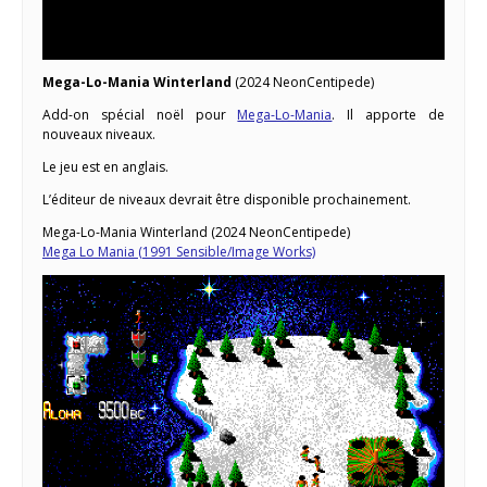
Mega-Lo-Mania Winterland
(2024 NeonCentipede)
Add-on spécial noël pour
Mega-Lo-Mania
. Il apporte de
nouveaux niveaux.
Le jeu est en anglais.
L’éditeur de niveaux devrait être disponible prochainement.
Mega-Lo-Mania Winterland (2024 NeonCentipede)
Mega Lo Mania (1991 Sensible/Image Works)