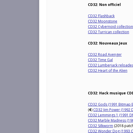
CD32: Non officiel
CD32 Flashback
CD32 Moonstone
CD32 Cybernoid collection
CD32 Turrican collection
CD32: Nouveaux Jeux
CD32 Road Avenger
CD32 Time Gal
CD32 Lumberjack reloade
CD32 Heart of the Alien
CD32: Hack musique CD
CD32 Gods (1991 Bitmap B
(
€
)
CD32 Jim Power (1992 D
CD32 Lemmings 1 (1991 D
CD32 Marble Madness (1986
CD32 Silkworm
(2018 patc
CD32 Wonder Dog (1993 C