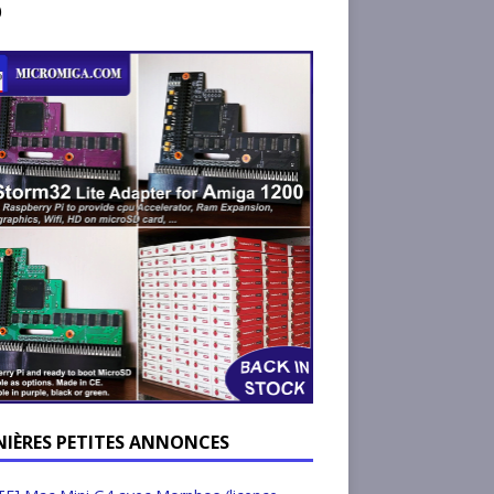
)
NIÈRES PETITES ANNONCES