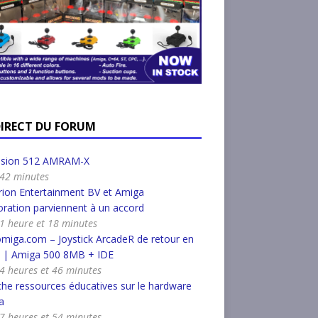
DIRECT DU FORUM
nsion 512 AMRAM-X
a 42 minutes
ion Entertainment BV et Amiga
ration parviennent à un accord
a 1 heure et 18 minutes
miga.com – Joystick ArcadeR de retour en
k | Amiga 500 8MB + IDE
a 4 heures et 46 minutes
he ressources éducatives sur le hardware
a
a 7 heures et 54 minutes