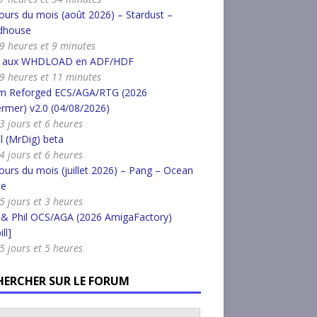
urs du mois (août 2026) – Stardust –
dhouse
a 9 heures et 9 minutes
r aux WHDLOAD en ADF/HDF
a 9 heures et 11 minutes
m Reforged ECS/AGA/RTG (2026
rmer) v2.0 (04/08/2026)
 3 jours et 6 heures
l (MrDig) beta
 4 jours et 6 heures
urs du mois (juillet 2026) – Pang – Ocean
ce
 5 jours et 3 heures
 & Phil OCS/AGA (2026 AmigaFactory)
ll]
 5 jours et 5 heures
HERCHER SUR LE FORUM