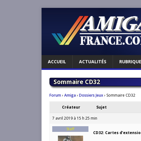
ACCUEIL
ACTUALITÉS
RUBRIQU
Sommaire CD32
Forum
›
Amiga
›
Dossiers Jeux
›
Sommaire CD32
Créateur
Sujet
7 avril 2019 à 15 h 25 min
Staff
CD32: Cartes d’extensi