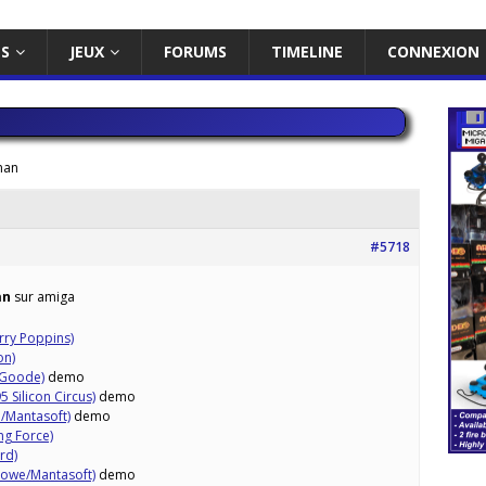
ES
JEUX
FORUMS
TIMELINE
CONNEXION
man
#5718
an
sur amiga
ry Poppins)
on)
 Goode)
demo
 Silicon Circus)
demo
/Mantasoft)
demo
ng Force)
rd)
rowe/Mantasoft)
demo