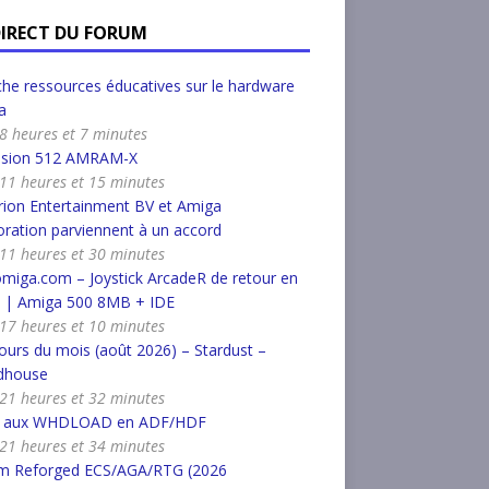
DIRECT DU FORUM
he ressources éducatives sur le hardware
a
a 8 heures et 7 minutes
nsion 512 AMRAM-X
a 11 heures et 15 minutes
ion Entertainment BV et Amiga
ration parviennent à un accord
a 11 heures et 30 minutes
miga.com – Joystick ArcadeR de retour en
k | Amiga 500 8MB + IDE
a 17 heures et 10 minutes
urs du mois (août 2026) – Stardust –
dhouse
a 21 heures et 32 minutes
r aux WHDLOAD en ADF/HDF
a 21 heures et 34 minutes
m Reforged ECS/AGA/RTG (2026