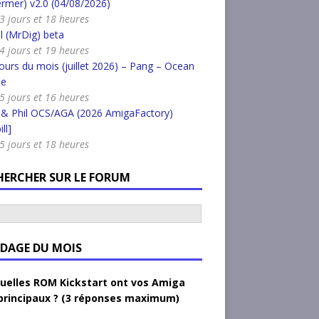
rmer) v2.0 (04/08/2026)
a 3 jours et 18 heures
l (MrDig) beta
a 4 jours et 19 heures
urs du mois (juillet 2026) – Pang – Ocean
ce
a 5 jours et 16 heures
 & Phil OCS/AGA (2026 AmigaFactory)
ll]
a 5 jours et 18 heures
HERCHER SUR LE FORUM
DAGE DU MOIS
uelles ROM Kickstart ont vos Amiga
principaux ? (3 réponses maximum)