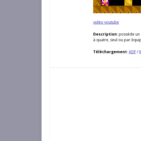
vidéo youtube
Description
: possède un 
à quatre, seul ou par équip
Téléchargement
:
ADF
/