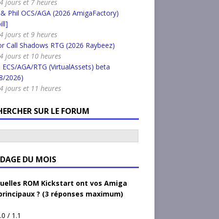
 4 jours et 7 heures
 & Phil OCS/AGA (2026 AmigaFactory)
ll]
 4 jours et 9 heures
or Call Shadows RTG (2026 Raybeez)
a 4 jours et 10 heures
 ECS/AGA/RTG (VirtualAssets) beta
8/2026)
a 4 jours et 11 heures
HERCHER SUR LE FORUM
DAGE DU MOIS
uelles ROM Kickstart ont vos Amiga
principaux ? (3 réponses maximum)
.0 / 1.1