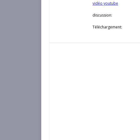
vidéo youtube
discussion:
Téléchargement: