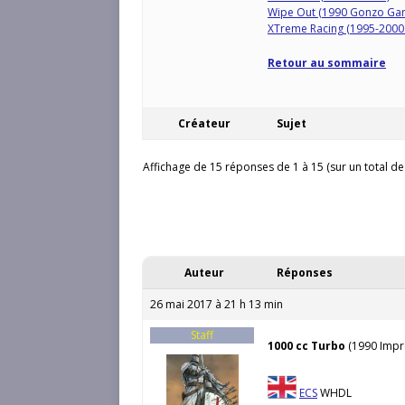
Wipe Out (1990 Gonzo Ga
XTreme Racing (1995-2000 S
Retour au sommaire
Créateur
Sujet
Affichage de 15 réponses de 1 à 15 (sur un total de
Auteur
Réponses
26 mai 2017 à 21 h 13 min
Staff
1000 cc Turbo
(1990 Impr
ECS
WHDL