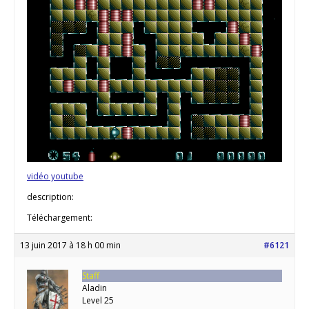
vidéo youtube
description:
Téléchargement:
13 juin 2017 à 18 h 00 min
#6121
Staff
Aladin
Level 25