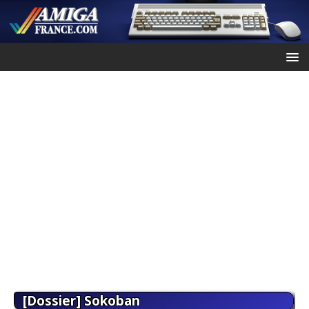
[Dossier] Sokoban