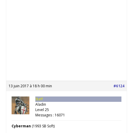
13 juin 2017 à 18 h 00 min
#6124
Staff
Aladin
Level 25
Messages : 16071
Cyberman
(1993 SB Soft)