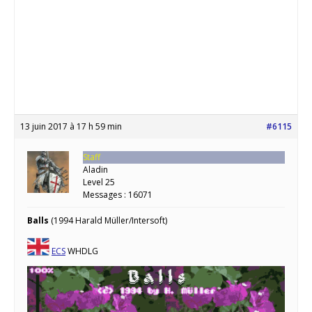
13 juin 2017 à 17 h 59 min
#6115
Staff
Aladin
Level 25
Messages : 16071
Balls
(1994 Harald Müller/Intersoft)
ECS
WHDLG