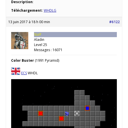
Description
:
Téléchargement:
WHDLG
13 juin 2017 à 18 h 00 min
#6122
Staff
Aladin
Level 25
Messages : 16071
Color Buster
(1991 Pyramid)
ECS
WHDL