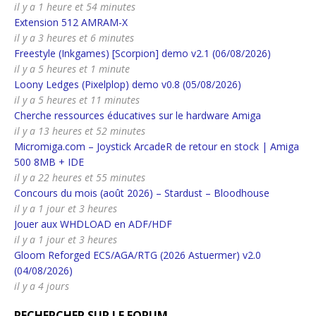
il y a 1 heure et 54 minutes
Extension 512 AMRAM-X
il y a 3 heures et 6 minutes
Freestyle (Inkgames) [Scorpion] demo v2.1 (06/08/2026)
il y a 5 heures et 1 minute
Loony Ledges (Pixelplop) demo v0.8 (05/08/2026)
il y a 5 heures et 11 minutes
Cherche ressources éducatives sur le hardware Amiga
il y a 13 heures et 52 minutes
Micromiga.com – Joystick ArcadeR de retour en stock | Amiga
500 8MB + IDE
il y a 22 heures et 55 minutes
Concours du mois (août 2026) – Stardust – Bloodhouse
il y a 1 jour et 3 heures
Jouer aux WHDLOAD en ADF/HDF
il y a 1 jour et 3 heures
Gloom Reforged ECS/AGA/RTG (2026 Astuermer) v2.0
(04/08/2026)
il y a 4 jours
RECHERCHER SUR LE FORUM