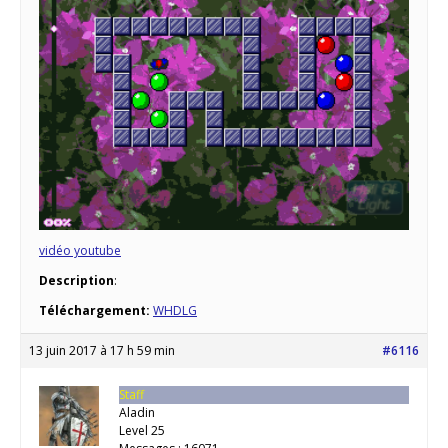
vidéo youtube
Description
:
Téléchargement:
WHDLG
13 juin 2017 à 17 h 59 min
#6116
Staff
Aladin
Level 25