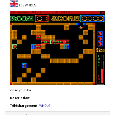
ECS WHDLG
vidéo youtube
Description
:
Téléchargement:
WHDLG