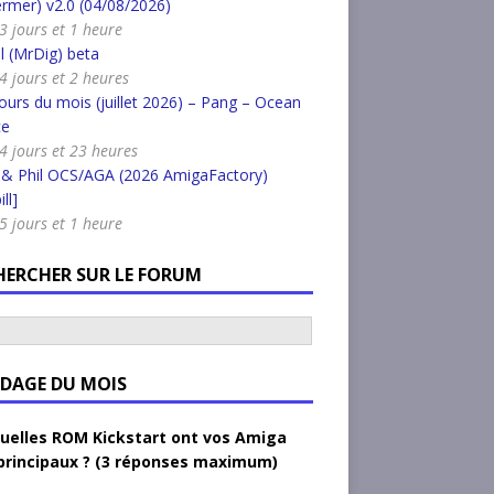
rmer) v2.0 (04/08/2026)
 3 jours et 1 heure
l (MrDig) beta
 4 jours et 2 heures
urs du mois (juillet 2026) – Pang – Ocean
ce
a 4 jours et 23 heures
 & Phil OCS/AGA (2026 AmigaFactory)
ll]
 5 jours et 1 heure
HERCHER SUR LE FORUM
DAGE DU MOIS
uelles ROM Kickstart ont vos Amiga
principaux ? (3 réponses maximum)