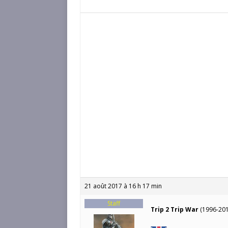
21 août 2017 à 16 h 17 min
Staff
Trip 2 Trip War
(1996-201