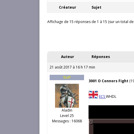
Créateur
Sujet
Affichage de 15 réponses de 1 à 15 (sur un total de
Auteur
Réponses
21 août 2017 à 16 h 17 min
Staff
3001 O Connors Fight
(19
ECS
WHDL
Aladin
Level 25
Messages : 16068