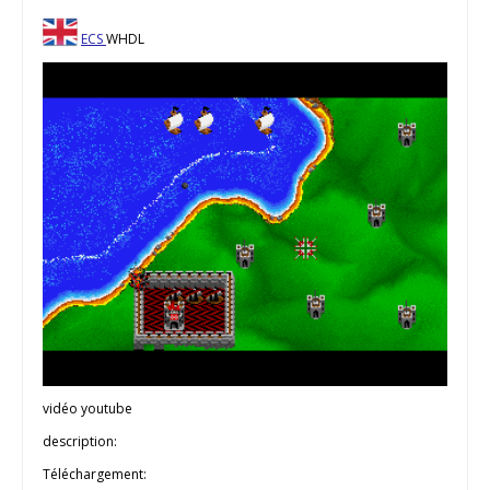
ECS
WHDL
vidéo youtube
description:
Téléchargement: