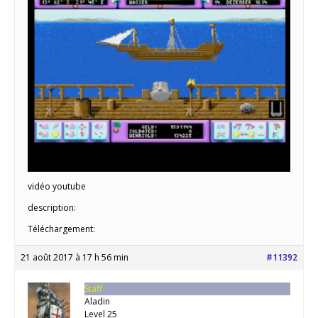
vidéo youtube
description:
Téléchargement:
21 août 2017 à 17 h 56 min
#11392
Staff
Aladin
Level 25