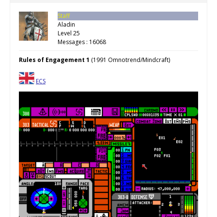
Staff
Aladin
Level 25
Messages : 16068
Rules of Engagement 1
(1991 Omnotrend/Mindcraft)
ECS