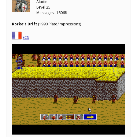
Aladin
Level 25
Messages : 16068
Rorke’s Drift
(1990 Plato/Impressions)
ECS