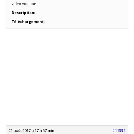
vidéo youtube
Description
:
Téléchargement:
21 août 2017 à 17 h 57 min
#11394