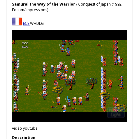
Samurai the Way of the Warrior
/ Conquest of Japan (1992
Edcom/Impressions)
ECS
WHDLG
vidéo youtube
Description
: