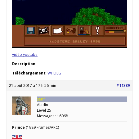
vidéo youtube
Description
:
Téléchargement:
WHDLG
21 août 2017 à 17 h 56 min
#11389
Staff
Aladin
Level 25
Messages : 16068
Prince
(1989 Frames/ARC)