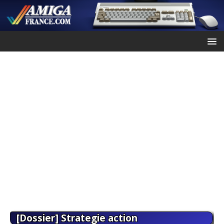
[Dossier] Strategie action