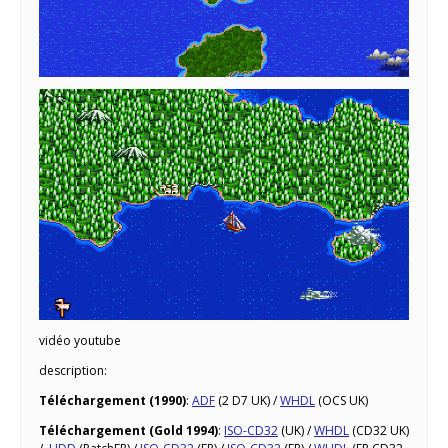
vidéo youtube
description:
Téléchargement (1990)
:
ADF
(2 D7 UK) /
WHDL
(OCS UK)
Téléchargement (Gold 1994)
:
ISO-CD32
(UK) /
WHDL
(CD32 UK)