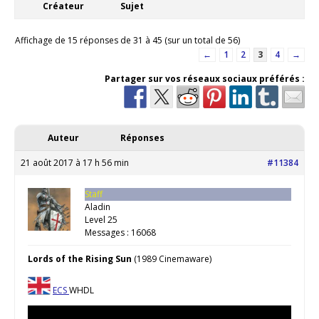
Créateur
Sujet
Affichage de 15 réponses de 31 à 45 (sur un total de 56)
←
1
2
3
4
→
Partager sur vos réseaux sociaux préférés :
Auteur
Réponses
21 août 2017 à 17 h 56 min
#11384
Staff
Aladin
Level 25
Messages : 16068
Lords of the Rising Sun
(1989 Cinemaware)
ECS
WHDL