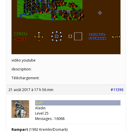
vidéo youtube
description:
Téléchargement:
21 août 2017 à 17 h 56 min
#11390
Staff
Aladin
Level 25
Messages : 16068
Rampart
(1992 Kremlin/Domark)