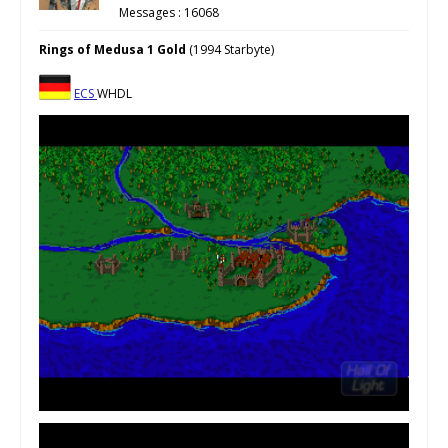
Messages : 16068
Rings of Medusa 1 Gold
(1994 Starbyte)
ECS
WHDL