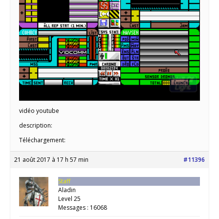
vidéo youtube
description:
Téléchargement:
21 août 2017 à 17 h 57 min
#11396
Staff
Aladin
Level 25
Messages : 16068