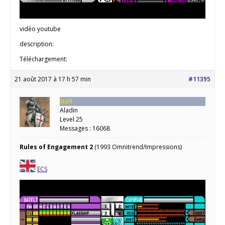
vidéo youtube
description:
Téléchargement:
21 août 2017 à 17 h 57 min
#11395
Staff
Aladin
Level 25
Messages : 16068
Rules of Engagement 2
(1993 Omnitrend/Impressions)
ECS