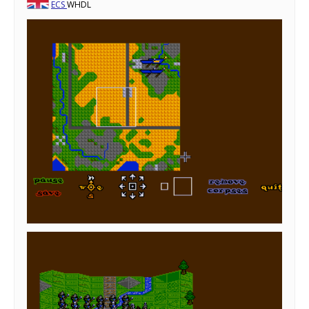
ECS
WHDL