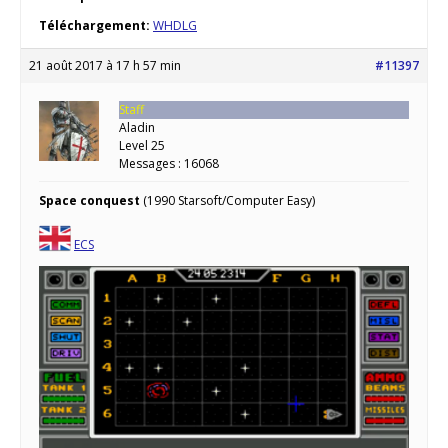
Téléchargement:
WHDLG
21 août 2017 à 17 h 57 min
#11397
Staff
Aladin
Level 25
Messages : 16068
Space conquest
(1990 Starsoft/Computer Easy)
ECS