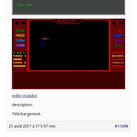
vidéo youtube
description:
Téléchargement:
21 août 2017 à 17 h 57 min
#11398