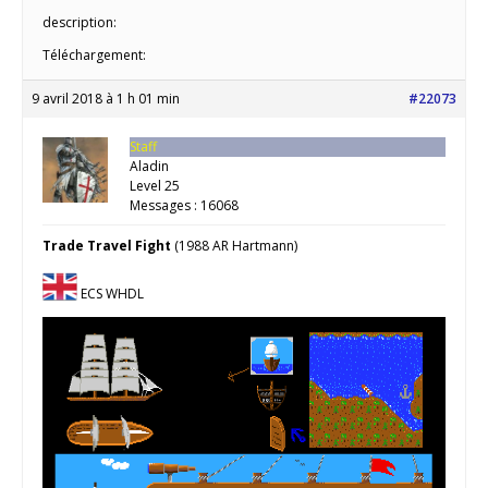
description:
Téléchargement:
9 avril 2018 à 1 h 01 min
#22073
Staff
Aladin
Level 25
Messages : 16068
Trade Travel Fight
(1988 AR Hartmann)
ECS WHDL