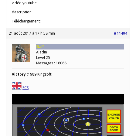
vidéo youtube
description:
Téléchargement:
21 août 2017 à 17 h 58 min
#11404
Staff
Aladin
Level 25
Messages : 16068
Victory
(1989 Kingsoft)
ECS