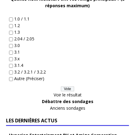
réponses maximum)
1.0 / 1.1
1.2
1.3
2.04 / 2.05
3.0
3.1
3.x
3.1.4
3.2 / 3.2.1 / 3.2.2
Autre (Préciser)
Voir le résultat
Débattre des sondages
Anciens sondages
LES DERNIÈRES ACTUS