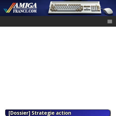
[Dossier] Strategie action