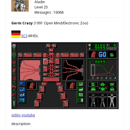
Aladin
Level 25
Messages : 16068
Germ Crazy
(1991 Open Mind/Electronic Zoo)
ECS
WHDL
vidéo youtube
description: