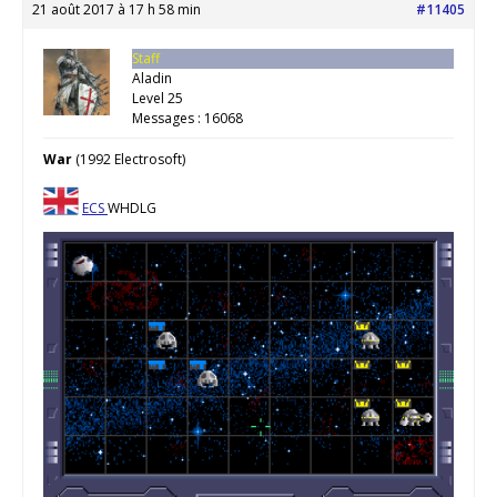
21 août 2017 à 17 h 58 min
#11405
Staff
Aladin
Level 25
Messages : 16068
War
(1992 Electrosoft)
ECS
WHDLG