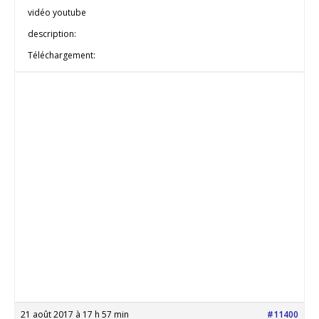
vidéo youtube
description:
Téléchargement:
21 août 2017 à 17 h 57 min
#11400