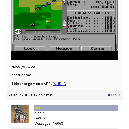
vidéo youtube
description:
Téléchargement
: ADF /
WHDLG
21 août 2017 à 17 h 57 min
#11401
Staff
Aladin
Level 25
Messages : 16068