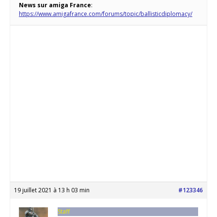
News sur amiga France
:
https://www.amigafrance.com/forums/topic/ballisticdiplomacy/
19 juillet 2021 à 13 h 03 min
#123346
Staff