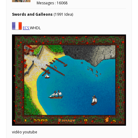
Messages : 16068
Swords and Galleons
(1991 Idea)
ECS
WHDL
vidéo youtube