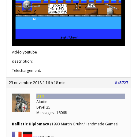
vidéo youtube
description:
Téléchargement:
23 novembre 2018 à 16 h 18 min
#45727
Staff
Aladin
Level 25
Messages : 16068
Ballistic Diplomacy
(1993 Martin Gruhn/Handmade Games)