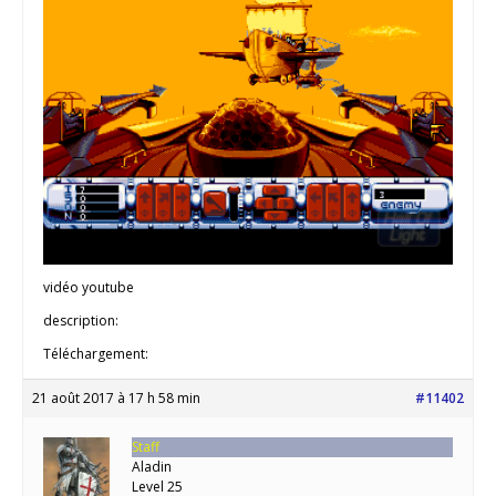
vidéo youtube
description:
Téléchargement:
21 août 2017 à 17 h 58 min
#11402
Staff
Aladin
Level 25