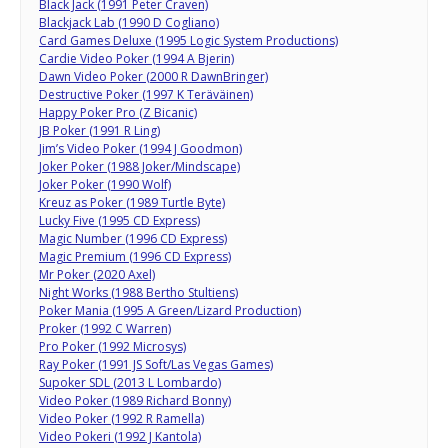
Black Jack (1991 Peter Craven)
Blackjack Lab (1990 D Cogliano)
Card Games Deluxe (1995 Logic System Productions)
Cardie Video Poker (1994 A Bjerin)
Dawn Video Poker (2000 R DawnBringer)
Destructive Poker (1997 K Teräväinen)
Happy Poker Pro (Z Bicanic)
JB Poker (1991 R Ling)
Jim’s Video Poker (1994 J Goodmon)
Joker Poker (1988 Joker/Mindscape)
Joker Poker (1990 Wolf)
Kreuz as Poker (1989 Turtle Byte)
Lucky Five (1995 CD Express)
Magic Number (1996 CD Express)
Magic Premium (1996 CD Express)
Mr Poker (2020 Axel)
Night Works (1988 Bertho Stultiens)
Poker Mania (1995 A Green/Lizard Production)
Proker (1992 C Warren)
Pro Poker (1992 Microsys)
Ray Poker (1991 JS Soft/Las Vegas Games)
Supoker SDL (2013 L Lombardo)
Video Poker (1989 Richard Bonny)
Video Poker (1992 R Ramella)
Video Pokeri (1992 J Kantola)