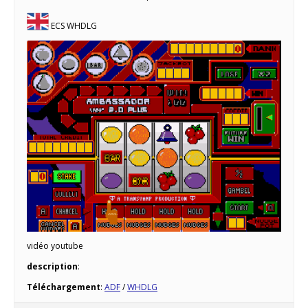
ECS WHDLG
vidéo youtube
description
:
Téléchargement
:
ADF
/
WHDLG