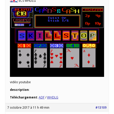
ECS WHDLG
vidéo youtube
description
:
Téléchargement
:
ADF
/
WHDLG
7 octobre 2017 à 11 h 49 min
#13109