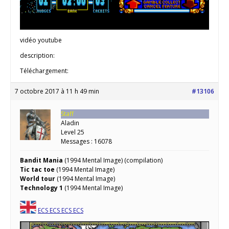
vidéo youtube
description:
Téléchargement:
7 octobre 2017 à 11 h 49 min
#13106
Staff
Aladin
Level 25
Messages : 16078
Bandit Mania
(1994 Mental Image) (compilation)
Tic tac toe
(1994 Mental Image)
World tour
(1994 Mental Image)
Technology 1
(1994 Mental Image)
ECS
ECS
ECS
ECS