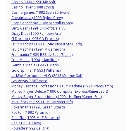
Casino 3000 (1990 MR Soft)
Casino Fever (1988 Ethos)
Casino games (1992 Saen Software)
Cheatmania (1999 Stylon Crew)
Craps Academy (1988 MicroIllusions)
Dirty Cash (1991 Cruxoft/Deja Vu)
Dizzy Dice (1990 Rainbow Arts)
El Dorado (1995 CD Express)
Fruit Machine (1990 Cloud Nine/Byte Black)
Fruit Machine (1994 M Cameron)
Fruitmania (1989 BBS de Saen/Sigma)
Fruit Mania (1994 J Hamilton)
Gamble Mania (1996 T Mark)
Gold spinner (1993 J Williams)
JackPot Corruption HLW (2013 Morgue Soft)
Las Vegas (1987 Anco)
Money Cascade Professional Fruit Machine (1994 Transvamp)
Money Player Deluxe (1990 Computer Express/Kunert Soft)
Money Player Professional (1990 L Haffner/Kunert Soft)
Multi Zocker (1993 H Muller/Intersoft)
Pokermania (1995 Green Lizard)
Pot Fun (1992 Pyramid)
Reel Skill (1993 Mr E Software)
Reels (1991 T Kev)
Roulette (1992 Calibra)