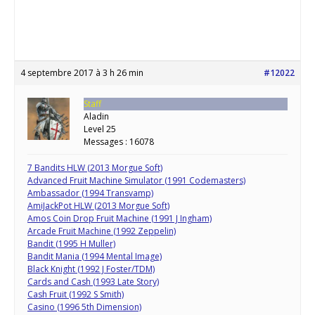
4 septembre 2017 à 3 h 26 min
#12022
Staff
Aladin
Level 25
Messages : 16078
7 Bandits HLW (2013 Morgue Soft)
Advanced Fruit Machine Simulator (1991 Codemasters)
Ambassador (1994 Transvamp)
AmiJackPot HLW (2013 Morgue Soft)
Amos Coin Drop Fruit Machine (1991 J Ingham)
Arcade Fruit Machine (1992 Zeppelin)
Bandit (1995 H Muller)
Bandit Mania (1994 Mental Image)
Black Knight (1992 J Foster/TDM)
Cards and Cash (1993 Late Story)
Cash Fruit (1992 S Smith)
Casino (1996 5th Dimension)