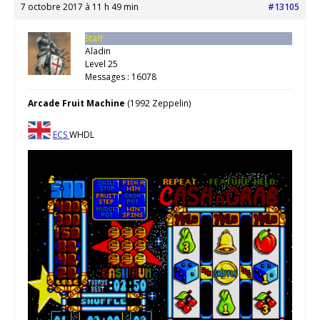
7 octobre 2017 à 11 h 49 min
#13105
Staff
Aladin
Level 25
Messages : 16078
Arcade Fruit Machine
(1992 Zeppelin)
ECS
WHDL