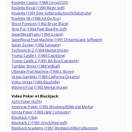
Roulette Casino (1988 Cirrus/CDS)
Roulette Royal (1990 Magic Soft)
Roulette (1991 Ente Softproduction/Schatztruhe)
Roulette 98 (1998 Ad De Roo)
Shoot Pontoon (1992 Bryan Black)
Strip Pot (1994 Pixel Blue/Fin Soft)
SuperMegaFruits (1994 G Hunt)
SuperNova Fruit Machine (1991 Dreamscape Software)
Super Zocker (1992 Fairware)
Technology 2 (1994 Mental Image)
Trump Castle 1 (1989 Capstone)
Trump Castle 2 (1991 BA Rice/Capstone)
Tumbler Street (1989 Vidball)
Ultimate Fruit Machine (1990 L Storey)
Vegas Gambler (1989 California Dreams)
Video Vegas (1986 Baudville)
Winning Post (1993 Mental Image)
Video Poker et BlackJack
:
ALFA Poker (ALFA)
American Poker (1993 Wookiesoft/Mirage Media)
Amiga Poker (1988 L&W Computer)
BlackJack (19xx)
Blackjack 2 (1991 Aroch/Intersoft)
Blackjack Academy (1987 Westwood/MicroIllusions)