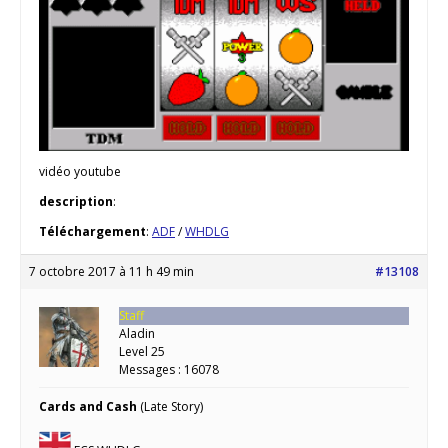
vidéo youtube
description
:
Téléchargement
:
ADF
/
WHDLG
7 octobre 2017 à 11 h 49 min
#13108
Staff
Aladin
Level 25
Messages : 16078
Cards and Cash
(Late Story)