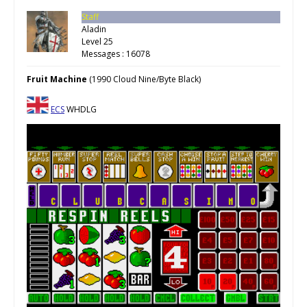
Staff
Aladin
Level 25
Messages : 16078
Fruit Machine
(1990 Cloud Nine/Byte Black)
ECS
WHDLG