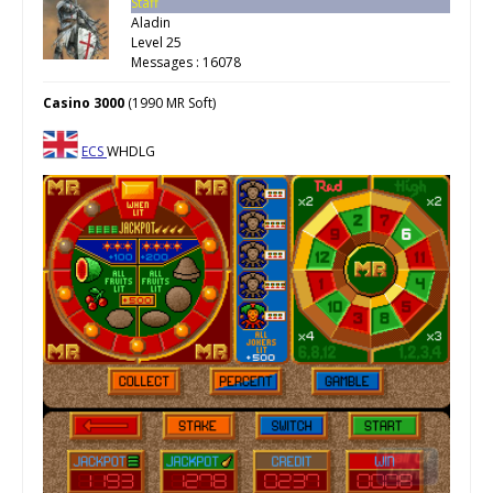
Staff
Aladin
Level 25
Messages : 16078
Casino 3000
(1990 MR Soft)
ECS
WHDLG