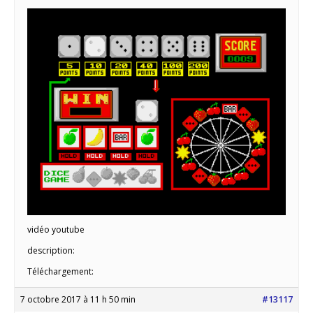
vidéo youtube
description:
Téléchargement:
7 octobre 2017 à 11 h 50 min
#13117