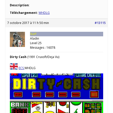
Description
:
Téléchargement:
WHDLG
7 octobre 2017 à 11 h 50 min
#13115
Staff
Aladin
Level 25
Messages : 16078
Dirty Cash
(1991 Cruxoft/Deja Vu)
ECS
WHDLG