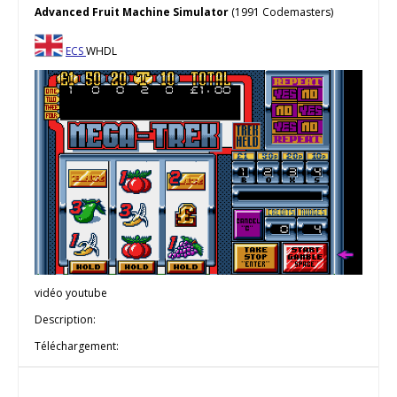
Advanced Fruit Machine Simulator
(1991 Codemasters)
ECS
WHDL
vidéo youtube
Description:
Téléchargement: