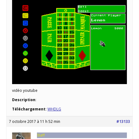
vidéo youtube
Description
:
Téléchargement:
WHDLG
7 octobre 2017 à 11 h 52 min
#13133
Staff