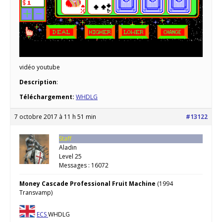
vidéo youtube
Description
:
Téléchargement:
WHDLG
7 octobre 2017 à 11 h 51 min
#13122
Staff
Aladin
Level 25
Messages : 16072
Money Cascade Professional Fruit Machine
(1994
Transvamp)
ECS
WHDLG