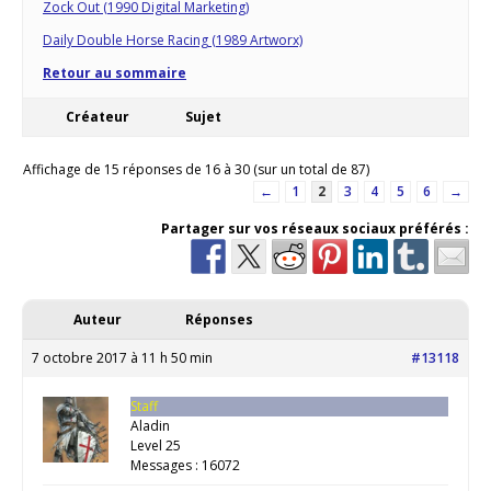
Zock Out (1990 Digital Marketing)
Daily Double Horse Racing (1989 Artworx)
Retour au sommaire
Créateur
Sujet
Affichage de 15 réponses de 16 à 30 (sur un total de 87)
←
1
2
3
4
5
6
→
Partager sur vos réseaux sociaux préférés :
Auteur
Réponses
7 octobre 2017 à 11 h 50 min
#13118
Staff
Aladin
Level 25
Messages : 16072