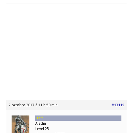
7 octobre 2017 à 11 h 50 min
#13119
Staff
Aladin
Level 25