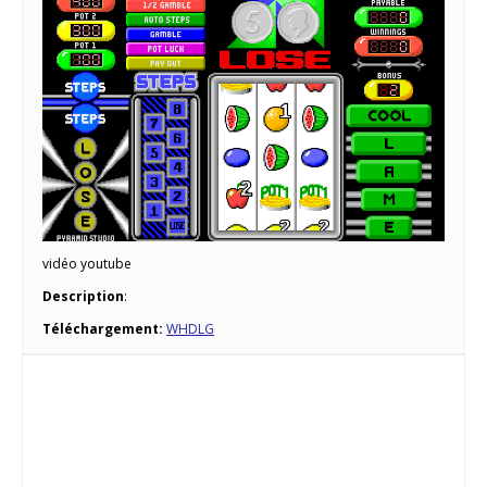
vidéo youtube
Description
:
Téléchargement:
WHDLG