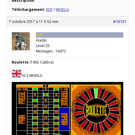
description
:
Téléchargement
:
ADF
/
WHDLG
7 octobre 2017 à 11 h 52 min
#13131
Staff
Aladin
Level 25
Messages : 16072
Roulette
(1992 Calibra)
ECS WHDLG