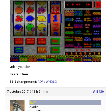
vidéo youtube
description
:
Téléchargement
:
ADF
/
WHDLG
7 octobre 2017 à 11 h 51 min
#13130
Staff
Aladin