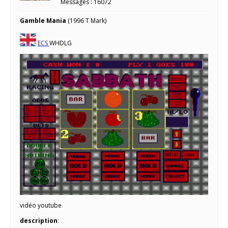
Messages : 16072
Gamble Mania
(1996 T Mark)
ECS
WHDLG
vidéo youtube
description
: