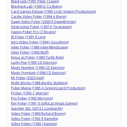
Black Jack (1991 Peter Craven)
Blackjack Lab (1990 D Cogliano)
Card Games Deluxe (1995 Logic System Productions)
Cardie Video Poker (1994 A Bjerin)
Dawn Video Poker (2000 R DawnBringer)
Destructive Poker (1997 K Teräväinen)
Happy Poker Pro (Z Bicanic)
JB Poker (1991 R Ling)
Jim’s Video Poker (1994 J Goodmon)
Joker Poker (1988 Joker/Mindscape)
Joker Poker (1990 Wolf)
Kreuz as Poker (1989 Turtle Byte)
Lucky Five (1995 CD Express)
Magic Number (1996 CD Express)
Magic Premium (1996 CD Express)
Mr Poker (2020 Axel)
Night Works (1988 Bertho Stultiens)
Poker Mania (1995 A Green/Lizard Production)
Proker (1992 C Warren)
Pro Poker (1992 Microsys)
Ray Poker (1991 JS Soft/Las Vegas Games)
Supoker SDL (2013 L Lombardo)
Video Poker (1989 Richard Bonny)
Video Poker (1992 R Ramella)
Video Pokeri (1992 J Kantola)