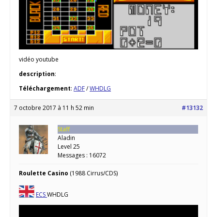
vidéo youtube
description
:
Téléchargement
:
ADF
/
WHDLG
7 octobre 2017 à 11 h 52 min
#13132
Staff
Aladin
Level 25
Messages : 16072
Roulette Casino
(1988 Cirrus/CDS)
ECS
WHDLG