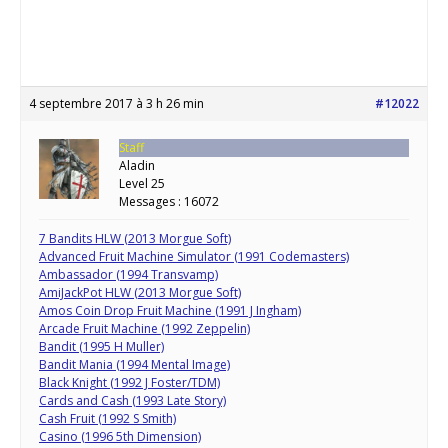
4 septembre 2017 à 3 h 26 min
#12022
Staff
Aladin
Level 25
Messages : 16072
7 Bandits HLW (2013 Morgue Soft)
Advanced Fruit Machine Simulator (1991 Codemasters)
Ambassador (1994 Transvamp)
AmiJackPot HLW (2013 Morgue Soft)
Amos Coin Drop Fruit Machine (1991 J Ingham)
Arcade Fruit Machine (1992 Zeppelin)
Bandit (1995 H Muller)
Bandit Mania (1994 Mental Image)
Black Knight (1992 J Foster/TDM)
Cards and Cash (1993 Late Story)
Cash Fruit (1992 S Smith)
Casino (1996 5th Dimension)