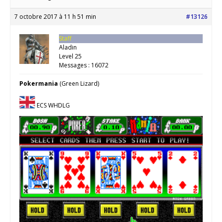
7 octobre 2017 à 11 h 51 min
#13126
Staff
Aladin
Level 25
Messages : 16072
Pokermania
(Green Lizard)
ECS WHDLG