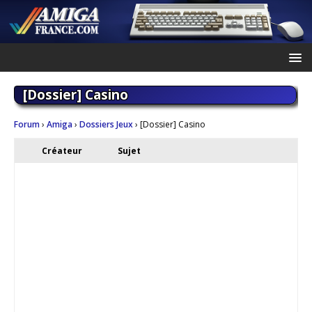
[Dossier] Casino
Forum
›
Amiga
›
Dossiers Jeux
›
[Dossier] Casino
Créateur
Sujet