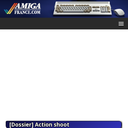
[Dossier] Action shoot