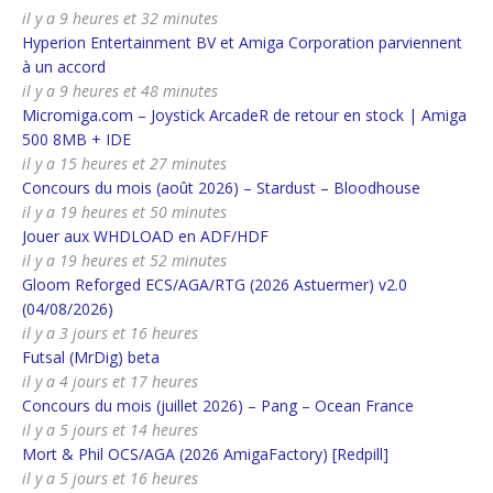
il y a 9 heures et 32 minutes
Hyperion Entertainment BV et Amiga Corporation parviennent
à un accord
il y a 9 heures et 48 minutes
Micromiga.com – Joystick ArcadeR de retour en stock | Amiga
500 8MB + IDE
il y a 15 heures et 27 minutes
Concours du mois (août 2026) – Stardust – Bloodhouse
il y a 19 heures et 50 minutes
Jouer aux WHDLOAD en ADF/HDF
il y a 19 heures et 52 minutes
Gloom Reforged ECS/AGA/RTG (2026 Astuermer) v2.0
(04/08/2026)
il y a 3 jours et 16 heures
Futsal (MrDig) beta
il y a 4 jours et 17 heures
Concours du mois (juillet 2026) – Pang – Ocean France
il y a 5 jours et 14 heures
Mort & Phil OCS/AGA (2026 AmigaFactory) [Redpill]
il y a 5 jours et 16 heures