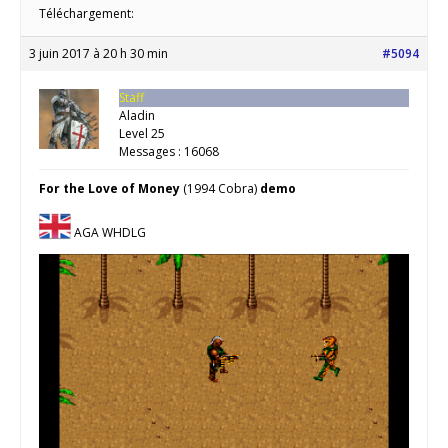
Téléchargement:
3 juin 2017 à 20 h 30 min
#5094
Staff
Aladin
Level 25
Messages : 16068
For the Love of Money
(1994 Cobra)
demo
AGA WHDLG