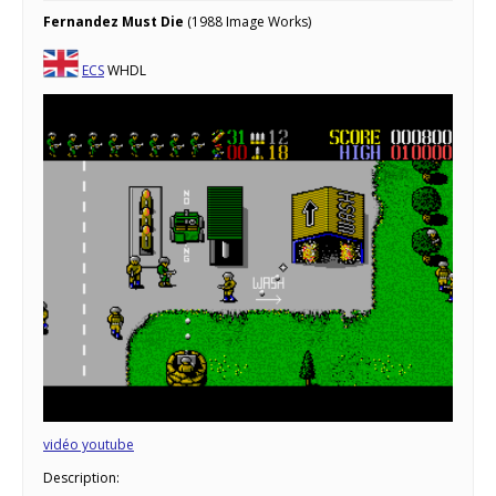
Fernandez Must Die
(1988 Image Works)
ECS
WHDL
vidéo youtube
Description: