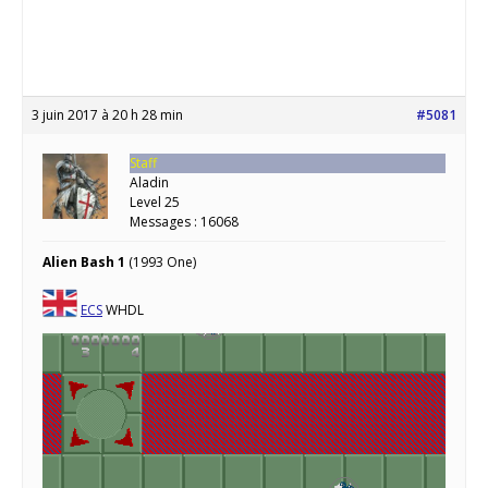
3 juin 2017 à 20 h 28 min
#5081
Staff
Aladin
Level 25
Messages : 16068
Alien Bash 1
(1993 One)
ECS
WHDL