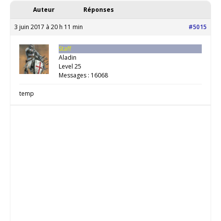
Auteur
Réponses
3 juin 2017 à 20 h 11 min
#5015
Staff
Aladin
Level 25
Messages : 16068
temp