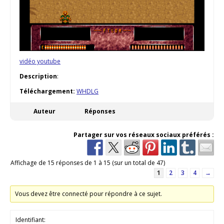
vidéo youtube
Description
:
Téléchargement:
WHDLG
Auteur
Réponses
Partager sur vos réseaux sociaux préférés :
Affichage de 15 réponses de 1 à 15 (sur un total de 47)
1
2
3
4
→
Vous devez être connecté pour répondre à ce sujet.
Identifiant: