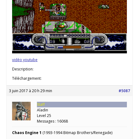
vidéo youtube
Description:
Téléchargement:
3 juin 2017 à 20 h 29 min
#5087
Staff
Aladin
Level 25
Messages : 16068
Chaos Engine 1
(1993-1994 Bitmap Brothers/Renegade)