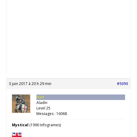
3 juin 2017 à 20 h 29 min
#5090
Staff
Aladin
Level 25
Messages : 16068
Mystical
(1990 Infogrames)