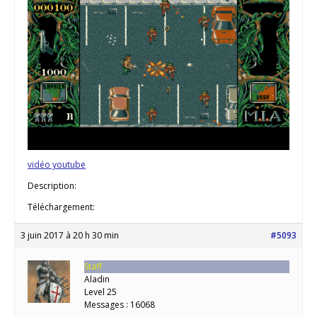
vidéo youtube
Description:
Téléchargement:
3 juin 2017 à 20 h 30 min
#5093
Staff
Aladin
Level 25
Messages : 16068