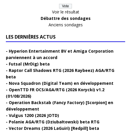
Voir le résultat
Débattre des sondages
Anciens sondages
LES DERNIÈRES ACTUS
Hyperion Entertainment BV et Amiga Corporation
parviennent à un accord
Futsal (MrDig) beta
Raptor Call Shadows RTG (2026 Raybeez) AGA/RTG
beta
Nova Squadron (Digital Team) en développement
OpenTTD FR OCS/AGA/RTG (2026 Korycki) v1.2
(01/08/2026)
Operation Backstab (Fancy Factory) [Scorpion] en
développement
Vulgus 1200 (2026 JOTD)
Polanie AGA/RTG (Dziubałtowski) beta RTG
Vector Dreams (2026 LaGuiri) [Redpill] beta