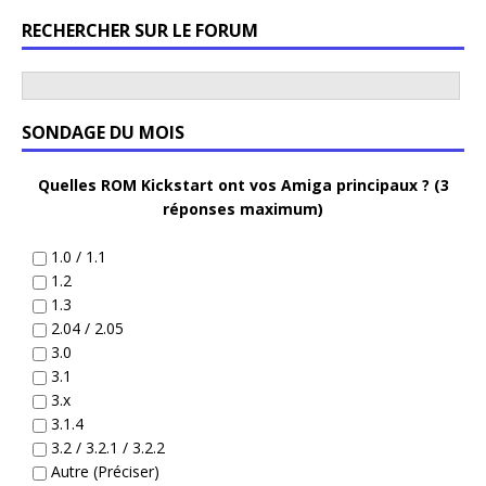
RECHERCHER SUR LE FORUM
SONDAGE DU MOIS
Quelles ROM Kickstart ont vos Amiga principaux ? (3
réponses maximum)
1.0 / 1.1
1.2
1.3
2.04 / 2.05
3.0
3.1
3.x
3.1.4
3.2 / 3.2.1 / 3.2.2
Autre (Préciser)