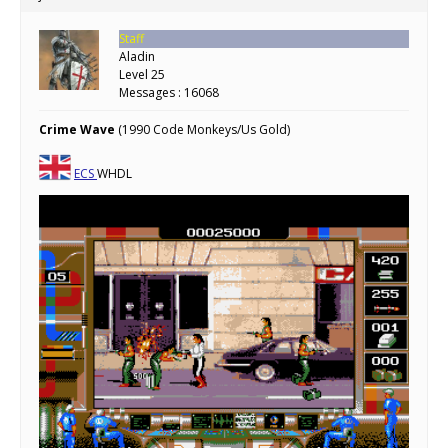
Staff
Aladin
Level 25
Messages : 16068
Crime Wave
(1990 Code Monkeys/Us Gold)
ECS
WHDL