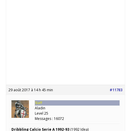
29 août 2017 à 14 h 45 min
#11783
Staff
Aladin
Level 25
Messages : 16072
Dribbling Calcio Serie A 1992-93
(1992 Idea)