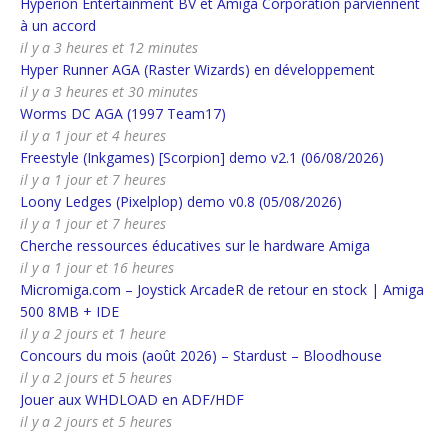
Hyperion Entertainment BV et Amiga Corporation parviennent
à un accord
il y a 3 heures et 12 minutes
Hyper Runner AGA (Raster Wizards) en développement
il y a 3 heures et 30 minutes
Worms DC AGA (1997 Team17)
il y a 1 jour et 4 heures
Freestyle (Inkgames) [Scorpion] demo v2.1 (06/08/2026)
il y a 1 jour et 7 heures
Loony Ledges (Pixelplop) demo v0.8 (05/08/2026)
il y a 1 jour et 7 heures
Cherche ressources éducatives sur le hardware Amiga
il y a 1 jour et 16 heures
Micromiga.com – Joystick ArcadeR de retour en stock | Amiga
500 8MB + IDE
il y a 2 jours et 1 heure
Concours du mois (août 2026) – Stardust – Bloodhouse
il y a 2 jours et 5 heures
Jouer aux WHDLOAD en ADF/HDF
il y a 2 jours et 5 heures