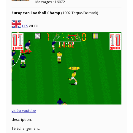
Messages : 16072
European Football Champ
(1992 Teque/Domark)
ECS
WHDL
vidéo youtube
description:
Téléchargement: