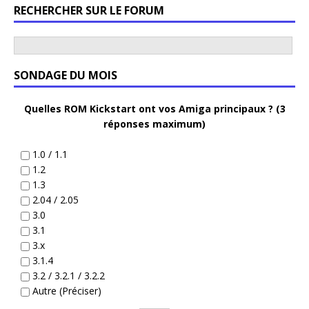
RECHERCHER SUR LE FORUM
SONDAGE DU MOIS
Quelles ROM Kickstart ont vos Amiga principaux ? (3
réponses maximum)
1.0 / 1.1
1.2
1.3
2.04 / 2.05
3.0
3.1
3.x
3.1.4
3.2 / 3.2.1 / 3.2.2
Autre (Préciser)