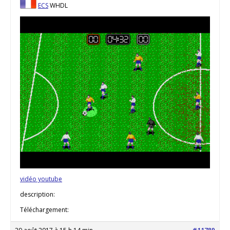
ECS
WHDL
vidéo youtube
description:
Téléchargement: