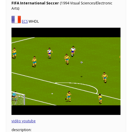
FIFA International Soccer
(1994 Visual Sciences/Electronic
Arts)
ECS
WHDL
vidéo youtube
description: