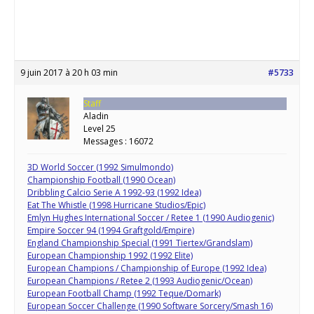
9 juin 2017 à 20 h 03 min
#5733
Staff
Aladin
Level 25
Messages : 16072
3D World Soccer (1992 Simulmondo)
Championship Football (1990 Ocean)
Dribbling Calcio Serie A 1992-93 (1992 Idea)
Eat The Whistle (1998 Hurricane Studios/Epic)
Emlyn Hughes International Soccer / Retee 1 (1990 Audiogenic)
Empire Soccer 94 (1994 Graftgold/Empire)
England Championship Special (1991 Tiertex/Grandslam)
European Championship 1992 (1992 Elite)
European Champions / Championship of Europe (1992 Idea)
European Champions / Retee 2 (1993 Audiogenic/Ocean)
European Football Champ (1992 Teque/Domark)
European Soccer Challenge (1990 Software Sorcery/Smash 16)