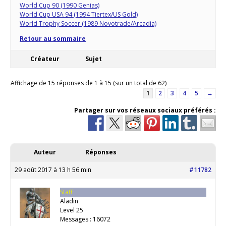
World Cup 90 (1990 Genias)
World Cup USA 94 (1994 Tiertex/US Gold)
World Trophy Soccer (1989 Novotrade/Arcadia)
Retour au sommaire
Créateur
Sujet
Affichage de 15 réponses de 1 à 15 (sur un total de 62)
1
2
3
4
5
→
Partager sur vos réseaux sociaux préférés :
Auteur
Réponses
29 août 2017 à 13 h 56 min
#11782
Staff
Aladin
Level 25
Messages : 16072