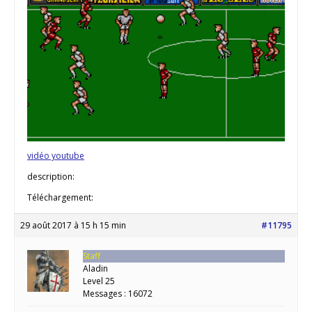
vidéo youtube
description:
Téléchargement:
29 août 2017 à 15 h 15 min
#11795
Staff
Aladin
Level 25
Messages : 16072