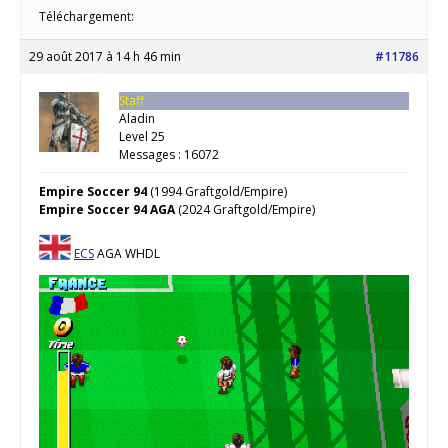
Téléchargement:
29 août 2017 à 14 h 46 min
#11786
Staff
Aladin
Level 25
Messages : 16072
Empire Soccer 94
(1994 Graftgold/Empire)
Empire Soccer 94 AGA
(2024 Graftgold/Empire)
ECS
AGA WHDL