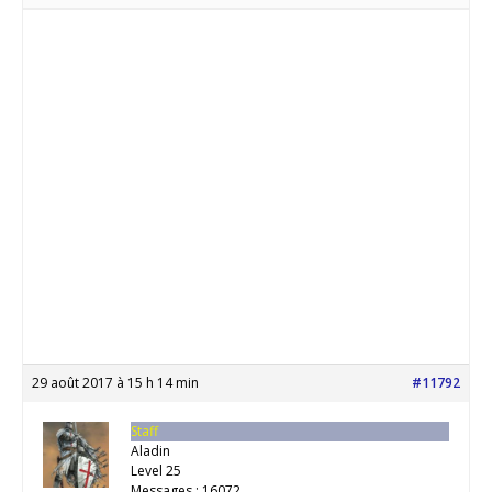
29 août 2017 à 15 h 14 min
#11792
Staff
Aladin
Level 25
Messages : 16072