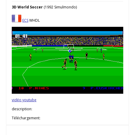
3D World Soccer
(1992 Simulmondo)
ECS
WHDL
vidéo youtube
description:
Téléchargement: