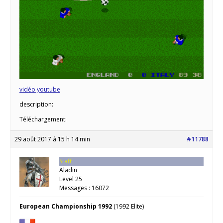
vidéo youtube
description:
Téléchargement:
29 août 2017 à 15 h 14 min
#11788
Staff
Aladin
Level 25
Messages : 16072
European Championship 1992
(1992 Elite)