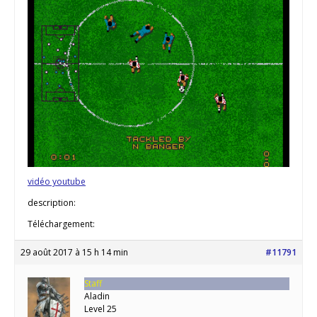
vidéo youtube
description:
Téléchargement:
29 août 2017 à 15 h 14 min
#11791
Staff
Aladin
Level 25