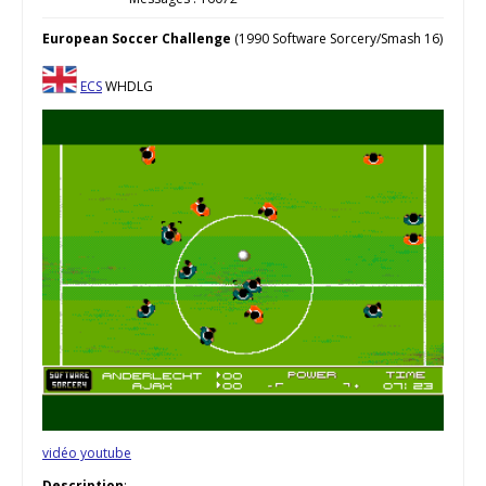
European Soccer Challenge
(1990 Software Sorcery/Smash 16)
ECS
WHDLG
vidéo youtube
Description
: