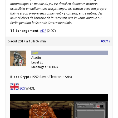
automatique. Le monde du jeu est divisé en domaines distincts
accessibles en utilisant des warps temporels, chacun avec son propre
thème et son propre environnement – y compris, entre autres, des
lieux célèbres de l’histoire de la Terre tels que la Rome antique ou
Berlin pendant la Seconde Guerre mondiale.
Téléchargement
:
ADF
(2 D7)
6 août 2017 à 10 h 07 min
#9717
Staff
Aladin
Level 25
Messages : 16068
Black Crypt
(1992 Raven/Electronic Arts)
ECS
WHDL