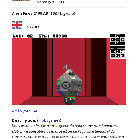
Messages : 16068
Alien Fires 2199 AD
(1987 Jagware)
ECS
WHDL
vidéo youtube
Description
: (
mobygames
)
Vous assumez le rôle d’un seigneur du temps: une race immortelle
d’êtres responsables de la protection de l’équilibre temporel de
l’univers contre le chaos et la destruction. Vous devrez vous rendre à