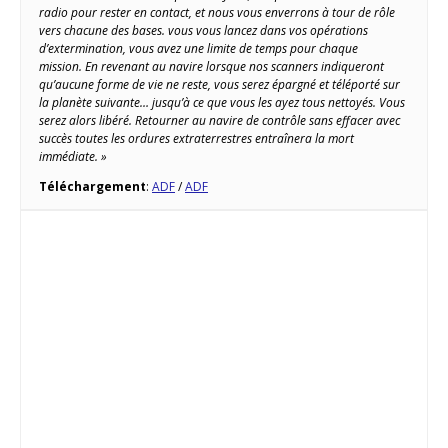
radio pour rester en contact, et nous vous enverrons à tour de rôle
vers chacune des bases. vous vous lancez dans vos opérations
d’extermination, vous avez une limite de temps pour chaque
mission. En revenant au navire lorsque nos scanners indiqueront
qu’aucune forme de vie ne reste, vous serez épargné et téléporté sur
la planète suivante… jusqu’à ce que vous les ayez tous nettoyés. Vous
serez alors libéré. Retourner au navire de contrôle sans effacer avec
succès toutes les ordures extraterrestres entraînera la mort
immédiate. »
Téléchargement
:
ADF
/
ADF