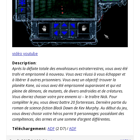
vidéo youtube
Description
:
Après la défaite totale des envahisseurs extraterrestres, vous avez été
trahi et emprisonné à nouveau. Vous avez réussi à vous échapper et
à libérer 8 autres prisonniers. Vous avez un objectif: trouver la
planète Kane, où vous avez été emprisonné auparavant et qui est
pleine de démons, de mutants, de divers androïdes et de créatures.
Vous devriez chasser votre pire ennemi ici – le traître Nick. Pour
compléter le jeu, vous devez battre 20 forteresses. Dernière partie du
roman de science-fiction Black Dawn de Kev Murphy. Au début du jeu,
vous devez choisir votre héros parmi 9 personnages: possédant des
compétences, des armes et une somme d’argent différentes.
Téléchargement
:
ADF
(2 D7) /
ADF