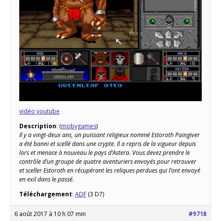
vidéo youtube
Description
: (
mobygames
)
Il y a vingt-deux ans, un puissant religieux nommé Estoroth Paingiver
a été banni et scellé dans une crypte. Il a repris de la vigueur depuis
lors et menace à nouveau le pays d’Astera. Vous devez prendre le
contrôle d’un groupe de quatre aventuriers envoyés pour retrouver
et sceller Estoroth en récupérant les reliques perdues qui l’ont envoyé
en exil dans le passé.
Téléchargement
:
ADF
(3 D7)
6 août 2017 à 10 h 07 min
#9718