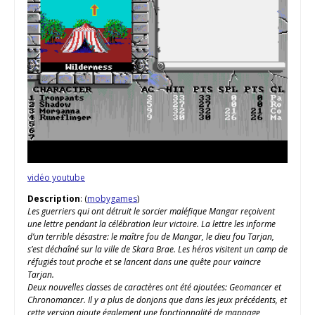
vidéo youtube
Description
: (
mobygames
)
Les guerriers qui ont détruit le sorcier maléfique Mangar reçoivent
une lettre pendant la célébration leur victoire. La lettre les informe
d’un terrible désastre: le maître fou de Mangar, le dieu fou Tarjan,
s’est déchaîné sur la ville de Skara Brae. Les héros visitent un camp de
réfugiés tout proche et se lancent dans une quête pour vaincre
Tarjan.
Deux nouvelles classes de caractères ont été ajoutées: Geomancer et
Chronomancer. Il y a plus de donjons que dans les jeux précédents, et
cette version ajoute également une fonctionnalité de mappage