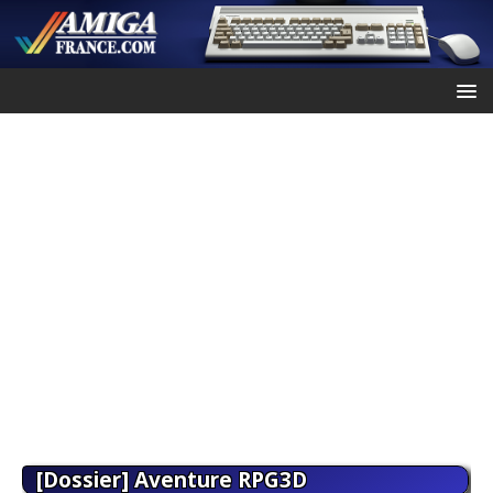
[Dossier] Aventure RPG3D