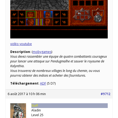
vidéo youtube
Description
: (
mobygames
)
Vous devez rassembler une équipe de quatre combattants courageux
pour lancer une attaque sur Pendugmalhe et sauver le royaume de
Kalynthia.
Vous trouverez de nombreux villages le long du chemin, ou vous
pourrez obtenir des indices et acheter des fournitures.
Téléchargement
:
ADF
(5 D7)
6 août 2017 à 10 h 06 min
#9712
Staff
Aladin
Level 25