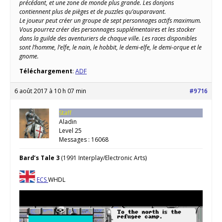
précédant, et une zone de monde plus grande. Les donjons
contiennent plus de pièges et de puzzles qu’auparavant.
Le joueur peut créer un groupe de sept personnages actifs maximum.
Vous pourrez créer des personnages supplémentaires et les stocker
dans la guilde des aventuriers de chaque ville. Les races disponibles
sont l’homme, l’elfe, le nain, le hobbit, le demi-elfe, le demi-orque et le
gnome.
Téléchargement
:
ADF
6 août 2017 à 10 h 07 min
#9716
Staff
Aladin
Level 25
Messages : 16068
Bard’s Tale 3
(1991 Interplay/Electronic Arts)
ECS
WHDL