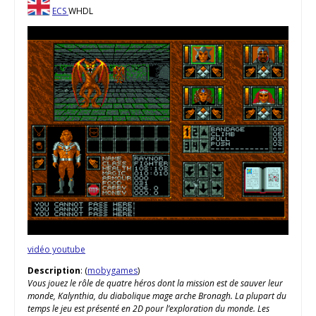
ECS
WHDL
vidéo youtube
Description
: (
mobygames
)
Vous jouez le rôle de quatre héros dont la mission est de sauver leur
monde, Kalynthia, du diabolique mage arche Bronagh. La plupart du
temps le jeu est présenté en 2D pour l’exploration du monde. Les