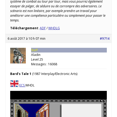
système de combat au tour par tour, mais vous pourrez également
essayer de piéger, de séduire ou de corrompre des adversaires. Le
scénario est non linéaire, par exemple prendre un travail pour
améliorer une compétence particulière ou simplement pour passer le
temps.
Téléchargement
:
ADF
/
WHDLG
6 août 2017 à 10 h 07 min
#9714
Staff
Aladin
Level 25
Messages : 16068
Bard’s Tale 1
(1987 Interplay/Electronic Arts)
ECS
WHDL