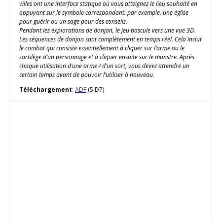
villes ont une interface statique où vous atteignez le lieu souhaité en
appuyant sur le symbole correspondant. par exemple. une église
pour guérir ou un sage pour des conseils.
Pendant les explorations de donjon, le jeu bascule vers une vue 3D.
Les séquences de donjon sont complètement en temps réel. Cela inclut
le combat qui consiste essentiellement à cliquer sur l’arme ou le
sortilège d’un personnage et à cliquer ensuite sur le monstre. Après
chaque utilisation d’une arme / d’un sort, vous devez attendre un
certain temps avant de pouvoir l’utiliser à nouveau.
Téléchargement
:
ADF
(5 D7)