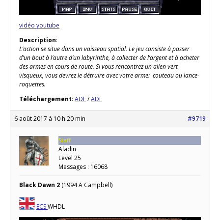
vidéo youtube
Description
:
L’action se situe dans un vaisseau spatial. Le jeu consiste à passer
d’un bout à l’autre d’un labyrinthe, à collecter de l’argent et à acheter
des armes en cours de route. Si vous rencontrez un alien vert
visqueux, vous devrez le détruire avec votre arme: couteau ou lance-
roquettes.
Téléchargement
:
ADF
/
ADF
6 août 2017 à 10 h 20 min
#9719
Staff
Aladin
Level 25
Messages : 16068
Black Dawn 2
(1994 A Campbell)
ECS
WHDL