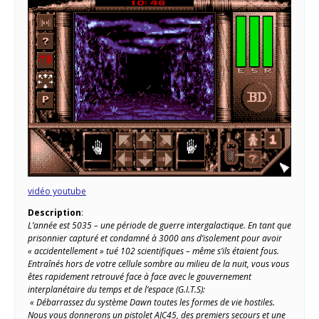
vidéo youtube
Description
:
L’année est 5035 – une période de guerre intergalactique. En tant que
prisonnier capturé et condamné à 3000 ans d’isolement pour avoir
« accidentellement » tué 102 scientifiques – même s’ils étaient fous.
Entraînés hors de votre cellule sombre au milieu de la nuit, vous vous
êtes rapidement retrouvé face à face avec le gouvernement
interplanétaire du temps et de l’espace (G.I.T.S):
« Débarrassez du système Dawn toutes les formes de vie hostiles.
Nous vous donnerons un pistolet AJC45, des premiers secours et une