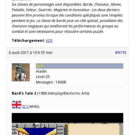
Six classes de personnages sont disponibles: Barde, Chasseur, Moine,
Paladin, Voleur, Guerrier, Magicien et Invocateur. Les deux derniers
peuvent être promus lorsque des conditions spécifiques sont remplies
pendant le jeu. La classe de barde joue un rôle spécial, possédant des
chansons magiques qui améliorent les performances du groupe au
combat et sont nécessaires pour résoudre certains puzzle.
Téléchargement
:
ADF
6 août 2017 à 10 h 07 min
#9715
Staff
Aladin
Level 25
Messages : 16068
Bard’s Tale 2
(1988 Interplay/Electornic Arts)
ECS
WHDL