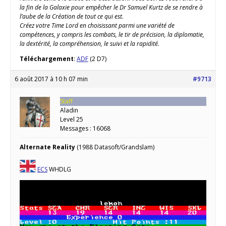
la fin de la Galaxie pour empêcher le Dr Samuel Kurtz de se rendre à
l’aube de la Création de tout ce qui est.
Créez votre Time Lord en choisissant parmi une variété de
compétences, y compris les combats, le tir de précision, la diplomatie,
la dextérité, la compréhension, le suivi et la rapidité.
Téléchargement
:
ADF
(2 D7)
6 août 2017 à 10 h 07 min
#9713
Staff
Aladin
Level 25
Messages : 16068
Alternate Reality
(1988 Datasoft/Grandslam)
ECS
WHDLG