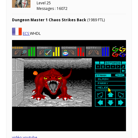
Level 25
Messages : 16072
Dungeon Master 1 Chaos Strikes Back
(1989 FTL)
ECS
WHDL
vidéo youtube