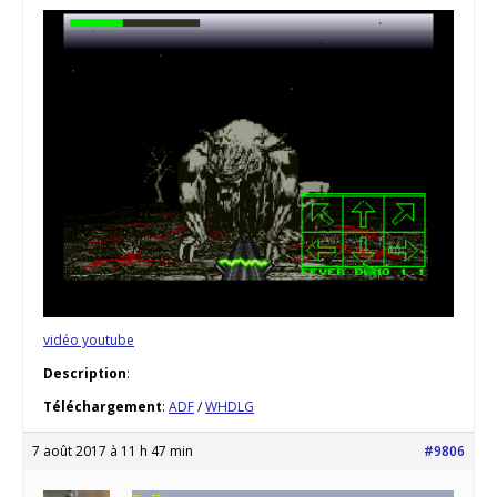
vidéo youtube
Description
:
Téléchargement
:
ADF
/
WHDLG
7 août 2017 à 11 h 47 min
#9806