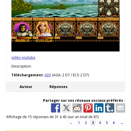
vidéo youtube
Description:
Téléchargement
:
ADF
(AGA: 2 D7 / ECS: 2 D7)
Auteur
Réponses
Partager sur vos réseaux sociaux préférés :
Affichage de 15 réponses de 31 à 45 (sur un total de 87)
←
1
2
3
4
5
6
→