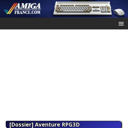
[Dossier] Aventure RPG3D