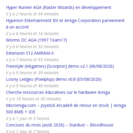
Hyper Runner AGA (Raster Wizards) en développement
il y a 2 heures et 44 minutes
Hyperion Entertainment BV et Amiga Corporation parviennent
à un accord
il y a 6 heures et 18 minutes
Worms DC AGA (1997 Team17)
il y a 6 heures et 32 minutes
Extension 512 AMRAM-X
il y a 7 heures et 43 minutes
Freestyle (Inkgames) [Scorpion] demo v2.1 (06/08/2026)
il y a 9 heures et 39 minutes
Loony Ledges (Pixelplop) demo v0.8 (05/08/2026)
il y a 9 heures et 48 minutes
Cherche ressources éducatives sur le hardware Amiga
il y a 18 heures et 30 minutes
Micromiga.com – Joystick ArcadeR de retour en stock | Amiga
500 8MB + IDE
il y a 1 jour et 3 heures
Concours du mois (août 2026) – Stardust – Bloodhouse
il y a 1 jour et 7 heures