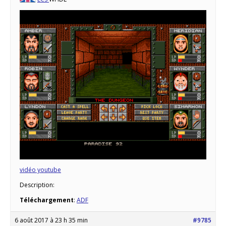
vidéo youtube
Description:
Téléchargement
:
ADF
6 août 2017 à 23 h 35 min
#9785