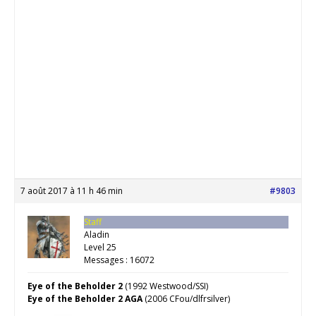
7 août 2017 à 11 h 46 min
#9803
Staff
Aladin
Level 25
Messages : 16072
Eye of the Beholder 2
(1992 Westwood/SSI)
Eye of the Beholder 2 AGA
(2006 CFou/dlfrsilver)