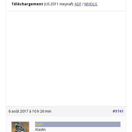
Téléchargement
(US 2011 meynaf):
ADF
/
WHDLG
6 août 2017 à 10 h 26 min
#9741
Staff
Aladin