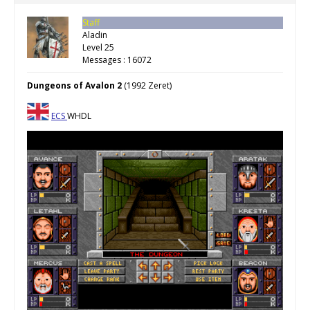
Staff
Aladin
Level 25
Messages : 16072
Dungeons of Avalon 2
(1992 Zeret)
ECS
WHDL