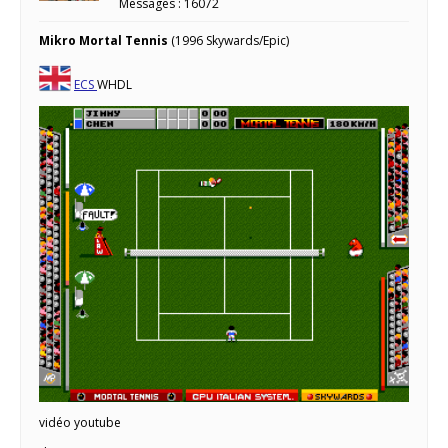
Messages : 16072
Mikro Mortal Tennis
(1996 Skywards/Epic)
ECS
WHDL
vidéo youtube