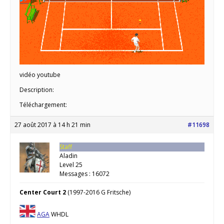
vidéo youtube
Description:
Téléchargement:
27 août 2017 à 14 h 21 min
#11698
Staff
Aladin
Level 25
Messages : 16072
Center Court 2
(1997-2016 G Fritsche)
AGA
WHDL