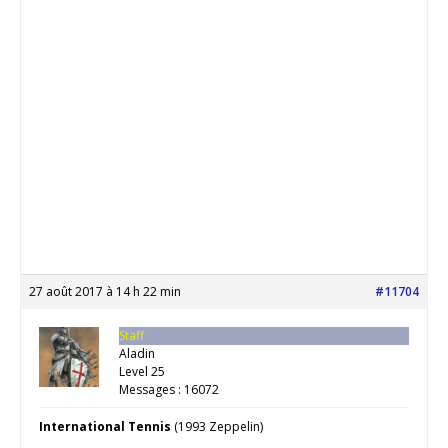
27 août 2017 à 14 h 22 min
#11704
Staff
Aladin
Level 25
Messages : 16072
International Tennis
(1993 Zeppelin)