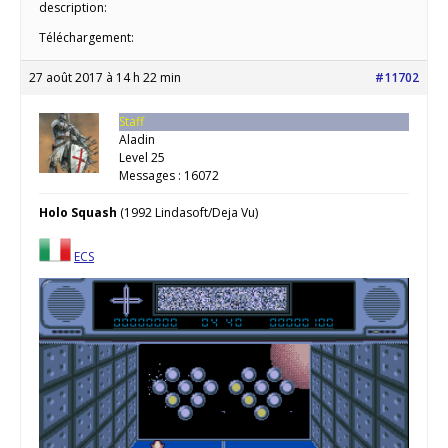
description:
Téléchargement:
27 août 2017 à 14 h 22 min
#11702
Staff
Aladin
Level 25
Messages : 16072
Holo Squash
(1992 Lindasoft/Deja Vu)
ECS