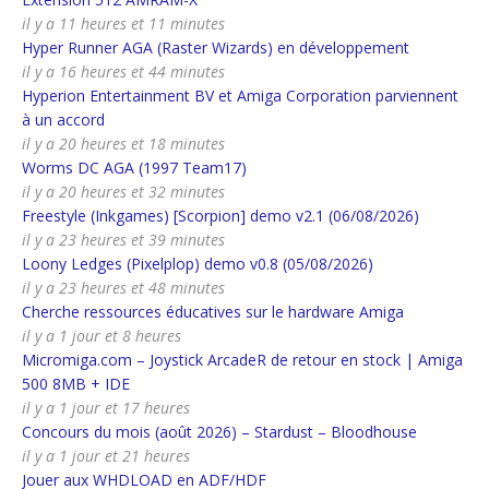
il y a 11 heures et 11 minutes
Hyper Runner AGA (Raster Wizards) en développement
il y a 16 heures et 44 minutes
Hyperion Entertainment BV et Amiga Corporation parviennent
à un accord
il y a 20 heures et 18 minutes
Worms DC AGA (1997 Team17)
il y a 20 heures et 32 minutes
Freestyle (Inkgames) [Scorpion] demo v2.1 (06/08/2026)
il y a 23 heures et 39 minutes
Loony Ledges (Pixelplop) demo v0.8 (05/08/2026)
il y a 23 heures et 48 minutes
Cherche ressources éducatives sur le hardware Amiga
il y a 1 jour et 8 heures
Micromiga.com – Joystick ArcadeR de retour en stock | Amiga
500 8MB + IDE
il y a 1 jour et 17 heures
Concours du mois (août 2026) – Stardust – Bloodhouse
il y a 1 jour et 21 heures
Jouer aux WHDLOAD en ADF/HDF