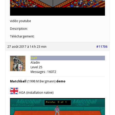
vidéo youtube
Description:
Téléchargement:
27 août 2017 à 14 h 23 min
#11706
Staff
Aladin
Level 25
Messages : 16072
Matchball
(1998 M Bergmann)
demo
AGA (installation native)