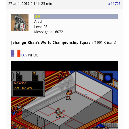
27 août 2017 à 14 h 23 min
#11705
Staff
Aladin
Level 25
Messages : 16072
Jahangir Khan’s World Championship Squash
(1991 Krisalis)
ECS
WHDL