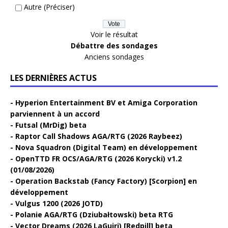
Autre (Préciser)
Voir le résultat
Débattre des sondages
Anciens sondages
LES DERNIÈRES ACTUS
Hyperion Entertainment BV et Amiga Corporation
parviennent à un accord
Futsal (MrDig) beta
Raptor Call Shadows AGA/RTG (2026 Raybeez)
Nova Squadron (Digital Team) en développement
OpenTTD FR OCS/AGA/RTG (2026 Korycki) v1.2
(01/08/2026)
Operation Backstab (Fancy Factory) [Scorpion] en
développement
Vulgus 1200 (2026 JOTD)
Polanie AGA/RTG (Dziubałtowski) beta RTG
Vector Dreams (2026 LaGuiri) [Redpill] beta