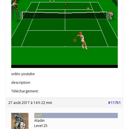
vidéo youtube
description:
Téléchargement:
27 août 2017 à 14 h 22 min
#11701
Staff
Aladin
Level 25