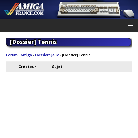
[Dossier] Tennis
Forum
›
Amiga
›
Dossiers Jeux
›
[Dossier] Tennis
Créateur
Sujet