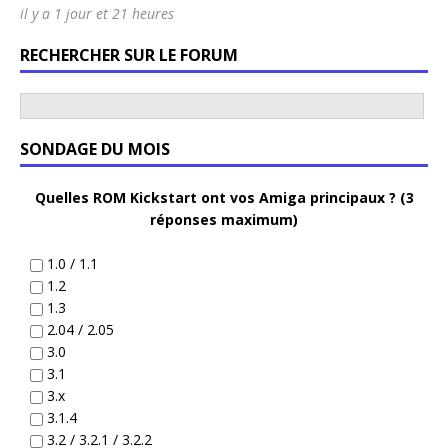
il y a 1 jour et 21 heures
RECHERCHER SUR LE FORUM
SONDAGE DU MOIS
Quelles ROM Kickstart ont vos Amiga principaux ? (3
réponses maximum)
1.0 / 1.1
1.2
1.3
2.04 / 2.05
3.0
3.1
3.x
3.1.4
3.2 / 3.2.1 / 3.2.2