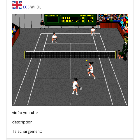
ECS
WHDL
vidéo youtube
description:
Téléchargement: