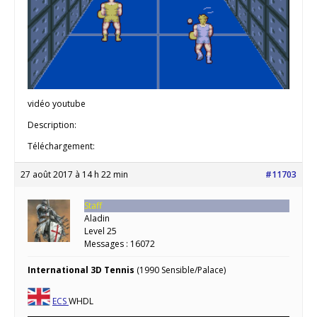
vidéo youtube
Description:
Téléchargement:
27 août 2017 à 14 h 22 min
#11703
Staff
Aladin
Level 25
Messages : 16072
International 3D Tennis
(1990 Sensible/Palace)
ECS
WHDL