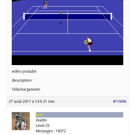
vidéo youtube
description:
Téléchargement:
27 août 2017 à 14 h 21 min
#11696
Staff
Aladin
Level 25
Messages : 16072