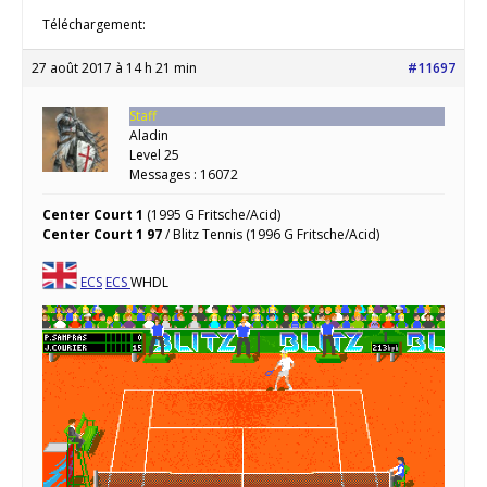
Téléchargement:
27 août 2017 à 14 h 21 min
#11697
Staff
Aladin
Level 25
Messages : 16072
Center Court 1
(1995 G Fritsche/Acid)
Center Court 1 97
/ Blitz Tennis (1996 G Fritsche/Acid)
ECS
ECS
WHDL