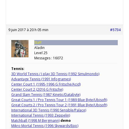
9 juin 2017 à 20 h 05 min
#5734
Staff
Aladin
Level 25
Messages : 16072
Tennis
:
3D World Tennis / I play 3D Tennis (1992 Simulmondo)
Advantage Tennis (1991 Infogrames)
Center Court 1 (1995-1996 G Fritsche/Acid)
Center Court 2 (2016 G Fritsche)
Grand Slam Tennis (1987 Kinetic/Databyte)
Great Courts 1 / Pro Tennis Tour 1 (1989 Blue Byte/Ubisoft)
Great Courts 2 / Pro Tennis Tour 2 (1991 Blue Byte/Ubisoft)
International 3D Tennis (1990 Sensible/Palace)
International Tennis (1993 Zeppelin)
Matchball (1998 M Bergmann)
demo
Mikro Mortal Tennis (1996 Skywards/Epic)