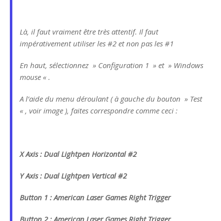
Là, il faut vraiment être très attentif. Il faut
impérativement utiliser les #2 et non pas les #1
En haut, sélectionnez » Configuration 1 » et » Windows
mouse « .
A l’aide du menu déroulant ( à gauche du bouton » Test
« , voir image ), faites correspondre comme ceci :
X Axis : Dual Lightpen Horizontal #2
Y Axis : Dual Lightpen Vertical #2
Button 1 : American Laser Games Right Trigger
Button 2 : American Laser Games Right Trigger