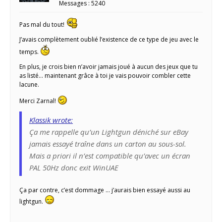
Messages : 5240
Pas mal du tout!
J’avais complètement oublié l’existence de ce type de jeu avec le
temps.
En plus, je crois bien n’avoir jamais joué à aucun des jeux que tu
as listé… maintenant grâce à toi je vais pouvoir combler cette
lacune.
Merci Zarnal!
Klassik wrote:
Ça me rappelle qu’un Lightgun déniché sur eBay
jamais essayé traîne dans un carton au sous-sol.
Mais a priori il n’est compatible qu’avec un écran
PAL 50Hz donc exit WinUAE
Ça par contre, c’est dommage … j’aurais bien essayé aussi au
lightgun.