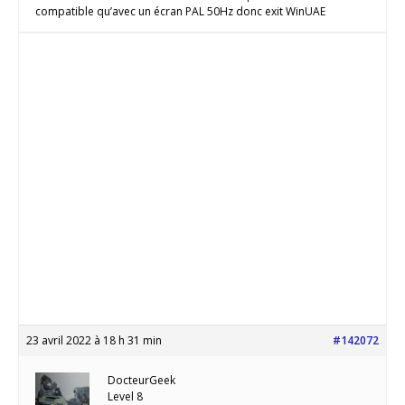
compatible qu’avec un écran PAL 50Hz donc exit WinUAE
23 avril 2022 à 18 h 31 min
#142072
DocteurGeek
Level 8