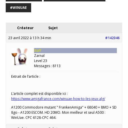
#WINUAE
Créateur
Sujet
23 avril 2022 à 13 h 34 min
#142046
Staff
Zarnal
Level 23
Messages : 8113
Extrait de l’article :
L’article complet est disponible ici :
https://www.amigafrance.com/winuae-how-to-les-jeux-alg/
A1200 Commodore mutant " FrankenAmiga" + 68040 + 8MO + SD
8go - A1200 ESCOM. HD 20MO. Mon meilleur et seul A500 :
WinUae. CPC 6128-CPC 464.