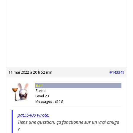
11 mai 2022 à 20 h 52 min
#143349
Staff
Zarnal
Level 23
Messages : 8113
pat55400 wrote:
Tiens une question, ça fonctionne sur un vrai amiga
?