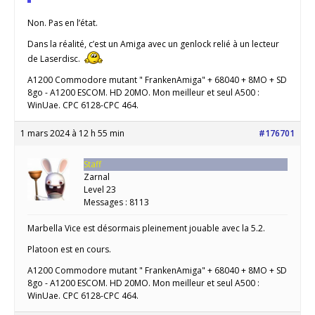
Non. Pas en l’état.
Dans la réalité, c’est un Amiga avec un genlock relié à un lecteur
de Laserdisc.
A1200 Commodore mutant " FrankenAmiga" + 68040 + 8MO + SD
8go - A1200 ESCOM. HD 20MO. Mon meilleur et seul A500 :
WinUae. CPC 6128-CPC 464.
1 mars 2024 à 12 h 55 min
#176701
Staff
Zarnal
Level 23
Messages : 8113
Marbella Vice est désormais pleinement jouable avec la 5.2.
Platoon est en cours.
A1200 Commodore mutant " FrankenAmiga" + 68040 + 8MO + SD
8go - A1200 ESCOM. HD 20MO. Mon meilleur et seul A500 :
WinUae. CPC 6128-CPC 464.