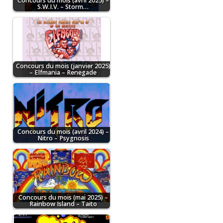
Concours du mois (avril 2025) –
S.W.I.V. – Storm…
Concours du mois (janvier 2025)
– Elfmania – Renegade
Concours du mois (avril 2024) –
Nitro – Psygnosis
Concours du mois (mai 2025) –
Rainbow Island – Taito