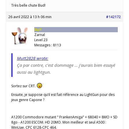
Très belle chute Bud!
26 avril 2022 à 13 h 06 min
#142172
Staff
Zarnal
Level 23
Messages : 8113
Mutt2828 wrote:
Ça par contre, c’est dommage … j’aurais bien essayé
aussi au lightgun.
Sortez sur CRT.
Ensuite, je suppose qu’il est fait référence au LightGun pour des
jeux genre Capone ?
A1200 Commodore mutant " FrankenAmiga" + 68040 + 8MO + SD
8go - A1200 ESCOM. HD 20MO. Mon meilleur et seul A500 :
WinUae. CPC 6128-CPC 464.