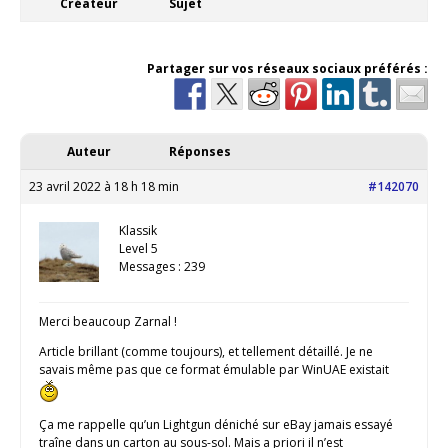
Créateur
Sujet
Partager sur vos réseaux sociaux préférés :
Auteur
Réponses
23 avril 2022 à 18 h 18 min
#142070
Klassik
Level 5
Messages : 239
Merci beaucoup Zarnal !
Article brillant (comme toujours), et tellement détaillé. Je ne
savais même pas que ce format émulable par WinUAE existait
Ça me rappelle qu’un Lightgun déniché sur eBay jamais essayé
traîne dans un carton au sous-sol. Mais a priori il n’est