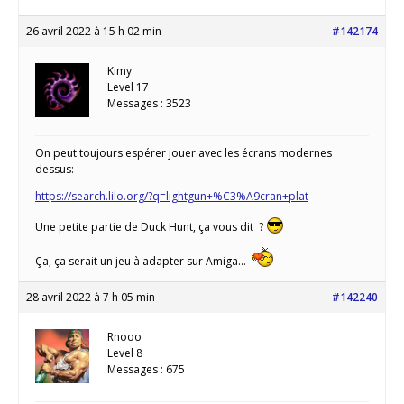
26 avril 2022 à 15 h 02 min
#142174
Kimy
Level 17
Messages : 3523
On peut toujours espérer jouer avec les écrans modernes
dessus:
https://search.lilo.org/?q=lightgun+%C3%A9cran+plat
Une petite partie de Duck Hunt, ça vous dit ?
Ça, ça serait un jeu à adapter sur Amiga…
28 avril 2022 à 7 h 05 min
#142240
Rnooo
Level 8
Messages : 675