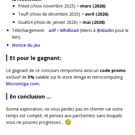
Freed (choix novembre 2025) >
mars (2026)
Teuff (choix de décembre 2025) >
avril (2026)
DualG4 (choix de janvier 2026) >
mai (2026)
Téléchargement:
adf
/
Whdload
(Merci à
@Aladin
pour le
lien).
Notice du jeu
.
Et pour le gagnant:
Le gagnant de ce concours remportera ainsi un
code promo
exclusif de
5%
valable sur le store Amiga et retrocomputing
Micromiga.com
.
En conclusion …
Bonne exploration, ne vous perdez pas en chemin car votre
temps est compté, et pensez aux parchemins sans lesquels
vous ne pourrez progressez…