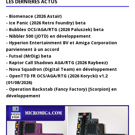
LES DERNIÈRES ACTUS
Biomenace (2026 Astair)
Ice Panic (2026 Retro Foundry) beta
Bubbles OCS/AGA/RTG (2026 Paluszek) beta
Nibbler 500 (JOTD) en développement
Hyperion Entertainment BV et Amiga Corporation
parviennent à un accord
Futsal (MrDig) beta
Raptor Call Shadows AGA/RTG (2026 Raybeez)
Nova Squadron (Digital Team) en développement
OpenTTD FR OCS/AGA/RTG (2026 Korycki) v1.2
(01/08/2026)
Operation Backstab (Fancy Factory) [Scorpion] en
développement