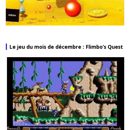
Le jeu du mois de décembre : Flimbo’s Quest