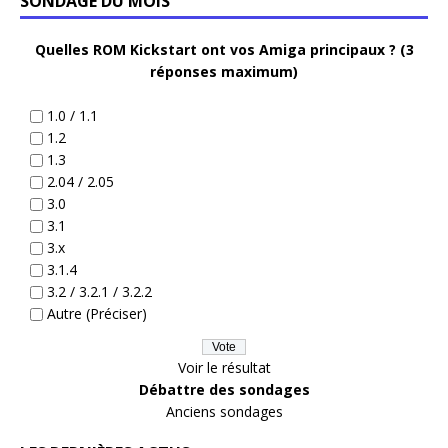
SONDAGE DU MOIS
Quelles ROM Kickstart ont vos Amiga principaux ? (3
réponses maximum)
1.0 / 1.1
1.2
1.3
2.04 / 2.05
3.0
3.1
3.x
3.1.4
3.2 / 3.2.1 / 3.2.2
Autre (Préciser)
Voir le résultat
Débattre des sondages
Anciens sondages