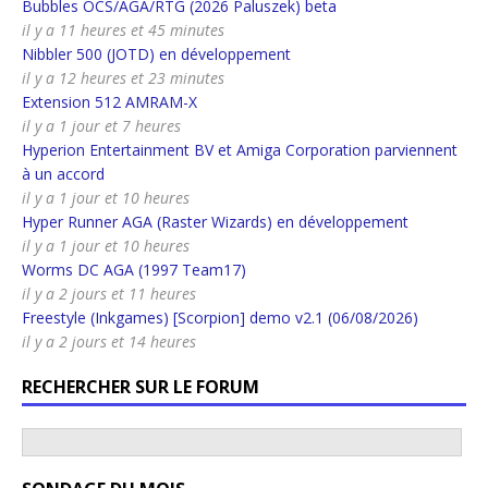
Bubbles OCS/AGA/RTG (2026 Paluszek) beta
il y a 11 heures et 45 minutes
Nibbler 500 (JOTD) en développement
il y a 12 heures et 23 minutes
Extension 512 AMRAM-X
il y a 1 jour et 7 heures
Hyperion Entertainment BV et Amiga Corporation parviennent
à un accord
il y a 1 jour et 10 heures
Hyper Runner AGA (Raster Wizards) en développement
il y a 1 jour et 10 heures
Worms DC AGA (1997 Team17)
il y a 2 jours et 11 heures
Freestyle (Inkgames) [Scorpion] demo v2.1 (06/08/2026)
il y a 2 jours et 14 heures
RECHERCHER SUR LE FORUM