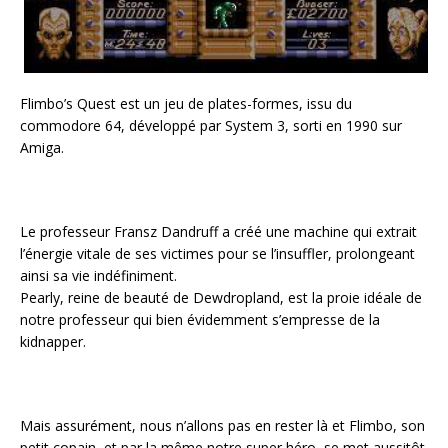
Flimbo’s Quest est un jeu de plates-formes, issu du
commodore 64, développé par System 3, sorti en 1990 sur
Amiga.
Le professeur Fransz Dandruff a créé une machine qui extrait
l’énergie vitale de ses victimes pour se l’insuffler, prolongeant
ainsi sa vie indéfiniment.
Pearly, reine de beauté de Dewdropland, est la proie idéale de
notre professeur qui bien évidemment s’empresse de la
kidnapper.
Mais assurément, nous n’allons pas en rester là et Flimbo, son
petit copain, et par la même notre super héro, se met aussitôt