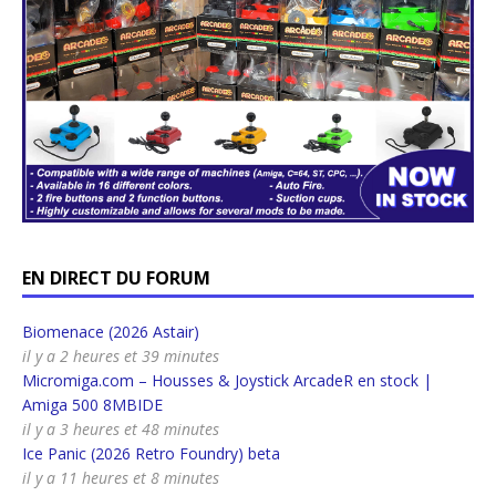
EN DIRECT DU FORUM
Biomenace (2026 Astair)
il y a 2 heures et 39 minutes
Micromiga.com – Housses & Joystick ArcadeR en stock |
Amiga 500 8MBIDE
il y a 3 heures et 48 minutes
Ice Panic (2026 Retro Foundry) beta
il y a 11 heures et 8 minutes