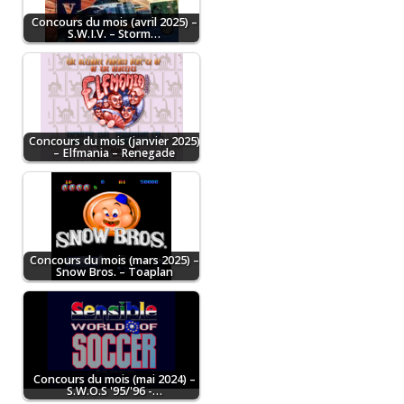
Concours du mois (avril 2025) –
S.W.I.V. – Storm…
Concours du mois (janvier 2025)
– Elfmania – Renegade
Concours du mois (mars 2025) –
Snow Bros. – Toaplan
Concours du mois (mai 2024) –
S.W.O.S '95/'96 -…