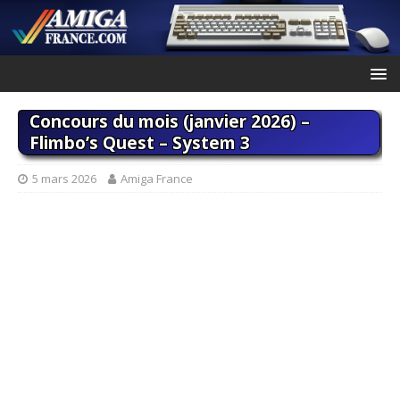
Concours du mois (janvier 2026) –
Flimbo’s Quest – System 3
5 mars 2026
Amiga France