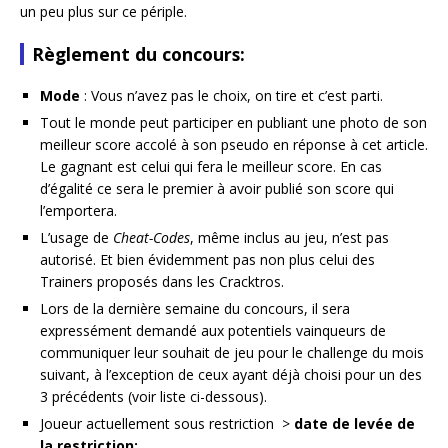
un peu plus sur ce périple.
Règlement du concours:
Mode
: Vous n’avez pas le choix, on tire et c’est parti.
Tout le monde peut participer en publiant une photo de son
meilleur score accolé à son pseudo en réponse à cet article.
Le gagnant est celui qui fera le meilleur score. En cas
d’égalité ce sera le premier à avoir publié son score qui
l’emportera.
L’usage de
Cheat-Codes
, même inclus au jeu, n’est pas
autorisé. Et bien évidemment pas non plus celui des
Trainers proposés dans les Cracktros.
Lors de la dernière semaine du concours, il sera
expressément demandé aux potentiels vainqueurs de
communiquer leur souhait de jeu pour le challenge du mois
suivant, à l’exception de ceux ayant déjà choisi pour un des
3 précédents (voir liste ci-dessous).
Joueur actuellement sous restriction >
date de levée de
la restriction: