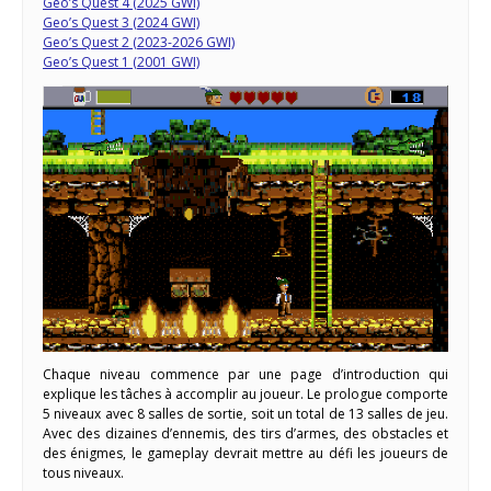
Geo’s Quest 4 (2025 GWI)
Geo’s Quest 3 (2024 GWI)
Geo’s Quest 2 (2023-2026 GWI)
Geo’s Quest 1 (2001 GWI)
Chaque niveau commence par une page d’introduction qui
explique les tâches à accomplir au joueur. Le prologue comporte
5 niveaux avec 8 salles de sortie, soit un total de 13 salles de jeu.
Avec des dizaines d’ennemis, des tirs d’armes, des obstacles et
des énigmes, le gameplay devrait mettre au défi les joueurs de
tous niveaux.