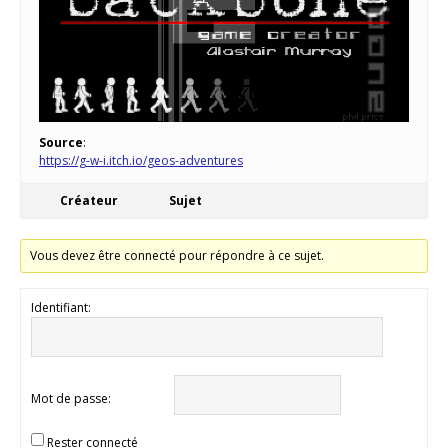
Source
:
https://g-w-i.itch.io/geos-adventures
Créateur
Sujet
Vous devez être connecté pour répondre à ce sujet.
Identifiant:
Mot de passe:
Rester connecté