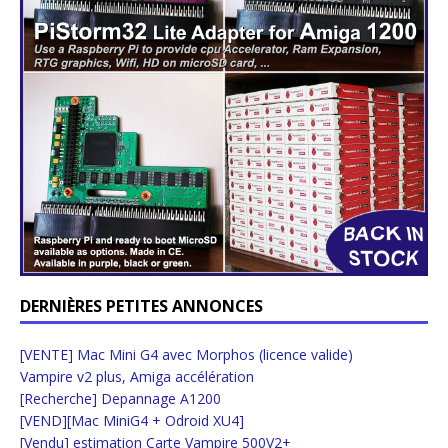
DERNIÈRES PETITES ANNONCES
[VENTE] Mac Mini G4 avec Morphos (licence valide)
Vampire v2 plus, Amiga accélération
[Recherche] Depannage A1200
[VEND][Mac MiniG4 + Odroid XU4]
[Vendu] estimation Carte Vampire 500V2+