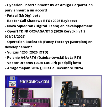
Hyperion Entertainment BV et Amiga Corporation
parviennent à un accord
Futsal (MrDig) beta
Raptor Call Shadows RTG (2026 Raybeez)
Nova Squadron (Digital Team) en développement
OpenTTD FR OCS/AGA/RTG (2026 Korycki) v1.2
(01/08/2026)
Operation Backstab (Fancy Factory) [Scorpion] en
développement
Vulgus 1200 (2026 JOTD)
Polanie AGA/RTG (Dziubałtowski) beta RTG
Vector Dreams (2026 LaGuiri) [Redpill] beta
Amigamejam 2026 (Juillet à Décembre 2026)