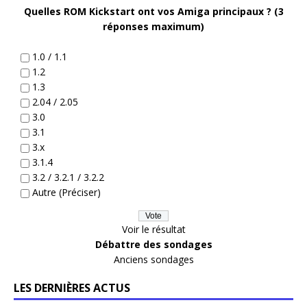
Quelles ROM Kickstart ont vos Amiga principaux ? (3
réponses maximum)
1.0 / 1.1
1.2
1.3
2.04 / 2.05
3.0
3.1
3.x
3.1.4
3.2 / 3.2.1 / 3.2.2
Autre (Préciser)
Voir le résultat
Débattre des sondages
Anciens sondages
LES DERNIÈRES ACTUS