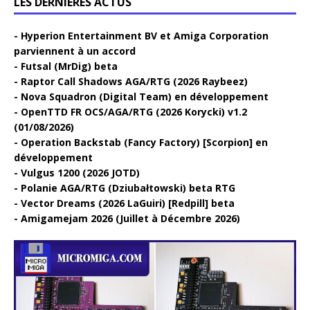
LES DERNIÈRES ACTUS
Hyperion Entertainment BV et Amiga Corporation
parviennent à un accord
Futsal (MrDig) beta
Raptor Call Shadows AGA/RTG (2026 Raybeez)
Nova Squadron (Digital Team) en développement
OpenTTD FR OCS/AGA/RTG (2026 Korycki) v1.2
(01/08/2026)
Operation Backstab (Fancy Factory) [Scorpion] en
développement
Vulgus 1200 (2026 JOTD)
Polanie AGA/RTG (Dziubałtowski) beta RTG
Vector Dreams (2026 LaGuiri) [Redpill] beta
Amigamejam 2026 (Juillet à Décembre 2026)