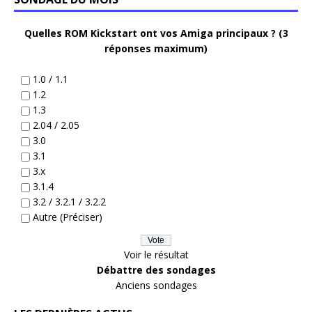
Quelles ROM Kickstart ont vos Amiga principaux ? (3
réponses maximum)
1.0 / 1.1
1.2
1.3
2.04 / 2.05
3.0
3.1
3.x
3.1.4
3.2 / 3.2.1 / 3.2.2
Autre (Préciser)
Voir le résultat
Débattre des sondages
Anciens sondages