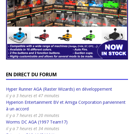
EN DIRECT DU FORUM
Hyper Runner AGA (Raster Wizards) en développement
il y a 3 heures et 47 minutes
Hyperion Entertainment BV et Amiga Corporation parviennent
à un accord
il y a 7 heures et 20 minutes
Worms DC AGA (1997 Team17)
il y a 7 heures et 34 minutes