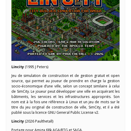
Lincity
(1995 J Peters)
Jeu de simulation de construction et de gestion gratuit et open
source, qui permet au joueur de prendre en charge la gestion
socio-économique d’une ville, selon un concept similaire à celui
de SimCity. Le joueur peut développer une ville en acquérant les
bâtiments, les services et les infrastructures appropriés. Son
nom est à la fois une référence à Linux et un jeu de mots sur le
titre du jeu original de construction de ville, SimCity, et il a été
publié sous la licence GNU General Public License v2.
Lincity
(2026 Paulthetall)
Portage pour Amiga 68k AGA/RTG et SAGA.