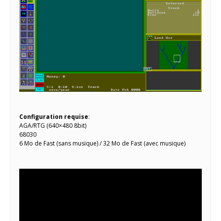
Configuration requise
:
AGA/RTG (640×480 8bit)
68030
6 Mo de Fast (sans musique) / 32 Mo de Fast (avec musique)