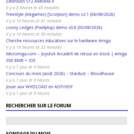
Extension 512 AMRAM-X
il y a 8 heures et 45 minutes
Freestyle (Inkgames) [Scorpion] demo v2.1 (06/08/2026)
il y a 10 heures et 41 minutes
Loony Ledges (Pixelplop) demo v0.8 (05/08/2026)
il y a 10 heures et 50 minutes
Cherche ressources éducatives sur le hardware Amiga
il y a 19 heures et 32 minutes
Micromiga.com – Joystick ArcadeR de retour en stock | Amiga
500 8MB + IDE
il y a 1 jour et 4 heures
Concours du mois (août 2026) – Stardust – Bloodhouse
il y a 1 jour et 8 heures
Jouer aux WHDLOAD en ADF/HDF
il y a 1 jour et 9 heures
RECHERCHER SUR LE FORUM
SONDAGE DU MOIS