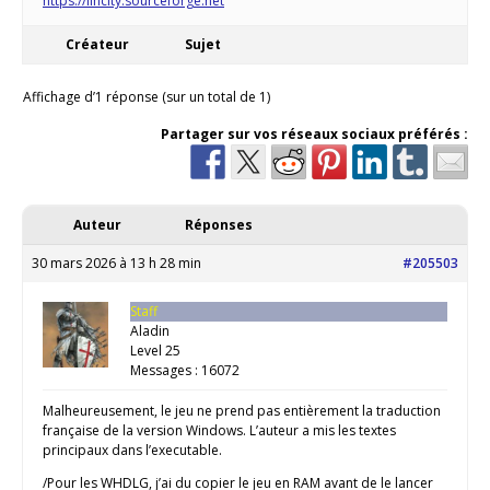
https://lincity.sourceforge.net
Créateur
Sujet
Affichage d’1 réponse (sur un total de 1)
Partager sur vos réseaux sociaux préférés :
Auteur
Réponses
30 mars 2026 à 13 h 28 min
#205503
Staff
Aladin
Level 25
Messages : 16072
Malheureusement, le jeu ne prend pas entièrement la traduction
française de la version Windows. L’auteur a mis les textes
principaux dans l’executable.
/Pour les WHDLG, j’ai du copier le jeu en RAM avant de le lancer